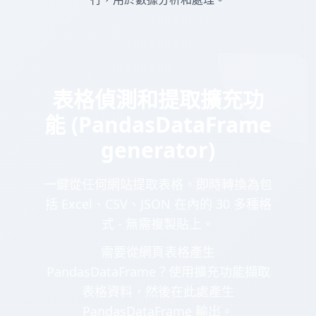
表格偵測和提取擴充功
能 (PandasDataFrame
generator)
一鍵從任何網站提取表格。即時轉換為包
括 Excel、CSV、JSON 在內的 30 多種格
式 - 無需複製貼上。
需要從網頁表格產生
PandasDataFrame？使用擴充功能擷取
表格資料，然後在此處產生
PandasDataFrame 輸出。