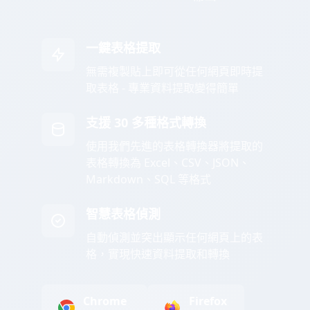
一鍵表格提取
無需複製貼上即可從任何網頁即時提
取表格 - 專業資料提取變得簡單
支援 30 多種格式轉換
使用我們先進的表格轉換器將提取的
表格轉換為 Excel、CSV、JSON、
Markdown、SQL 等格式
智慧表格偵測
自動偵測並突出顯示任何網頁上的表
格，實現快速資料提取和轉換
Chrome
Firefox