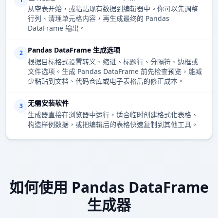
从空表开始，或粘贴现有数据到编辑器中。你可以先调整
行列、清理单元格内容，再生成最终的 Pandas
DataFrame 输出。
Pandas DataFrame 生成选项
2
根据目标格式设置转义、缩进、标题行、分隔符、边框或
文件选项。生成 Pandas DataFrame 前先检查预览，能减
少粘贴到文档、代码仓库或电子表格后的修正成本。
无需安装软件
3
生成器直接在浏览器中运行，适合临时创建格式化表格、
构造样例数据，或把编辑后的表格快速复制到其他工具。
如何使用 Pandas DataFrame
生成器