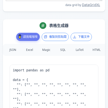
DataGridXL
data grid by
表格生成器
請我喝咖啡
複製到剪貼闆
下載文件
JSON
Excel
Magic
SQL
LaTeX
HTML