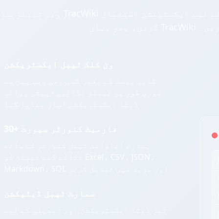
ویب ٹیبلز سے TracWiki جنریٹر چاہیے؟ ٹیبل ڈیٹا نکالنے کے لیے ایکسٹینشن استعمال
ریٹ کریں۔
ون کلک ٹیبل ایکسٹریکشن
کاپی پیسٹ کے بغیر کسی بھی ویب پیج سے
فوری طور پر ٹیبلز نکالیں - پیشہ ورانہ
ڈیٹا ایکسٹریکشن آسان بنایا گیا
30+ فارمیٹ کنورٹر سپورٹ
ہمارے ایڈوانس ٹیبل کنورٹر کے ساتھ
نکالے گئے ٹیبلز کو Excel، CSV، JSON،
Markdown، SQL اور مزید میں تبدیل کریں
سمارٹ ٹیبل ڈیٹیکشن
تیز ڈیٹا ایکسٹریکشن اور تبدیلی کے لیے