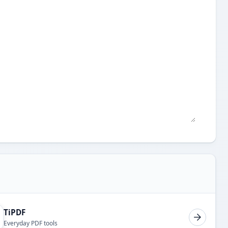
TiPDF
Everyday PDF tools