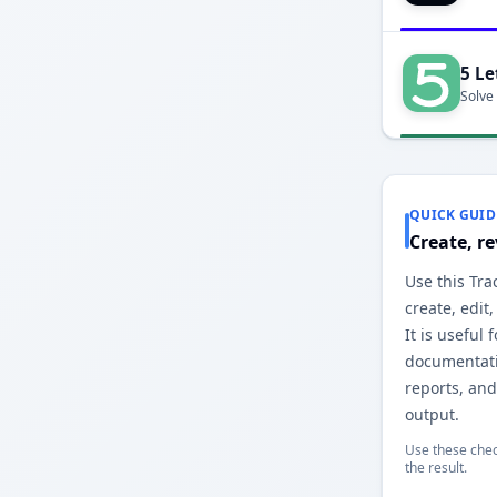
5 Le
Solve
QUICK GUID
Create, r
Use th ٹیبل generator to
create, edit
It is useful 
documentatio
reports, ٹیبل
output.
Use these chec
the result.