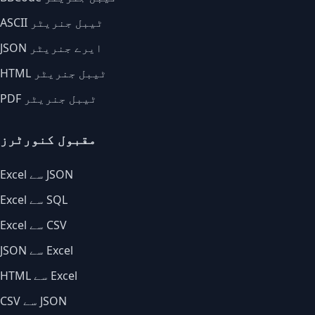
ASCII ٹیبل جنریٹر
JSON ایرے جنریٹر
HTML ٹیبل جنریٹر
PDF ٹیبل جنریٹر
مقبول کنورٹرز
Excel سے JSON
Excel سے SQL
Excel سے CSV
JSON سے Excel
HTML سے Excel
CSV سے JSON