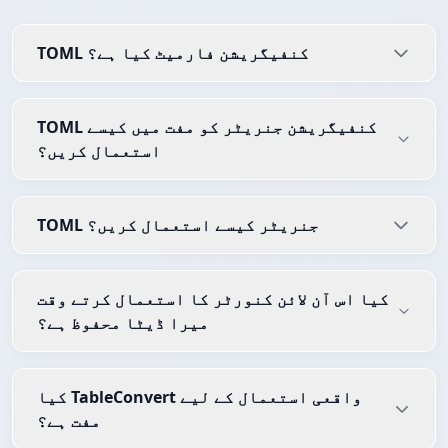
TOML کنفیگریشن فارمیٹ کیا ہے؟
TOML کنفیگریشن جنریٹر کو مفت میں کیسے
استعمال کریں؟
TOML جنریٹر کیسے استعمال کریں؟
کیا اس آن لائن کنورٹر کا استعمال کرتے وقت
میرا ڈیٹا محفوظ ہے؟
کیا TableConvert واقعی استعمال کے لیے
مفت ہے؟