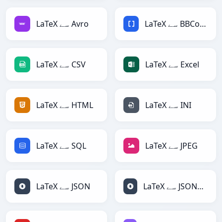
LaTeX سے BBCode
LaTeX سے Avro
LaTeX سے Excel
LaTeX سے CSV
LaTeX سے INI
LaTeX سے HTML
LaTeX سے JPEG
LaTeX سے SQL
LaTeX سے JSONLines
LaTeX سے JSON