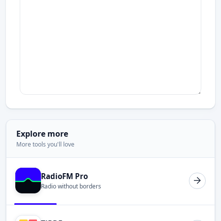
Explore more
More tools you'll love
RadioFM Pro
Radio without borders