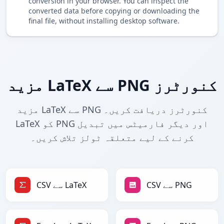
conversion in your browser. You can inspect the
converted data before copying or downloading the
final file, without installing desktop software.
مزید LaTeX سے PNG کنورٹرز
مزید LaTeX سے PNG کنورٹرز دریافت کریں۔
LaTeX کو PNG اور دیگر فارمیٹس میں تبدیل
کرنے کے لیے متعلقہ ٹولز تلاش کریں۔
CSV سے PNG
CSV سے LaTeX