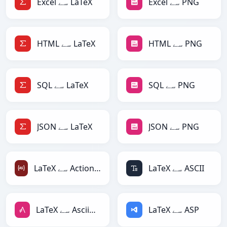
Excel سے PNG
Excel سے LaTeX
HTML سے PNG
HTML سے LaTeX
SQL سے PNG
SQL سے LaTeX
JSON سے PNG
JSON سے LaTeX
LaTeX سے ASCII
LaTeX سے ActionScript
LaTeX سے ASP
LaTeX سے AsciiDoc