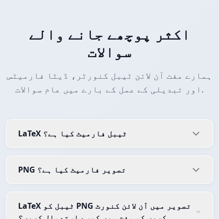
اکثر پوچھے جانے والے
سوالات
ہمارے مفت آن لائن ٹیبل کنورٹر، ڈیٹا فارمیٹس
اور تبدیلی کے عمل کے بارے میں عام سوالات.
LaTeX ٹیبل فارمیٹ کیا ہے؟
PNG تصویر فارمیٹ کیا ہے؟
LaTeX ٹیبل کو PNG تصویر میں آن لائن کنورٹ
کریں کو مفت میں کیسے استعمال کریں؟