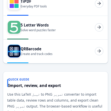
TiPDF
Everyday PDF tools
5 Letter Words
Solve word puzzles faster
QRBarcode
Create and track codes
QUICK GUIDE
Import, review, and export
Use this LaTeX ٹیبل to PNG تصویر converter to import
table data, review rows and columns, and export clean
PNG تصویر output. The browser-based workflow is useful