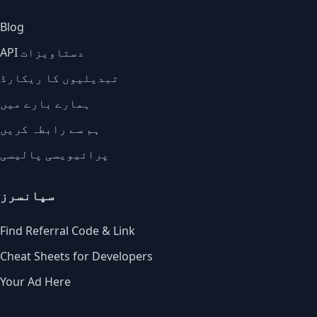
Blog
API دستاویزات
تبدیلیوں کا ریکارڈ
ہمارے بارے میں
ہم سے رابطہ کریں
پرائیویسی پالیسی
سپانسرز
Find Referral Code & Link
Cheat Sheets for Developers
Your Ad Here