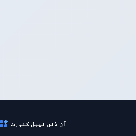
آن لائن ٹیبل کنورٹ