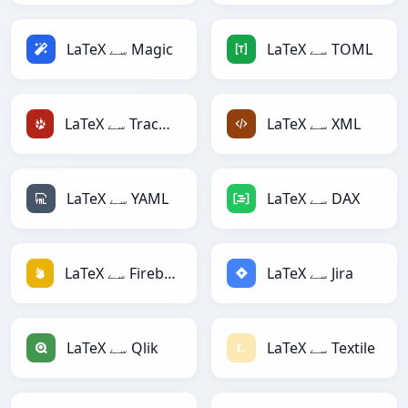
LaTeX سے TOML
LaTeX سے Magic
LaTeX سے XML
LaTeX سے TracWiki
LaTeX سے DAX
LaTeX سے YAML
LaTeX سے Jira
LaTeX سے Firebase
LaTeX سے Textile
LaTeX سے Qlik