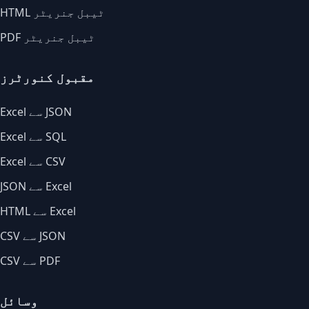
HTML ٹیبل جنریٹر
PDF ٹیبل جنریٹر
مقبول کنورٹرز
Excel سے JSON
Excel سے SQL
Excel سے CSV
JSON سے Excel
HTML سے Excel
CSV سے JSON
CSV سے PDF
وسائل