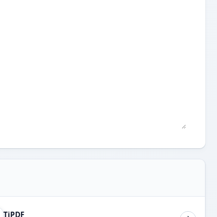
TiPDF