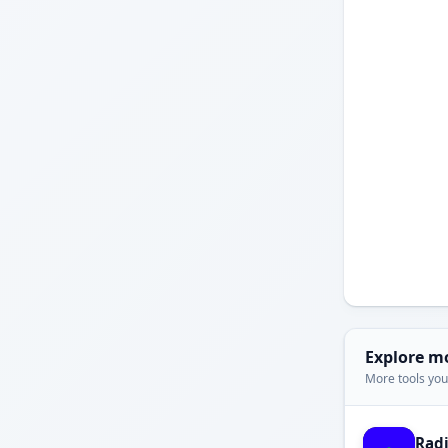
Explore m
More tools you'
Rad