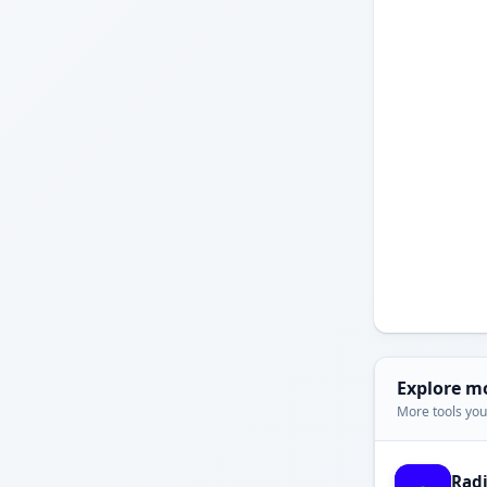
Explore m
More tools you'
Rad