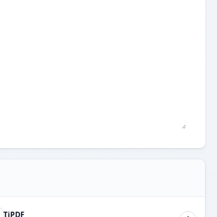
TiPDF