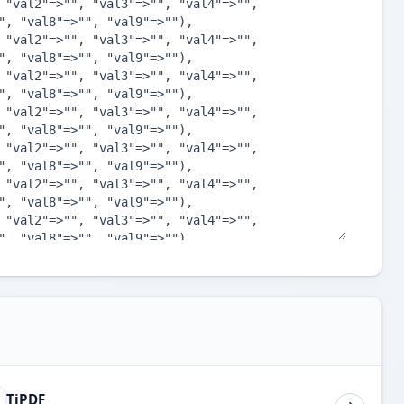
TiPDF