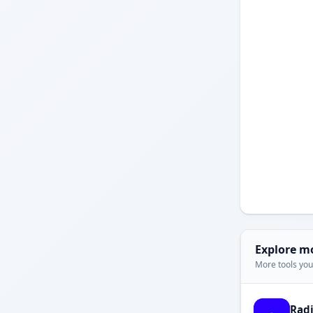
Explore m
More tools you'
Rad