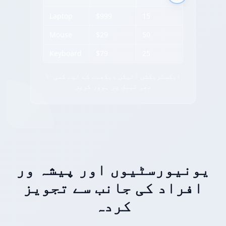
Laptop
$999
15
Mouse
$29
50
Keyboard
$79
25
✨ ایکسٹریکشن آئیکن دیکھنے کے لیے کسی
بھی ٹیبل پر ہوور کریں
یونیورسٹیوں اور پیشہ ور
افراد کی جانب سے تجویز
کردہ