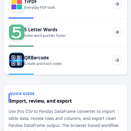
TiPDF
Everyday PDF tools
5 Letter Words
Solve word puzzles faster
QRBarcode
Create and track codes
QUICK GUIDE
Import, review, and export
Use this CSV to Pandas DataFrame converter to import
table data, review rows and columns, and export clean
Pandas DataFrame output. The browser-based workflow