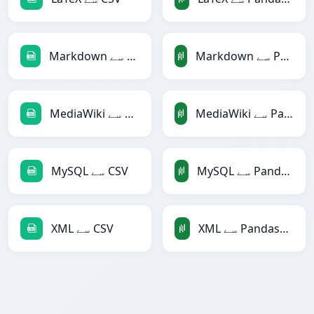
Markdown سے PandasDataFrame
Markdown سے CSV
MediaWiki سے PandasDataFrame
MediaWiki سے CSV
MySQL سے PandasDataFrame
MySQL سے CSV
XML سے PandasDataFrame
XML سے CSV