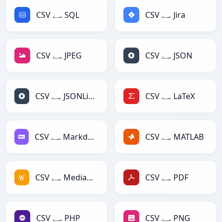
CSV سے Jira
CSV سے SQL
CSV سے JSON
CSV سے JPEG
CSV سے LaTeX
CSV سے JSONLines
CSV سے MATLAB
CSV سے Markdown
CSV سے PDF
CSV سے MediaWiki
CSV سے PNG
CSV سے PHP