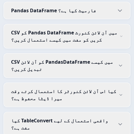
Pandas DataFrame فارمیٹ کیا ہے؟
CSV کو Pandas DataFrame میں آن لائن کنورٹ
کریں کو مفت میں کیسے استعمال کریں؟
CSV کو آن لائن PandasDataFrame میں کیسے
تبدیل کریں؟
کیا اس آن لائن کنورٹر کا استعمال کرتے وقت
میرا ڈیٹا محفوظ ہے؟
کیا TableConvert واقعی استعمال کے لیے
مفت ہے؟