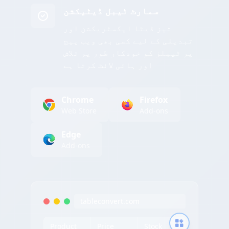
سمارٹ ٹیبل ڈیٹیکشن
تیز ڈیٹا ایکسٹریکشن اور
تبدیلی کے لیے کسی بھی ویب پیج
پر ٹیبلز کو خودکار طور پر تلاش
اور ہائی لائٹ کرتا ہے
Chrome
Firefox
Web Store
Add-ons
Edge
Add-ons
tableconvert.com
Product
Price
Stock