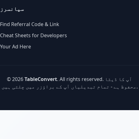
سپانسرز
Find Referral Code & Link
Cheat Sheets for Developers
Your Ad Here
. All rights reserved. آپ کا ڈیٹا
TableConvert
© 2026
محفوظ ہے - تمام تبدیلیاں آپ کے براؤزر میں چلتی ہیں.