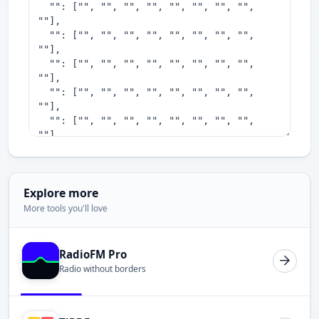
Explore more
More tools you'll love
RadioFM Pro
Radio without borders