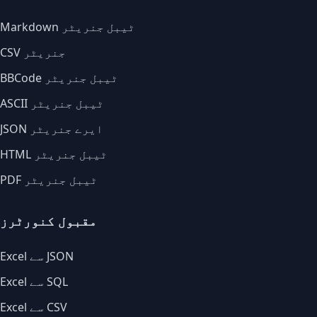
Markdown ٹیبل جنریٹر
CSV جنریٹر
BBCode ٹیبل جنریٹر
ASCII ٹیبل جنریٹر
JSON ایرے جنریٹر
HTML ٹیبل جنریٹر
PDF ٹیبل جنریٹر
مقبول کنورٹرز
Excel سے JSON
Excel سے SQL
Excel سے CSV