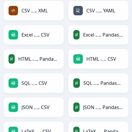
CSV سے YAML
CSV سے XML
Excel سے PandasDataFrame
Excel سے CSV
HTML سے CSV
HTML سے PandasDataFrame
SQL سے PandasDataFrame
SQL سے CSV
JSON سے PandasDataFrame
JSON سے CSV
LaTeX سے PandasDataFrame
LaTeX سے CSV