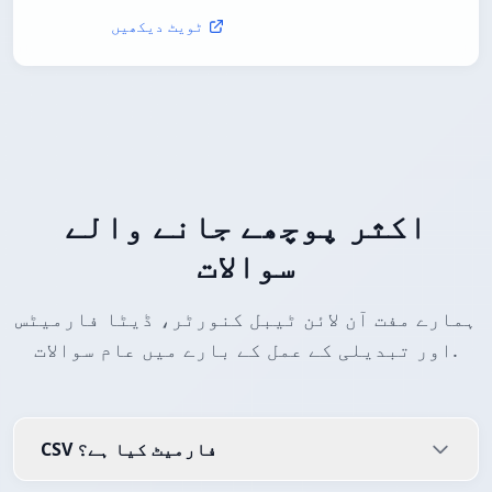
ٹویٹ دیکھیں
اکثر پوچھے جانے والے
سوالات
ہمارے مفت آن لائن ٹیبل کنورٹر، ڈیٹا فارمیٹس
اور تبدیلی کے عمل کے بارے میں عام سوالات.
CSV فارمیٹ کیا ہے؟