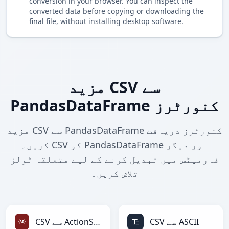
conversion in your browser. You can inspect the
converted data before copying or downloading the
final file, without installing desktop software.
مزید CSV سے
PandasDataFrame کنورٹرز
مزید CSV سے PandasDataFrame کنورٹرز دریافت
کریں۔ CSV کو PandasDataFrame اور دیگر
فارمیٹس میں تبدیل کرنے کے لیے متعلقہ ٹولز
تلاش کریں۔
CSV سے ASCII
CSV سے ActionScript