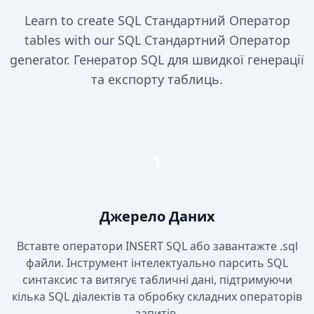
Learn to create SQL Стандартний Оператор
tables with our SQL Стандартний Оператор
generator. Генератор SQL для швидкої генерації
та експорту таблиць.
1
Джерело Даних
Вставте оператори INSERT SQL або завантажте .sql
файли. Інструмент інтелектуально парсить SQL
синтаксис та витягує табличні дані, підтримуючи
кілька SQL діалектів та обробку складних операторів
запитів.