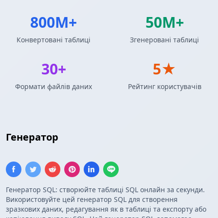
800M+
50M+
Конвертовані таблиці
Згенеровані таблиці
30+
5★
Формати файлів даних
Рейтинг користувачів
Генератор
Insert SQL
Генератор SQL: створюйте таблиці SQL онлайн за секунди.
Використовуйте цей генератор SQL для створення
зразкових даних, редагування як в таблиці та експорту або