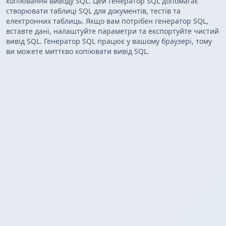
копіювання виводу SQL. Цей генератор SQL допомагає
створювати таблиці SQL для документів, тестів та
електронних таблиць. Якщо вам потрібен генератор SQL,
вставте дані, налаштуйте параметри та експортуйте чистий
вивід SQL. Генератор SQL працює у вашому браузері, тому
ви можете миттєво копіювати вивід SQL.