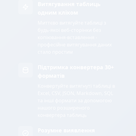
Витягування таблиць
одним кліком
Миттєво витягуйте таблиці з
будь-якої веб-сторінки без
копіювання-вставлення -
професійне витягування даних
стало простим
Підтримка конвертера 30+
форматів
Конвертуйте витягнуті таблиці в
Excel, CSV, JSON, Markdown, SQL
та інші формати за допомогою
нашого розширеного
конвертера таблиць
Розумне виявлення