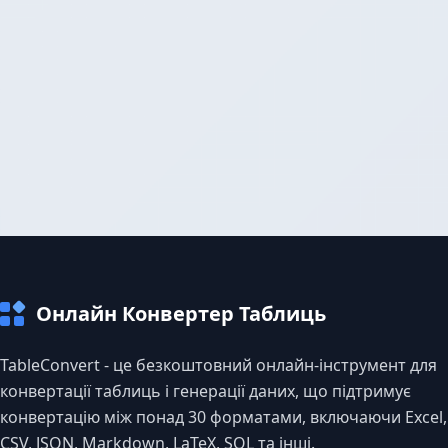
Онлайн Конвертер Таблиць
TableConvert - це безкоштовний онлайн-інструмент для
конвертації таблиць і генерації даних, що підтримує
конвертацію між понад 30 форматами, включаючи Excel,
CSV, JSON, Markdown, LaTeX, SQL та інші.