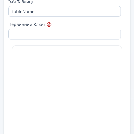
Ім’я Таблиці
Первинний Ключ