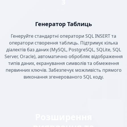
3
Генератор Таблиць
Генеруйте стандартні оператори SQL INSERT та
оператори створення таблиць. Підтримує кілька
діалектів баз даних (MySQL, PostgreSQL, SQLite, SQL
Server, Oracle), автоматично обробляє відображення
типів даних, екранування символів та обмеження
первинних ключів. Забезпечує можливість прямого
виконання згенерованого SQL коду.
Розширення