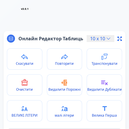
v3.0.1
Онлайн Редактор Таблиць
10
x
10
Скасувати
Повторити
Транспонувати
Очистити
Видалити Порожні
Видалити Дублікати
ВЕЛИКІ ЛІТЕРИ
малі літери
Велика Перша