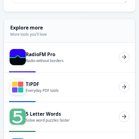
Explore more
More tools you'll love
RadioFM Pro
Radio without borders
TiPDF
Everyday PDF tools
5 Letter Words
Solve word puzzles faster