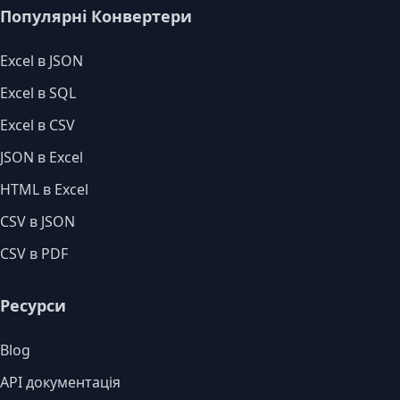
Популярні Конвертери
Excel в JSON
Excel в SQL
Excel в CSV
JSON в Excel
HTML в Excel
CSV в JSON
CSV в PDF
Ресурси
Blog
API документація