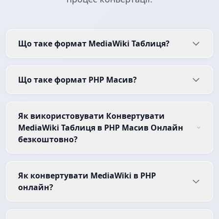
Що таке формат MediaWiki Таблиця?
Що таке формат PHP Масив?
Як використовувати Конвертувати
MediaWiki Таблиця в PHP Масив Онлайн
безкоштовно?
Як конвертувати MediaWiki в PHP
онлайн?