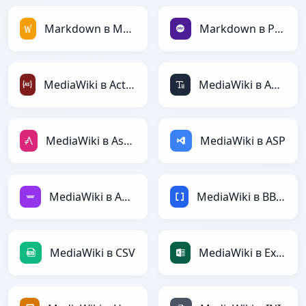
Markdown в MediaWiki
Markdown в PHP
MediaWiki в ActionScript
MediaWiki в ASCII
MediaWiki в AsciiDoc
MediaWiki в ASP
MediaWiki в Avro
MediaWiki в BBCode
MediaWiki в CSV
MediaWiki в Excel