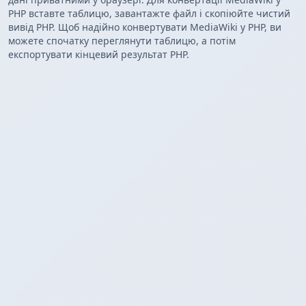
PHP вставте таблицю, завантажте файл і скопіюйте чистий
вивід PHP. Щоб надійно конвертувати MediaWiki у PHP, ви
можете спочатку переглянути таблицю, а потім
експортувати кінцевий результат PHP.