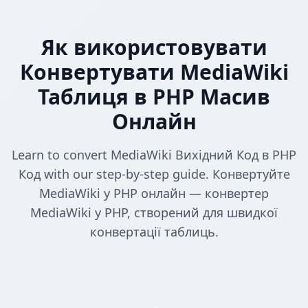
Як використовувати
Конвертувати MediaWiki
Таблиця в PHP Масив
Онлайн
Learn to convert MediaWiki Вихідний Код в PHP
Код with our step-by-step guide. Конвертуйте
MediaWiki у PHP онлайн — конвертер
MediaWiki у PHP, створений для швидкої
конвертації таблиць.