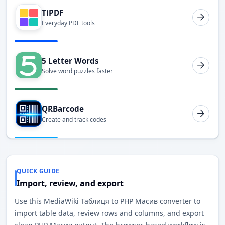
TiPDF
Everyday PDF tools
5 Letter Words
Solve word puzzles faster
QRBarcode
Create and track codes
QUICK GUIDE
Import, review, and export
Use this MediaWiki Таблиця to PHP Масив converter to
import table data, review rows and columns, and export