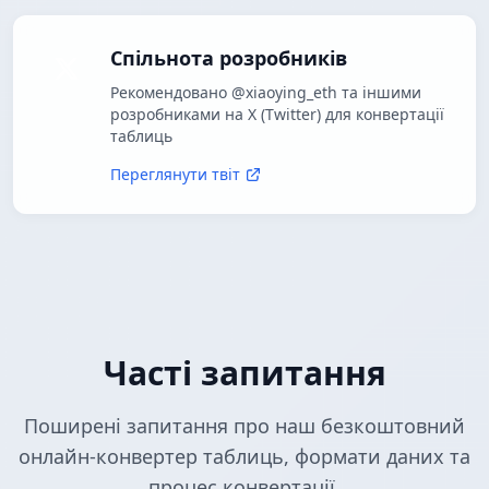
Спільнота розробників
Рекомендовано @xiaoying_eth та іншими
розробниками на X (Twitter) для конвертації
таблиць
Переглянути твіт
Часті запитання
Поширені запитання про наш безкоштовний
онлайн-конвертер таблиць, формати даних та
процес конвертації.