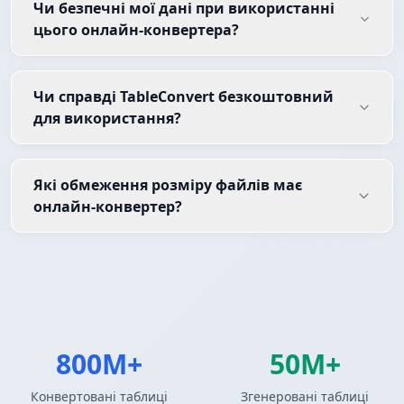
Чи безпечні мої дані при використанні
цього онлайн-конвертера?
Чи справді TableConvert безкоштовний
для використання?
Які обмеження розміру файлів має
онлайн-конвертер?
800M+
50M+
Конвертовані таблиці
Згенеровані таблиці