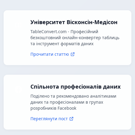
Університет Вісконсін-Медісон
TableConvert.com - Професійний
безкоштовний онлайн-конвертер таблиць
та інструмент форматів даних
Прочитати статтю
Спільнота професіоналів даних
Поділено та рекомендовано аналітиками
даних та професіоналами в групах
розробників Facebook
Переглянути пост