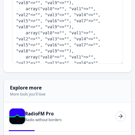
Explore more
More tools you'll love
RadioFM Pro
Radio without borders