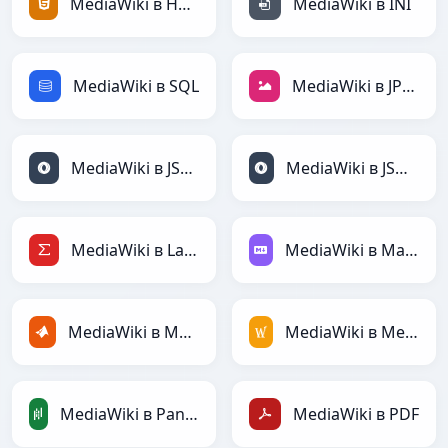
MediaWiki в HTML
MediaWiki в INI
MediaWiki в SQL
MediaWiki в JPEG
MediaWiki в JSON
MediaWiki в JSONLines
MediaWiki в LaTeX
MediaWiki в Markdown
MediaWiki в MATLAB
MediaWiki в MediaWiki
MediaWiki в PandasDataFrame
MediaWiki в PDF