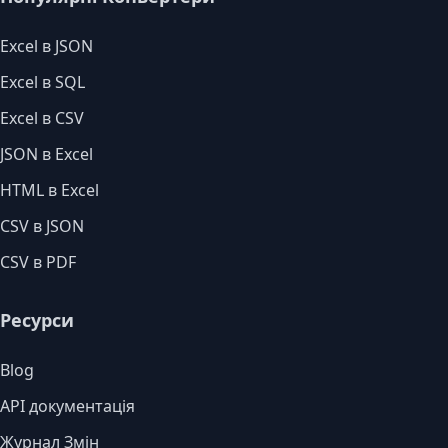
Excel в JSON
Excel в SQL
Excel в CSV
JSON в Excel
HTML в Excel
CSV в JSON
CSV в PDF
Ресурси
Blog
API документація
Журнал Змін