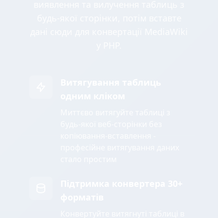
виявлення та вилучення таблиць з
будь-якої сторінки, потім вставте
дані сюди для конвертації MediaWiki
у PHP.
Витягування таблиць
одним кліком
Миттєво витягуйте таблиці з
будь-якої веб-сторінки без
копіювання-вставлення -
професійне витягування даних
стало простим
Підтримка конвертера 30+
форматів
Конвертуйте витягнуті таблиці в