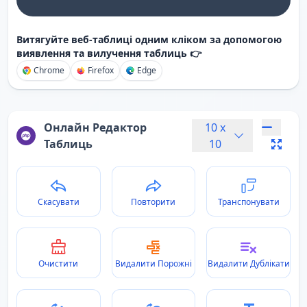
Витягуйте веб-таблиці одним кліком за допомогою
виявлення та вилучення таблиць 👉
Chrome
Firefox
Edge
Онлайн Редактор
10
x
Таблиць
10
Скасувати
Повторити
Транспонувати
Очистити
Видалити Порожні
Видалити Дублікати