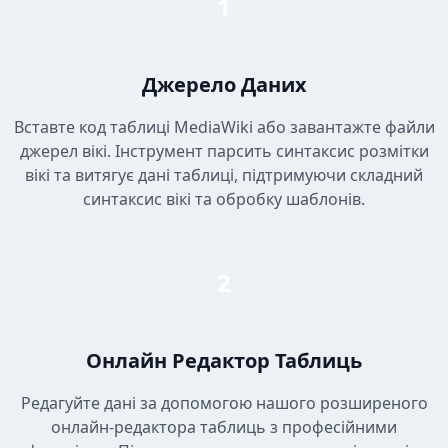
1
Джерело Даних
Вставте код таблиці MediaWiki або завантажте файли
джерел вікі. Інструмент парсить синтаксис розмітки
вікі та витягує дані таблиці, підтримуючи складний
синтаксис вікі та обробку шаблонів.
2
Онлайн Редактор Таблиць
Редагуйте дані за допомогою нашого розширеного
онлайн-редактора таблиць з професійними