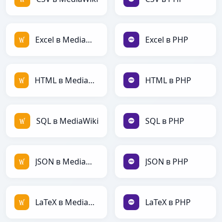
Excel в MediaWiki
Excel в PHP
HTML в MediaWiki
HTML в PHP
SQL в MediaWiki
SQL в PHP
JSON в MediaWiki
JSON в PHP
LaTeX в MediaWiki
LaTeX в PHP