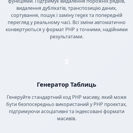
функціями. Підтримує видалення порожніх рядків,
видалення дублікатів, транспозицію даних,
сортування, пошук і заміну regex та попередній
перегляд у реальному часі. Всі зміни автоматично
конвертуються у формат PHP з точними, надійними
результатами.
3
Генератор Таблиць
Генеруйте стандартний код PHP масиву, який може
бути безпосередньо використаний у PHP проектах,
підтримуючи асоціативні та індексовані формати
масивів.