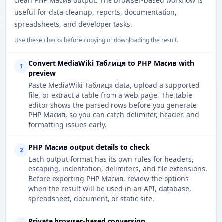
clean PHP Масив output. The browser-based workflow is
useful for data cleanup, reports, documentation,
spreadsheets, and developer tasks.
Use these checks before copying or downloading the result.
Convert MediaWiki Таблиця to PHP Масив with
1
preview
Paste MediaWiki Таблиця data, upload a supported
file, or extract a table from a web page. The table
editor shows the parsed rows before you generate
PHP Масив, so you can catch delimiter, header, and
formatting issues early.
PHP Масив output details to check
2
Each output format has its own rules for headers,
escaping, indentation, delimiters, and file extensions.
Before exporting PHP Масив, review the options
when the result will be used in an API, database,
spreadsheet, document, or static site.
Private browser-based conversion