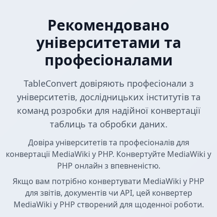
Рекомендовано
університетами та
професіоналами
TableConvert довіряють професіонали з
університетів, дослідницьких інститутів та
команд розробки для надійної конвертації
таблиць та обробки даних.
Довіра університетів та професіоналів для
конвертації MediaWiki у PHP. Конвертуйте MediaWiki у
PHP онлайн з впевненістю.
Якщо вам потрібно конвертувати MediaWiki у PHP
для звітів, документів чи API, цей конвертер
MediaWiki у PHP створений для щоденної роботи.