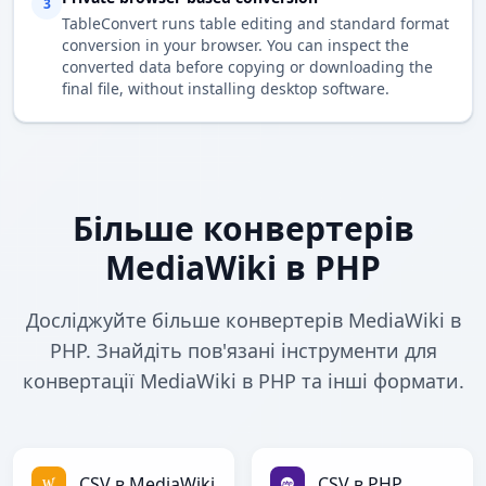
3
TableConvert runs table editing and standard format
conversion in your browser. You can inspect the
converted data before copying or downloading the
final file, without installing desktop software.
Більше конвертерів
MediaWiki в PHP
Досліджуйте більше конвертерів MediaWiki в
PHP. Знайдіть пов'язані інструменти для
конвертації MediaWiki в PHP та інші формати.
CSV в MediaWiki
CSV в PHP