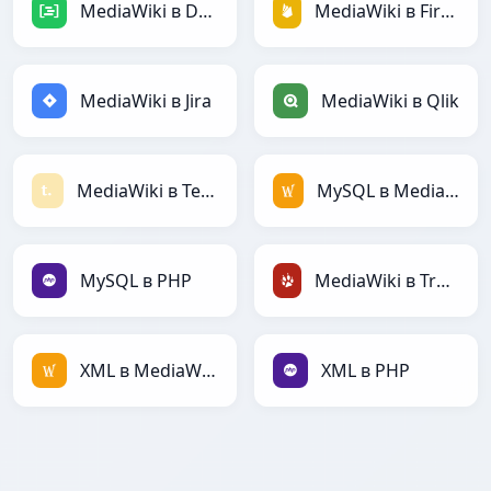
MediaWiki в DAX
MediaWiki в Firebase
MediaWiki в Jira
MediaWiki в Qlik
MediaWiki в Textile
MySQL в MediaWiki
MySQL в PHP
MediaWiki в TracWiki
XML в MediaWiki
XML в PHP