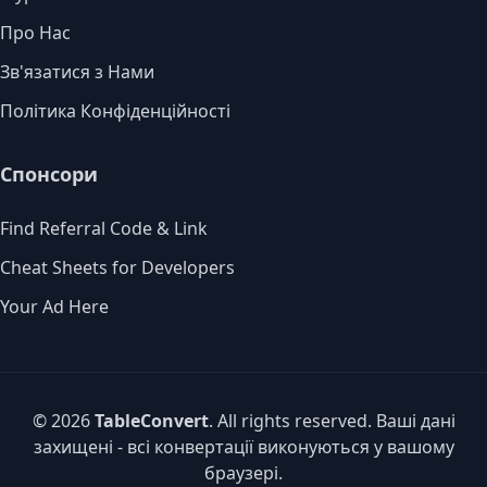
Про Нас
Зв'язатися з Нами
Політика Конфіденційності
Спонсори
Find Referral Code & Link
Cheat Sheets for Developers
Your Ad Here
© 2026
TableConvert
. All rights reserved. Ваші дані
захищені - всі конвертації виконуються у вашому
браузері.