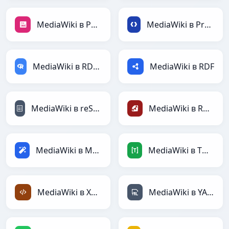
MediaWiki в PNG
MediaWiki в Protobuf
MediaWiki в RDataFrame
MediaWiki в RDF
MediaWiki в reStructuredText
MediaWiki в Ruby
MediaWiki в Magic
MediaWiki в TOML
MediaWiki в XML
MediaWiki в YAML