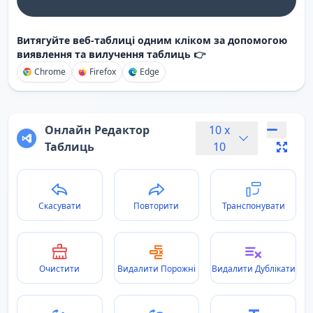
Витягуйте веб-таблиці одним кліком за допомогою
виявлення та вилучення таблиць 👉
Chrome
Firefox
Edge
Онлайн Редактор
10
x
Таблиць
10
Скасувати
Повторити
Транспонувати
Очистити
Видалити Порожні
Видалити Дублікати