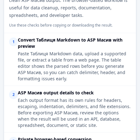
clean ASP Масив output. The browser-based workflow is
useful for data cleanup, reports, documentation,
spreadsheets, and developer tasks.
Use these checks before copying or downloading the result.
Convert Таблиця Markdown to ASP Масив with
1
preview
Paste Таблиця Markdown data, upload a supported
file, or extract a table from a web page. The table
editor shows the parsed rows before you generate
ASP Масив, so you can catch delimiter, header, and
formatting issues early.
ASP Масив output details to check
2
Each output format has its own rules for headers,
escaping, indentation, delimiters, and file extensions.
Before exporting ASP Масив, review the options
when the result will be used in an API, database,
spreadsheet, document, or static site.
Private browser-based conversion