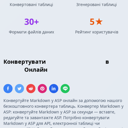
Конвертовані таблиці
Згенеровані таблиці
30+
5★
Формати файлів даних
Рейтинг користувачів
Конвертувати
Таблиця Markdown
в
ASP
Масив
Онлайн
Конвертуйте Markdown у ASP онлайн за допомогою нашого
безкоштовного конвертера таблиць. Конвертер Markdown у
ASP: конвертуйте Markdown у ASP за секунди — вставте,
редагуйте та завантажте ASP. Потрібно конвертувати
Markdown у ASP для API, електронної таблиці чи