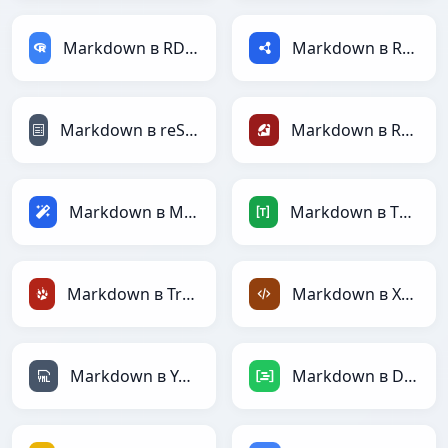
Markdown в RDataFrame
Markdown в RDF
Markdown в reStructuredText
Markdown в Ruby
Markdown в Magic
Markdown в TOML
Markdown в TracWiki
Markdown в XML
Markdown в YAML
Markdown в DAX