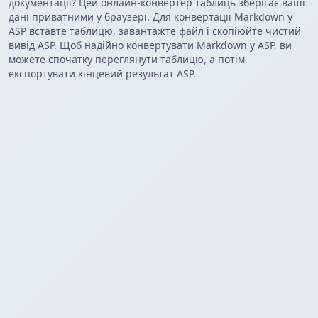
документації? Цей онлайн-конвертер таблиць зберігає ваші
дані приватними у браузері. Для конвертації Markdown у
ASP вставте таблицю, завантажте файл і скопіюйте чистий
вивід ASP. Щоб надійно конвертувати Markdown у ASP, ви
можете спочатку переглянути таблицю, а потім
експортувати кінцевий результат ASP.