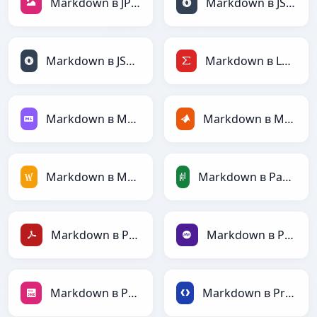
Markdown в JPEG
Markdown в JSON
Markdown в JSONLines
Markdown в LaTeX
Markdown в Markdown
Markdown в MATLAB
Markdown в MediaWiki
Markdown в PandasDataFrame
Markdown в PDF
Markdown в PHP
Markdown в PNG
Markdown в Protobuf