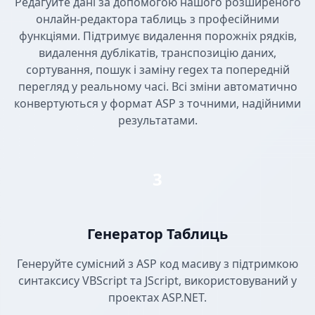
Редагуйте дані за допомогою нашого розширеного
онлайн-редактора таблиць з професійними
функціями. Підтримує видалення порожніх рядків,
видалення дублікатів, транспозицію даних,
сортування, пошук і заміну regex та попередній
перегляд у реальному часі. Всі зміни автоматично
конвертуються у формат ASP з точними, надійними
результатами.
3
Генератор Таблиць
Генеруйте сумісний з ASP код масиву з підтримкою
синтаксису VBScript та JScript, використовуваний у
проектах ASP.NET.