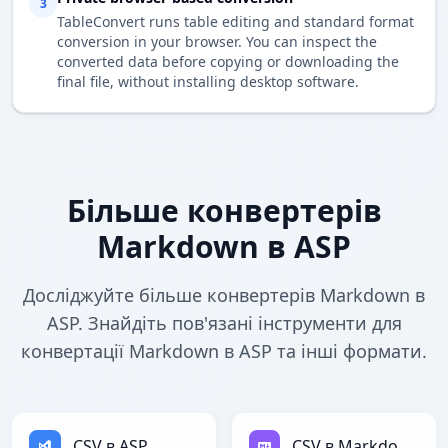
3
TableConvert runs table editing and standard format
conversion in your browser. You can inspect the
converted data before copying or downloading the
final file, without installing desktop software.
Більше конвертерів
Markdown в ASP
Досліджуйте більше конвертерів Markdown в
ASP. Знайдіть пов'язані інструменти для
конвертації Markdown в ASP та інші формати.
CSV в ASP
CSV в Markdown