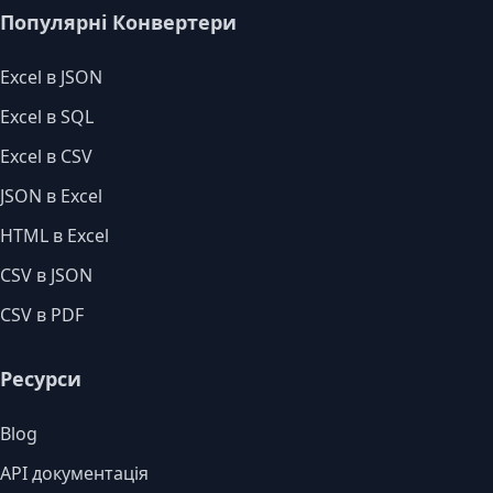
Популярні Конвертери
Excel в JSON
Excel в SQL
Excel в CSV
JSON в Excel
HTML в Excel
CSV в JSON
CSV в PDF
Ресурси
Blog
API документація