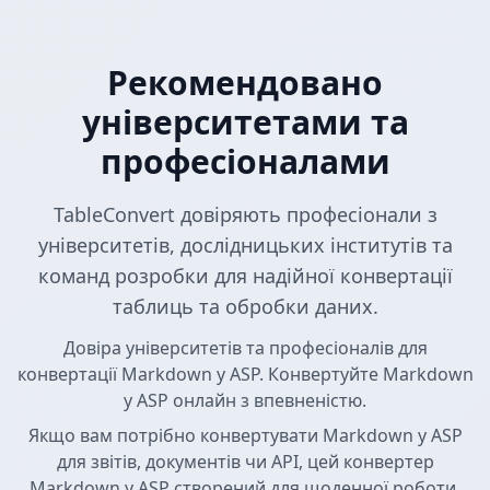
Рекомендовано
університетами та
професіоналами
TableConvert довіряють професіонали з
університетів, дослідницьких інститутів та
команд розробки для надійної конвертації
таблиць та обробки даних.
Довіра університетів та професіоналів для
конвертації Markdown у ASP. Конвертуйте Markdown
у ASP онлайн з впевненістю.
Якщо вам потрібно конвертувати Markdown у ASP
для звітів, документів чи API, цей конвертер
Markdown у ASP створений для щоденної роботи.