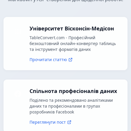
Університет Вісконсін-Медісон
TableConvert.com - Професійний
безкоштовний онлайн-конвертер таблиць
та інструмент форматів даних
Прочитати статтю
Спільнота професіоналів даних
Поділено та рекомендовано аналітиками
даних та професіоналами в групах
розробників Facebook
Переглянути пост