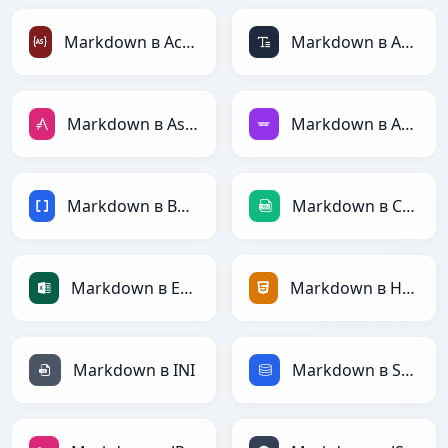
Markdown в ActionScript
Markdown в ASCII
Markdown в AsciiDoc
Markdown в Avro
Markdown в BBCode
Markdown в CSV
Markdown в Excel
Markdown в HTML
Markdown в INI
Markdown в SQL