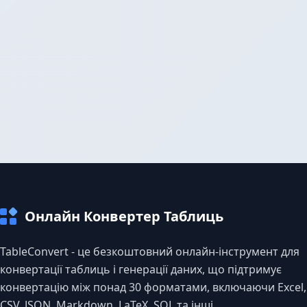
Онлайн Конвертер Таблиць
TableConvert - це безкоштовний онлайн-інструмент для
конвертації таблиць і генерації даних, що підтримує
конвертацію між понад 30 форматами, включаючи Excel,
CSV, JSON, Markdown, LaTeX, SQL та інші.