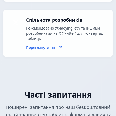
Спільнота розробників
Рекомендовано @xiaoying_eth та іншими
розробниками на X (Twitter) для конвертації
таблиць
Переглянути твіт
Часті запитання
Поширені запитання про наш безкоштовний
онлайн-конвертер таблиць, формати даних та