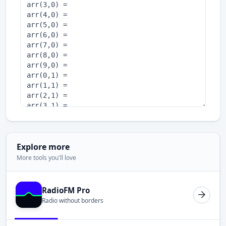
Explore more
More tools you'll love
RadioFM Pro
Radio without borders