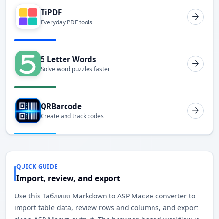
TiPDF
Everyday PDF tools
5 Letter Words
Solve word puzzles faster
QRBarcode
Create and track codes
QUICK GUIDE
Import, review, and export
Use this Таблиця Markdown to ASP Масив converter to
import table data, review rows and columns, and export