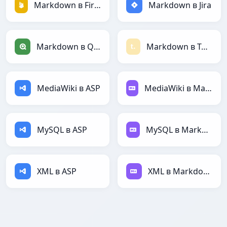
Markdown в Firebase
Markdown в Jira
Markdown в Qlik
Markdown в Textile
MediaWiki в ASP
MediaWiki в Markdown
MySQL в ASP
MySQL в Markdown
XML в ASP
XML в Markdown