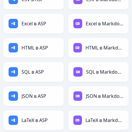
Excel в ASP
Excel в Markdown
HTML в ASP
HTML в Markdown
SQL в ASP
SQL в Markdown
JSON в ASP
JSON в Markdown
LaTeX в ASP
LaTeX в Markdown