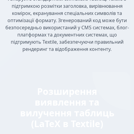
підтримкою розмітки заголовка, вирівнювання
комірок, екранування спеціальних символів та
оптимізації формату. Згенерований код може бути
безпосередньо використаний у CMS системах, блог-
платформах та документних системах, що
підтримують Textile, забезпечуючи правильний
рендеринг та відображення контенту.
Розширення
виявлення та
вилучення таблиць
(LaTeX в Textile)