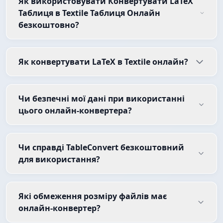
Як використовувати Конвертувати LaTeX
Таблиця в Textile Таблиця Онлайн
безкоштовно?
Як конвертувати LaTeX в Textile онлайн?
Чи безпечні мої дані при використанні
цього онлайн-конвертера?
Чи справді TableConvert безкоштовний
для використання?
Які обмеження розміру файлів має
онлайн-конвертер?