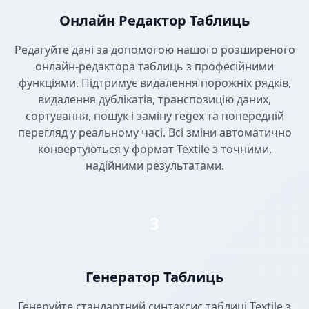
Онлайн Редактор Таблиць
Редагуйте дані за допомогою нашого розширеного
онлайн-редактора таблиць з професійними
функціями. Підтримує видалення порожніх рядків,
видалення дублікатів, транспозицію даних,
сортування, пошук і заміну regex та попередній
перегляд у реальному часі. Всі зміни автоматично
конвертуються у формат Textile з точними,
надійними результатами.
3
Генератор Таблиць
Генеруйте стандартний синтаксис таблиці Textile з