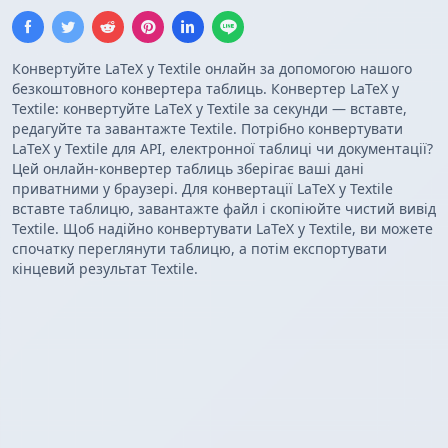
Конвертуйте LaTeX у Textile онлайн за допомогою нашого
безкоштовного конвертера таблиць. Конвертер LaTeX у
Textile: конвертуйте LaTeX у Textile за секунди — вставте,
редагуйте та завантажте Textile. Потрібно конвертувати
LaTeX у Textile для API, електронної таблиці чи документації?
Цей онлайн-конвертер таблиць зберігає ваші дані
приватними у браузері. Для конвертації LaTeX у Textile
вставте таблицю, завантажте файл і скопіюйте чистий вивід
Textile. Щоб надійно конвертувати LaTeX у Textile, ви можете
спочатку переглянути таблицю, а потім експортувати
кінцевий результат Textile.