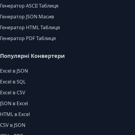
Генератор ASCII Таблиця
Генератор JSON Масив
Генератор HTML Таблиця
Генератор PDF Таблиця
Популярні Конвертери
Excel в JSON
Excel в SQL
Excel в CSV
JSON в Excel
HTML в Excel
CSV в JSON