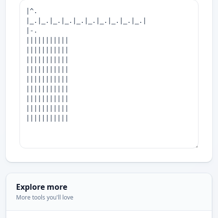
Explore more
More tools you'll love