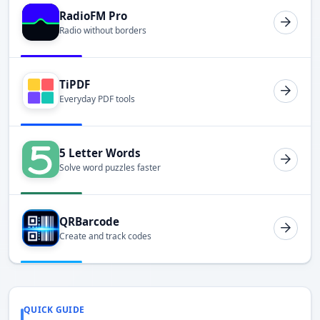
RadioFM Pro
Radio without borders
TiPDF
Everyday PDF tools
5 Letter Words
Solve word puzzles faster
QRBarcode
Create and track codes
QUICK GUIDE