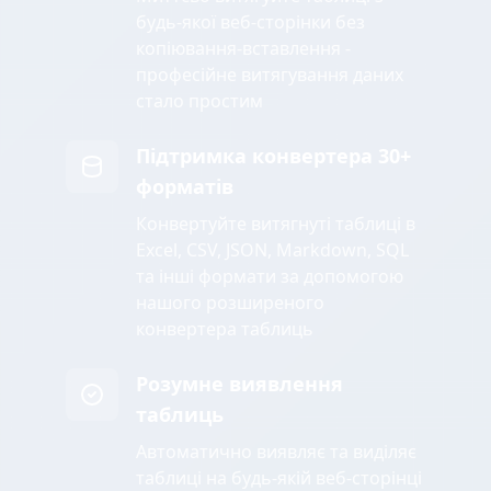
будь-якої веб-сторінки без
копіювання-вставлення -
професійне витягування даних
стало простим
Підтримка конвертера 30+
форматів
Конвертуйте витягнуті таблиці в
Excel, CSV, JSON, Markdown, SQL
та інші формати за допомогою
нашого розширеного
конвертера таблиць
Розумне виявлення
таблиць
Автоматично виявляє та виділяє
таблиці на будь-якій веб-сторінці