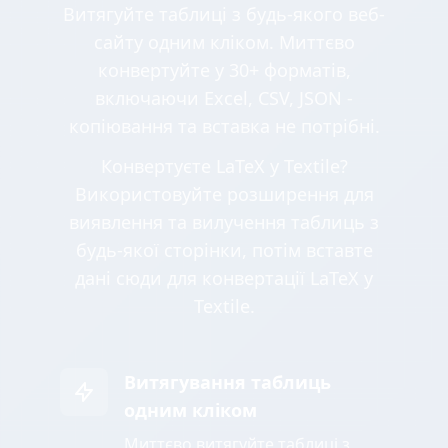
Витягуйте таблиці з будь-якого веб-
сайту одним кліком. Миттєво
конвертуйте у 30+ форматів,
включаючи Excel, CSV, JSON -
копіювання та вставка не потрібні.
Конвертуєте LaTeX у Textile?
Використовуйте розширення для
виявлення та вилучення таблиць з
будь-якої сторінки, потім вставте
дані сюди для конвертації LaTeX у
Textile.
Витягування таблиць
одним кліком
Миттєво витягуйте таблиці з