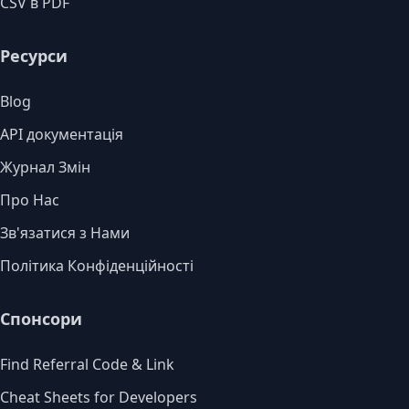
CSV в PDF
Ресурси
Blog
API документація
Журнал Змін
Про Нас
Зв'язатися з Нами
Політика Конфіденційності
Спонсори
Find Referral Code & Link
Cheat Sheets for Developers