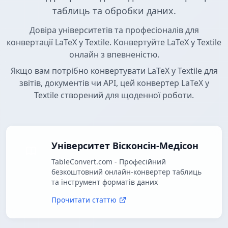
таблиць та обробки даних.
Довіра університетів та професіоналів для
конвертації LaTeX у Textile. Конвертуйте LaTeX у Textile
онлайн з впевненістю.
Якщо вам потрібно конвертувати LaTeX у Textile для
звітів, документів чи API, цей конвертер LaTeX у
Textile створений для щоденної роботи.
Університет Вісконсін-Медісон
TableConvert.com - Професійний
безкоштовний онлайн-конвертер таблиць
та інструмент форматів даних
Прочитати статтю