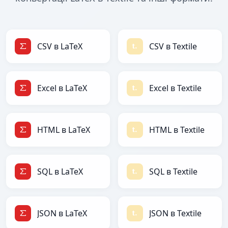
CSV в LaTeX
CSV в Textile
Excel в LaTeX
Excel в Textile
HTML в LaTeX
HTML в Textile
SQL в LaTeX
SQL в Textile
JSON в LaTeX
JSON в Textile