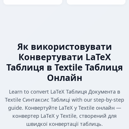
Як використовувати
Конвертувати LaTeX
Таблиця в Textile Таблиця
Онлайн
Learn to convert LaTeX Таблиця Документа в
Textile Синтаксис Таблиці with our step-by-step
guide. Конвертуйте LaTeX у Textile онлайн —
конвертер LaTeX у Textile, створений для
швидкої конвертації таблиць.