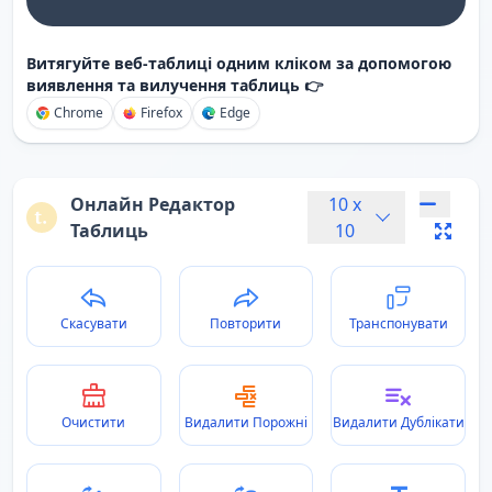
Витягуйте веб-таблиці одним кліком за допомогою
виявлення та вилучення таблиць 👉
Chrome
Firefox
Edge
Онлайн Редактор
10
x
Таблиць
10
Скасувати
Повторити
Транспонувати
Очистити
Видалити Порожні
Видалити Дублікати