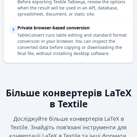
Before exporting Textile Таблиця, review the options
when the result will be used in an API, database,
spreadsheet, document, or static site.
Private browser-based conversion
3
TableConvert runs table editing and standard format
conversion in your browser. You can inspect the
converted data before copying or downloading the
final file, without installing desktop software.
Більше конвертерів LaTeX
в Textile
Досліджуйте більше конвертерів LaTeX в
Textile. Знайдіть пов'язані інструменти для
конвертації LaTeX в Textile та інші формати.