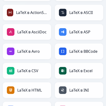
LaTeX в ActionScript
LaTeX в ASCII
LaTeX в AsciiDoc
LaTeX в ASP
LaTeX в Avro
LaTeX в BBCode
LaTeX в CSV
LaTeX в Excel
LaTeX в HTML
LaTeX в INI