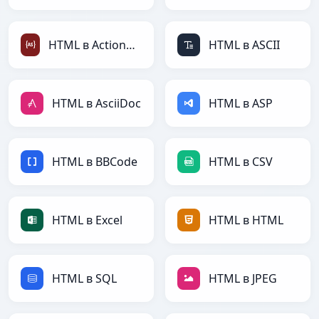
HTML в ActionScript
HTML в ASCII
HTML в AsciiDoc
HTML в ASP
HTML в BBCode
HTML в CSV
HTML в Excel
HTML в HTML
HTML в SQL
HTML в JPEG