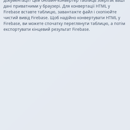
документації? Цей онлайн-конвертер таблиць зберігає ваші
дані приватними у браузері. Для конвертації HTML у
Firebase вставте таблицю, завантажте файл і скопіюйте
чистий вивід Firebase. Щоб надійно конвертувати HTML у
Firebase, ви можете спочатку переглянути таблицю, а потім
експортувати кінцевий результат Firebase.