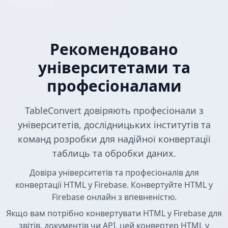
Рекомендовано
університетами та
професіоналами
TableConvert довіряють професіонали з
університетів, дослідницьких інститутів та
команд розробки для надійної конвертації
таблиць та обробки даних.
Довіра університетів та професіоналів для
конвертації HTML у Firebase. Конвертуйте HTML у
Firebase онлайн з впевненістю.
Якщо вам потрібно конвертувати HTML у Firebase для
звітів, документів чи API, цей конвертер HTML у