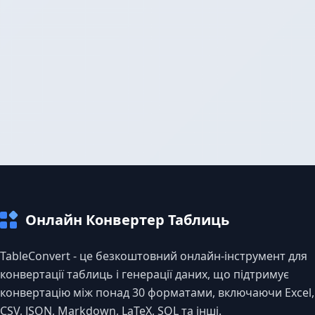
Онлайн Конвертер Таблиць
TableConvert - це безкоштовний онлайн-інструмент для
конвертації таблиць і генерації даних, що підтримує
конвертацію між понад 30 форматами, включаючи Excel,
CSV, JSON, Markdown, LaTeX, SQL та інші.