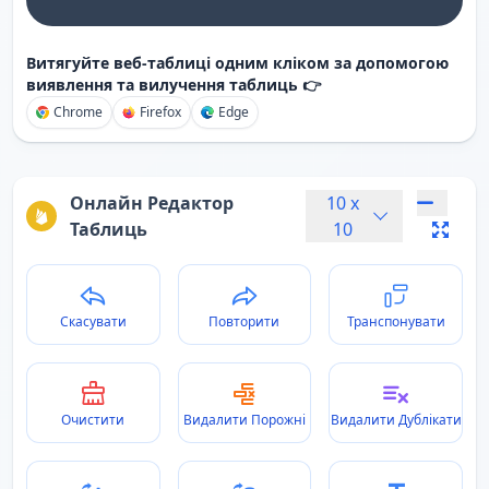
Витягуйте веб-таблиці одним кліком за допомогою
виявлення та вилучення таблиць 👉
Chrome
Firefox
Edge
Онлайн Редактор
10
x
Таблиць
10
Скасувати
Повторити
Транспонувати
Очистити
Видалити Порожні
Видалити Дублікати