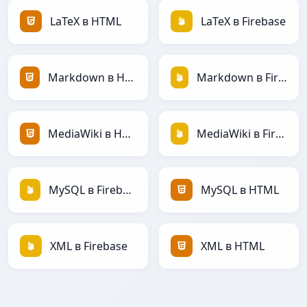
LaTeX в HTML
LaTeX в Firebase
Markdown в HTML
Markdown в Firebase
MediaWiki в HTML
MediaWiki в Firebase
MySQL в Firebase
MySQL в HTML
XML в Firebase
XML в HTML