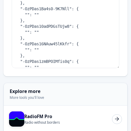
Explore more
More tools you'll love
RadioFM Pro
Radio without borders