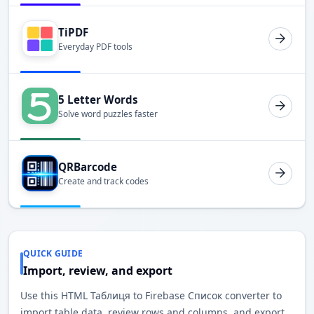
TiPDF
Everyday PDF tools
5 Letter Words
Solve word puzzles faster
QRBarcode
Create and track codes
QUICK GUIDE
Import, review, and export
Use this HTML Таблиця to Firebase Список converter to
import table data, review rows and columns, and export