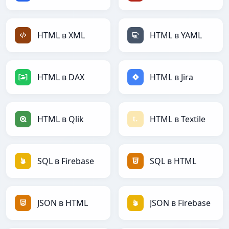
HTML в XML
HTML в YAML
HTML в DAX
HTML в Jira
HTML в Qlik
HTML в Textile
SQL в Firebase
SQL в HTML
JSON в HTML
JSON в Firebase