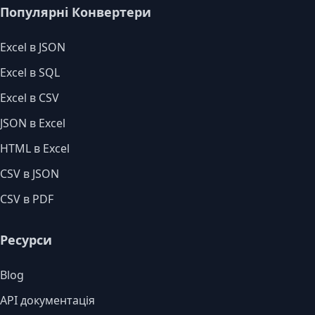
Популярні Конвертери
Excel в JSON
Excel в SQL
Excel в CSV
JSON в Excel
HTML в Excel
CSV в JSON
CSV в PDF
Ресурси
Blog
API документація