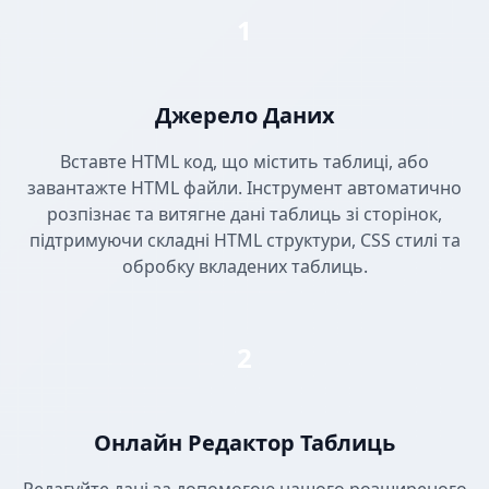
1
Джерело Даних
Вставте HTML код, що містить таблиці, або
завантажте HTML файли. Інструмент автоматично
розпізнає та витягне дані таблиць зі сторінок,
підтримуючи складні HTML структури, CSS стилі та
обробку вкладених таблиць.
2
Онлайн Редактор Таблиць