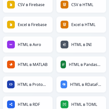
CSV в Firebase
CSV в HTML
Excel в Firebase
Excel в HTML
HTML в Avro
HTML в INI
HTML в MATLAB
HTML в PandasDataFrame
HTML в Protobuf
HTML в RDataFrame
HTML в RDF
HTML в TOML