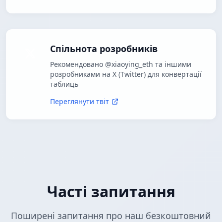
Спільнота розробників
Рекомендовано @xiaoying_eth та іншими
розробниками на X (Twitter) для конвертації
таблиць
Переглянути твіт
Часті запитання
Поширені запитання про наш безкоштовний