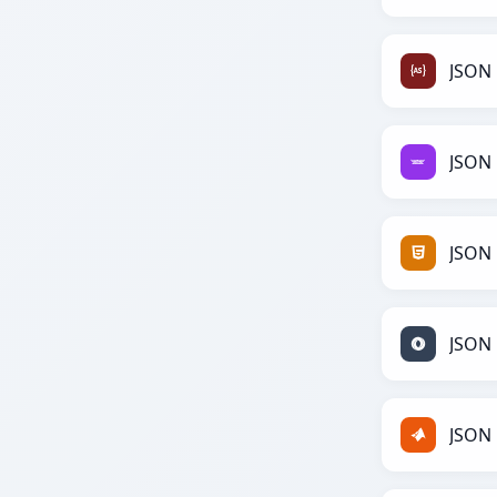
JSON 
JSON 
JSON
JSON 
JSON