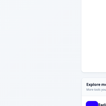
Explore m
More tools you'
Rad