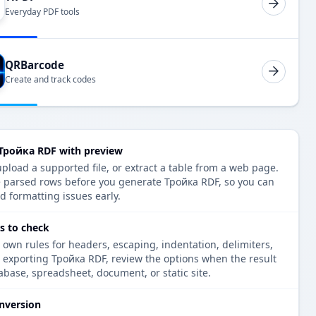
Everyday PDF tools
QRBarcode
Create and track codes
Тройка RDF with preview
load a supported file, or extract a table from a web page.
e parsed rows before you generate Тройка RDF, so you can
d formatting issues early.
s to check
 own rules for headers, escaping, indentation, delimiters,
e exporting Тройка RDF, review the options when the result
tabase, spreadsheet, document, or static site.
nversion