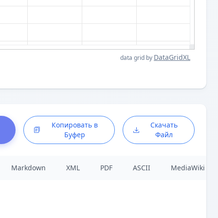
DataGridXL
data grid by
Копировать в
Скачать
Буфер
Файл
Markdown
XML
PDF
ASCII
MediaWiki