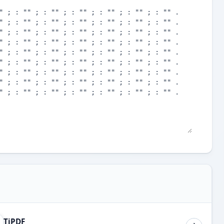
TiPDF