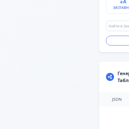
ЗАГЛАВН
Гене
Таб
JSON