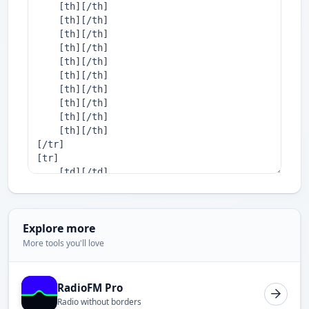
Explore more
More tools you'll love
RadioFM Pro
Radio without borders