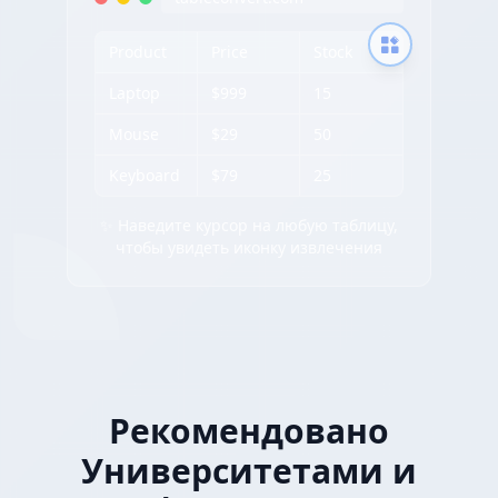
Product
Price
Stock
Laptop
$999
15
Mouse
$29
50
Keyboard
$79
25
✨ Наведите курсор на любую таблицу,
чтобы увидеть иконку извлечения
Рекомендовано
Университетами и