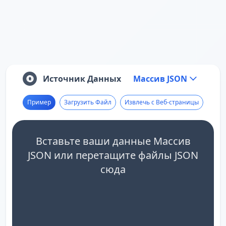
Источник Данных
Массив JSON
Пример
Загрузить Файл
Извлечь с Веб-страницы
Вставьте ваши данные Массив
JSON или перетащите файлы JSON
сюда