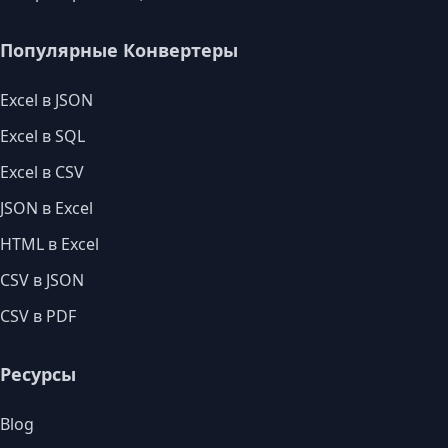
Популярные Конвертеры
Excel в JSON
Excel в SQL
Excel в CSV
JSON в Excel
HTML в Excel
CSV в JSON
CSV в PDF
Ресурсы
Blog