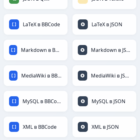
LaTeX в BBCode
LaTeX в JSON
Markdown в BBCode
Markdown в JSON
MediaWiki в BBCode
MediaWiki в JSON
MySQL в BBCode
MySQL в JSON
XML в BBCode
XML в JSON