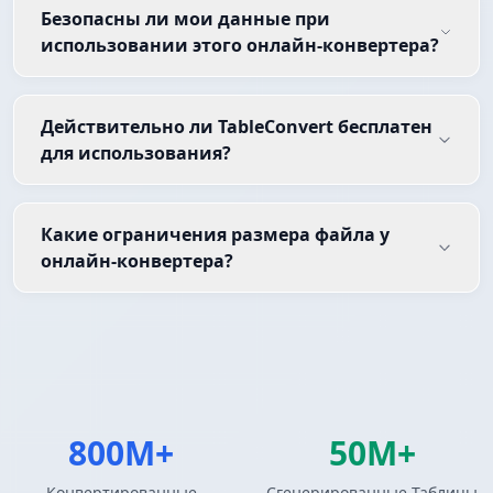
Безопасны ли мои данные при
использовании этого онлайн-конвертера?
Действительно ли TableConvert бесплатен
для использования?
Какие ограничения размера файла у
онлайн-конвертера?
800M+
50M+
Конвертированные
Сгенерированные Таблицы