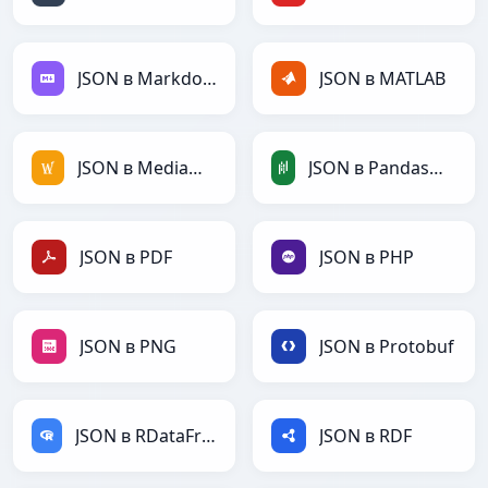
JSON в Markdown
JSON в MATLAB
JSON в MediaWiki
JSON в PandasDataFrame
JSON в PDF
JSON в PHP
JSON в PNG
JSON в Protobuf
JSON в RDataFrame
JSON в RDF