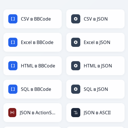
CSV в BBCode
CSV в JSON
Excel в BBCode
Excel в JSON
HTML в BBCode
HTML в JSON
SQL в BBCode
SQL в JSON
JSON в ActionScript
JSON в ASCII