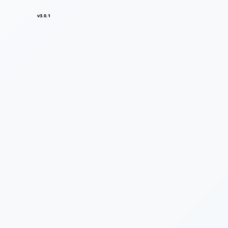
v3.0.1