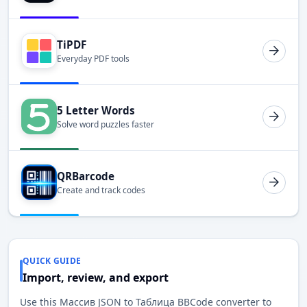
TiPDF
Everyday PDF tools
5 Letter Words
Solve word puzzles faster
QRBarcode
Create and track codes
QUICK GUIDE
Import, review, and export
Use this Массив JSON to Таблица BBCode converter to