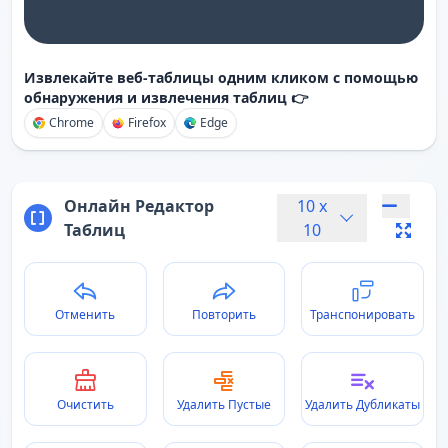
Извлекайте веб-таблицы одним кликом с помощью
обнаружения и извлечения таблиц 👉
Chrome
Firefox
Edge
Онлайн Редактор
10
x
Таблиц
10
Отменить
Повторить
Транспонировать
Очистить
Удалить Пустые
Удалить Дубликаты