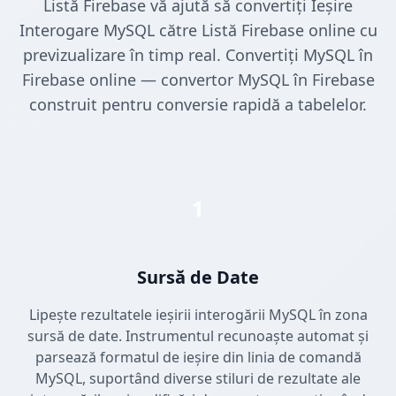
Listă Firebase vă ajută să convertiți Ieșire
Interogare MySQL către Listă Firebase online cu
previzualizare în timp real. Convertiți MySQL în
Firebase online — convertor MySQL în Firebase
construit pentru conversie rapidă a tabelelor.
1
Sursă de Date
Lipește rezultatele ieșirii interogării MySQL în zona
sursă de date. Instrumentul recunoaște automat și
parsează formatul de ieșire din linia de comandă
MySQL, suportând diverse stiluri de rezultate ale