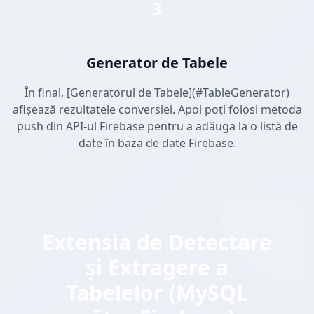
3
Generator de Tabele
În final, [Generatorul de Tabele](#TableGenerator)
afișează rezultatele conversiei. Apoi poți folosi metoda
push din API-ul Firebase pentru a adăuga la o listă de
date în baza de date Firebase.
Extensia de Detectare
și Extragere a
Tabelelor (MySQL