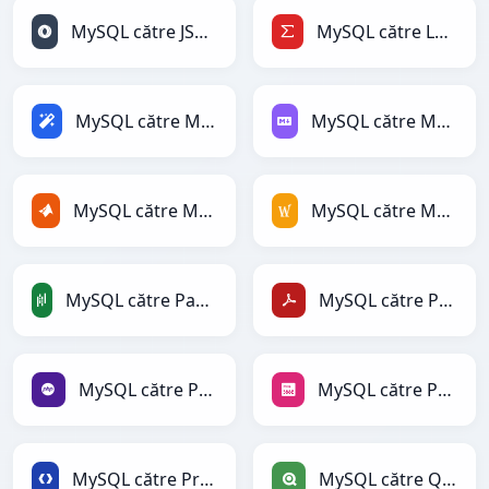
MySQL către JSONLines
MySQL către LaTeX
MySQL către Magic
MySQL către Markdown
MySQL către MATLAB
MySQL către MediaWiki
MySQL către PandasDataFrame
MySQL către PDF
MySQL către PHP
MySQL către PNG
MySQL către Protobuf
MySQL către Qlik