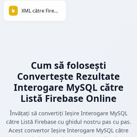
XML către Firebase
Cum să folosești
Convertește Rezultate
Interogare MySQL către
Listă Firebase Online
Învățați să convertiți Ieșire Interogare MySQL
către Listă Firebase cu ghidul nostru pas cu pas.
Acest convertor Ieșire Interogare MySQL către