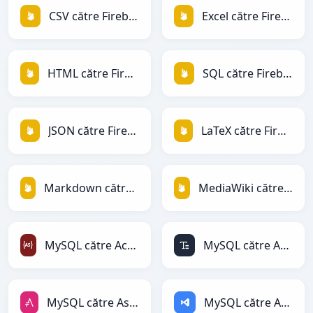
CSV către Firebase
Excel către Firebase
HTML către Firebase
SQL către Firebase
JSON către Firebase
LaTeX către Firebase
Markdown către Firebase
MediaWiki către Firebase
MySQL către ActionScript
MySQL către ASCII
MySQL către AsciiDoc
MySQL către ASP