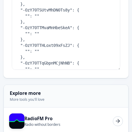
Explore more
More tools you'll love
RadioFM Pro
Radio without borders