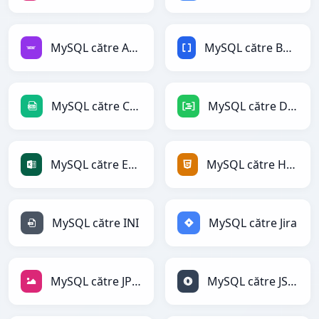
MySQL către Avro
MySQL către BBCode
MySQL către CSV
MySQL către DAX
MySQL către Excel
MySQL către HTML
MySQL către INI
MySQL către Jira
MySQL către JPEG
MySQL către JSON