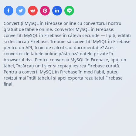
Convertiți MySQL în Firebase online cu convertorul nostru
gratuit de tabele online. Convertor MySQL în Firebase:
convertiți MySQL în Firebase în câteva secunde — lipiți, editați
și descărcați Firebase. Trebuie să convertiți MySQL în Firebase
pentru un API, foaie de calcul sau documentație? Acest
convertor de tabele online păstrează datele private în
browserul dvs. Pentru conversia MySQL în Firebase, lipiți un
tabel, încărcați un fișier și copiați ieșirea Firebase curată.
Pentru a converti MySQL în Firebase în mod fiabil, puteți
revizui mai întâi tabelul și apoi exporta rezultatul Firebase
final.