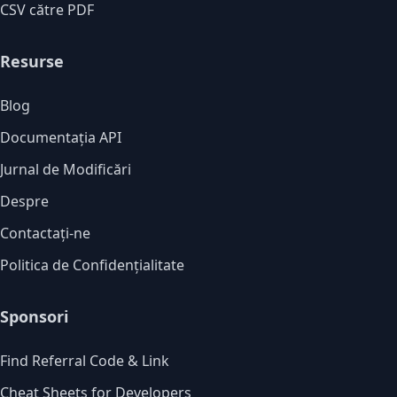
CSV către PDF
Resurse
Blog
Documentația API
Jurnal de Modificări
Despre
Contactați-ne
Politica de Confidențialitate
Sponsori
Find Referral Code & Link
Cheat Sheets for Developers