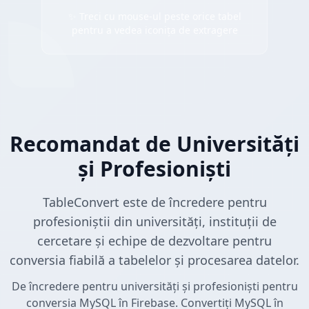
✨ Treci cu mouse-ul peste orice tabel
pentru a vedea iconița de extragere
Recomandat de Universități
și Profesioniști
TableConvert este de încredere pentru
profesioniștii din universități, instituții de
cercetare și echipe de dezvoltare pentru
conversia fiabilă a tabelelor și procesarea datelor.
De încredere pentru universități și profesioniști pentru
conversia MySQL în Firebase. Convertiți MySQL în