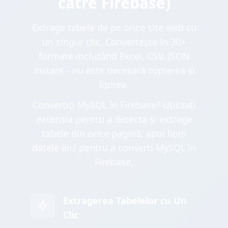
către Firebase)
Extrage tabele de pe orice site web cu
un singur clic. Convertește în 30+
formate incluzând Excel, CSV, JSON
instant - nu este necesară copierea și
lipirea.
Convertiți MySQL în Firebase? Utilizați
extensia pentru a detecta și extrage
tabele din orice pagină, apoi lipiți
datele aici pentru a converti MySQL în
Firebase.
Extragerea Tabelelor cu Un
Clic