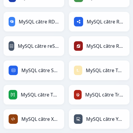
MySQL către RDataFrame
MySQL către RDF
MySQL către reStructuredText
MySQL către Ruby
MySQL către SQL
MySQL către Textile
MySQL către TOML
MySQL către TracWiki
MySQL către XML
MySQL către YAML