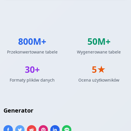
800M+
50M+
Przekonwertowane tabele
Wygenerowane tabele
30+
5★
Formaty plików danych
Ocena użytkowników
Generator
Wstaw SQL