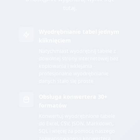
tutaj.
Wyodrębnianie tabel jednym
kliknięciem
Natychmiast wyodrębnij tabele z
dowolnej strony internetowej bez
kopiowania i wklejania -
profesjonalne wyodrębnianie
danych stało się proste
Obsługa konwertera 30+
formatów
Konwertuj wyodrębnione tabele
do Excel, CSV, JSON, Markdown,
SQL i więcej za pomocą naszego
zaawansowanego konwertera