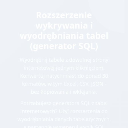
Rozszerzenie
wykrywania i
wyodrębniania tabel
(generator SQL)
Wyodrębnij tabele z dowolnej strony
internetowej jednym kliknięciem.
Konwertuj natychmiast do ponad 30
formatów, w tym Excel, CSV, JSON -
bez kopiowania i wklejania.
Potrzebujesz generatora SQL z tabel
internetowych? Użyj rozszerzenia do
wyodrębniania danych tabelarycznych,
a następnie wygeneruj wynik SQL