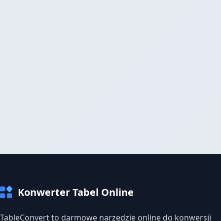
Konwerter Tabel Online
TableConvert to darmowe narzędzie online do konwersji