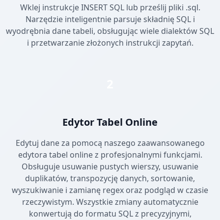
Wklej instrukcje INSERT SQL lub prześlij pliki .sql.
Narzędzie inteligentnie parsuje składnię SQL i
wyodrębnia dane tabeli, obsługując wiele dialektów SQL
i przetwarzanie złożonych instrukcji zapytań.
2
Edytor Tabel Online
Edytuj dane za pomocą naszego zaawansowanego
edytora tabel online z profesjonalnymi funkcjami.
Obsługuje usuwanie pustych wierszy, usuwanie
duplikatów, transpozycję danych, sortowanie,
wyszukiwanie i zamianę regex oraz podgląd w czasie
rzeczywistym. Wszystkie zmiany automatycznie
konwertują do formatu SQL z precyzyjnymi,