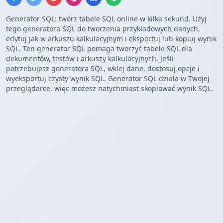
Generator SQL: twórz tabele SQL online w kilka sekund. Użyj
tego generatora SQL do tworzenia przykładowych danych,
edytuj jak w arkuszu kalkulacyjnym i eksportuj lub kopiuj wynik
SQL. Ten generator SQL pomaga tworzyć tabele SQL dla
dokumentów, testów i arkuszy kalkulacyjnych. Jeśli
potrzebujesz generatora SQL, wklej dane, dostosuj opcje i
wyeksportuj czysty wynik SQL. Generator SQL działa w Twojej
przeglądarce, więc możesz natychmiast skopiować wynik SQL.