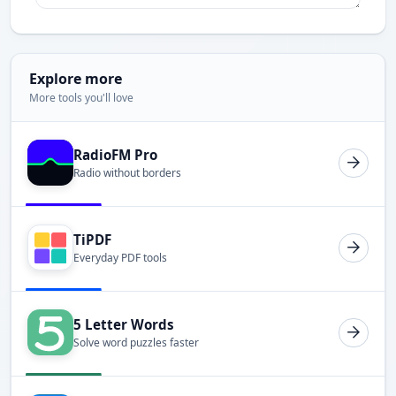
Explore more
More tools you'll love
RadioFM Pro
Radio without borders
TiPDF
Everyday PDF tools
5 Letter Words
Solve word puzzles faster