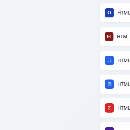
HTML
HTML
HTML
HTML