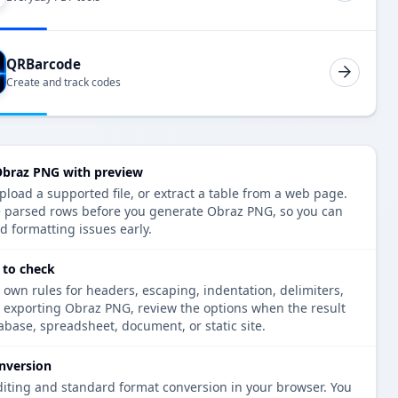
QRBarcode
Create and track codes
Obraz PNG with preview
load a supported file, or extract a table from a web page.
e parsed rows before you generate Obraz PNG, so you can
d formatting issues early.
 to check
 own rules for headers, escaping, indentation, delimiters,
e exporting Obraz PNG, review the options when the result
tabase, spreadsheet, document, or static site.
nversion
diting and standard format conversion in your browser. You