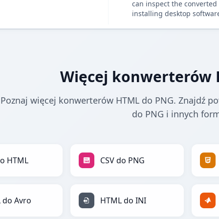
can inspect the converted 
installing desktop softwar
Więcej konwerterów
Poznaj więcej konwerterów HTML do PNG. Znajdź po
do PNG i innych for
do HTML
CSV do PNG
 do Avro
HTML do INI