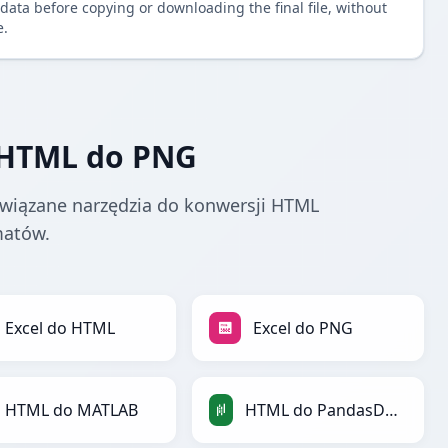
data before copying or downloading the final file, without
e.
 HTML do PNG
wiązane narzędzia do konwersji HTML
matów.
Excel do HTML
Excel do PNG
HTML do MATLAB
HTML do PandasDataFrame