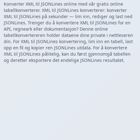
Konverter XML til JSONLines online med vår gratis online
tabellkonverterer. XML til JSONLines konverterer: konverter
XML til JSONLines på sekunder — lim inn, rediger og last ned
JSONLines. Trenger du å konvertere XML til JSONLines for en
API, regneark eller dokumentasjon? Denne online
tabellkonvertereren holder dataene dine private i nettleseren
din. For XML til JSONLines konvertering, lim inn en tabell, last
opp en fil og kopier ren JSONLines utdata. For å konvertere
XML til JSONLines pålitelig, kan du først gjennomgå tabellen
og deretter eksportere det endelige JSONLines resultatet.