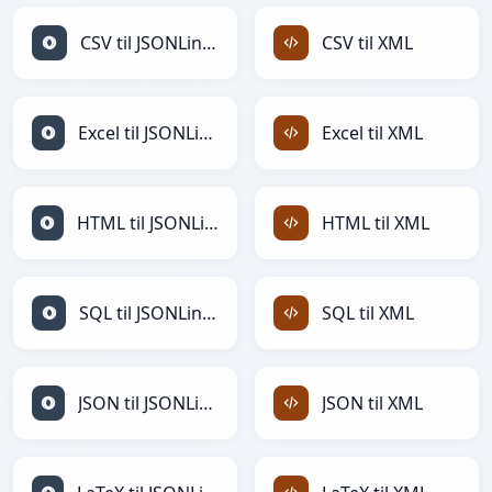
CSV til JSONLines
CSV til XML
Excel til JSONLines
Excel til XML
HTML til JSONLines
HTML til XML
SQL til JSONLines
SQL til XML
JSON til JSONLines
JSON til XML