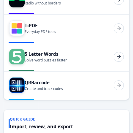
Radio without borders
TiPDF
Everyday PDF tools
5 Letter Words
Solve word puzzles faster
QRBarcode
Create and track codes
QUICK GUIDE
Import, review, and export