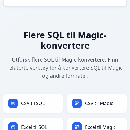
Flere SQL til Magic-
konvertere
Utforsk flere SQL til Magic-konvertere. Finn
relaterte verktøy for å konvertere SQL til Magic
og andre formater.
CSV til SQL
CSV til Magic
Excel til SQL
Excel til Magic