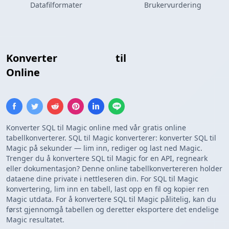
Datafilformater
Brukervurdering
Konverter
Insert SQL
til
Tilpasset Mal
Online
Konverter SQL til Magic online med vår gratis online
tabellkonverterer. SQL til Magic konverterer: konverter SQL til
Magic på sekunder — lim inn, rediger og last ned Magic.
Trenger du å konvertere SQL til Magic for en API, regneark
eller dokumentasjon? Denne online tabellkonvertereren holder
dataene dine private i nettleseren din. For SQL til Magic
konvertering, lim inn en tabell, last opp en fil og kopier ren
Magic utdata. For å konvertere SQL til Magic pålitelig, kan du
først gjennomgå tabellen og deretter eksportere det endelige
Magic resultatet.