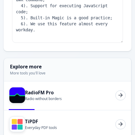
Explore more
More tools you'll love
RadioFM Pro
Radio without borders
TiPDF
Everyday PDF tools