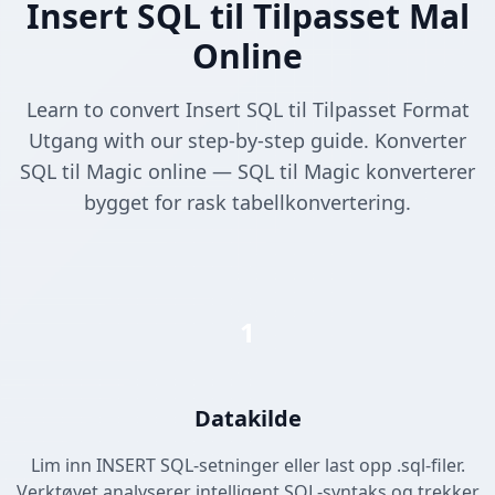
Insert SQL til Tilpasset Mal
Online
Learn to convert Insert SQL til Tilpasset Format
Utgang with our step-by-step guide. Konverter
SQL til Magic online — SQL til Magic konverterer
bygget for rask tabellkonvertering.
1
Datakilde
Lim inn INSERT SQL-setninger eller last opp .sql-filer.
Verktøyet analyserer intelligent SQL-syntaks og trekker