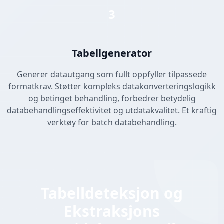
3
Tabellgenerator
Generer datautgang som fullt oppfyller tilpassede
formatkrav. Støtter kompleks datakonverteringslogikk
og betinget behandling, forbedrer betydelig
databehandlingseffektivitet og utdatakvalitet. Et kraftig
verktøy for batch databehandling.
Tabelldeteksjon og
Ekstraksjons