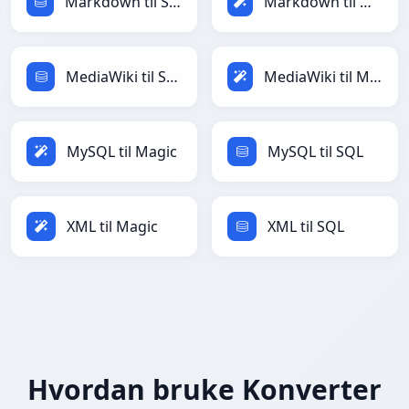
Markdown til SQL
Markdown til Magic
MediaWiki til SQL
MediaWiki til Magic
MySQL til Magic
MySQL til SQL
XML til Magic
XML til SQL
Hvordan bruke Konverter