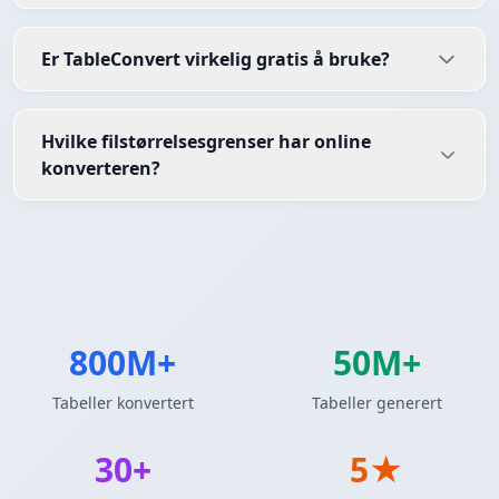
Er TableConvert virkelig gratis å bruke?
Hvilke filstørrelsesgrenser har online
konverteren?
800M+
50M+
Tabeller konvertert
Tabeller generert
30+
5★