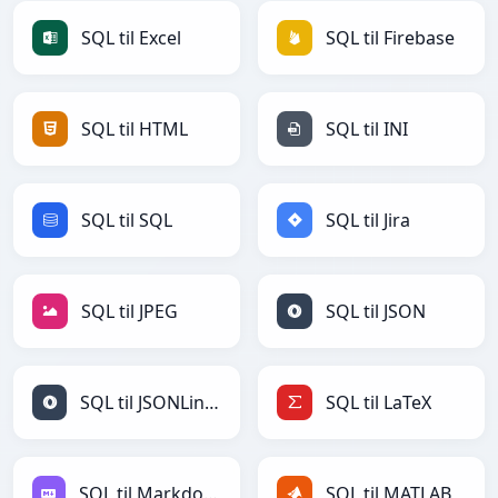
SQL til Excel
SQL til Firebase
SQL til HTML
SQL til INI
SQL til SQL
SQL til Jira
SQL til JPEG
SQL til JSON
SQL til JSONLines
SQL til LaTeX
SQL til Markdown
SQL til MATLAB