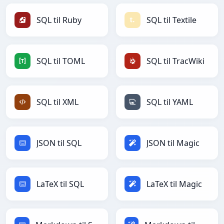
SQL til Ruby
SQL til Textile
SQL til TOML
SQL til TracWiki
SQL til XML
SQL til YAML
JSON til SQL
JSON til Magic
LaTeX til SQL
LaTeX til Magic