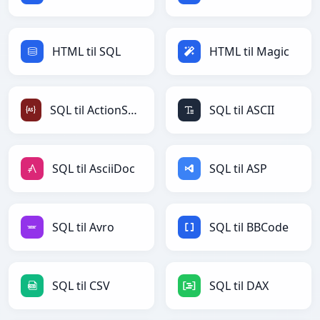
HTML til SQL
HTML til Magic
SQL til ActionScript
SQL til ASCII
SQL til AsciiDoc
SQL til ASP
SQL til Avro
SQL til BBCode
SQL til CSV
SQL til DAX