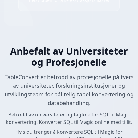
helst tabell for å se ekstraksjons ikonet
Anbefalt av Universiteter
og Profesjonelle
TableConvert er betrodd av profesjonelle på tvers
av universiteter, forskningsinstitusjoner og
utviklingsteam for pålitelig tabellkonvertering og
databehandling.
Betrodd av universiteter og fagfolk for SQL til Magic
konvertering. Konverter SQL til Magic online med tillit.
Hvis du trenger å konvertere SQL til Magic for