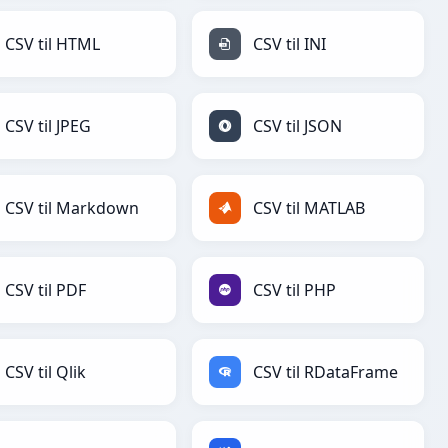
CSV til HTML
CSV til INI
CSV til JPEG
CSV til JSON
CSV til Markdown
CSV til MATLAB
CSV til PDF
CSV til PHP
CSV til Qlik
CSV til RDataFrame