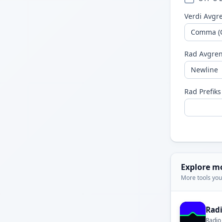
Verdi Avgr
Rad Avgre
Rad Prefiks
Explore m
More tools you'
Rad
Radio