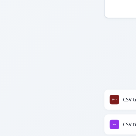
CSV ti
CSV ti