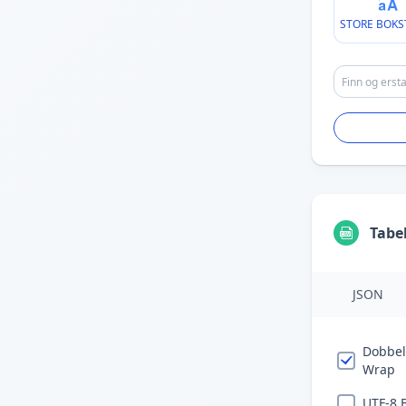
STORE BOKS
Tabe
JSON
Dobbel
Wrap
UTF-8