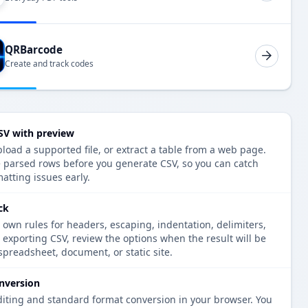
QRBarcode
Create and track codes
CSV with preview
pload a supported file, or extract a table from a web page.
e parsed rows before you generate CSV, so you can catch
atting issues early.
ck
 own rules for headers, escaping, indentation, delimiters,
e exporting CSV, review the options when the result will be
spreadsheet, document, or static site.
nversion
diting and standard format conversion in your browser. You