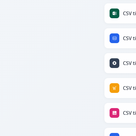
CSV ti
CSV t
CSV t
CSV t
CSV t