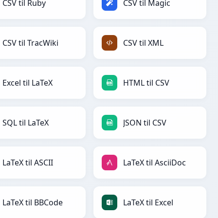
CSV til Ruby
CSV til Magic
CSV til TracWiki
CSV til XML
Excel til LaTeX
HTML til CSV
SQL til LaTeX
JSON til CSV
LaTeX til ASCII
LaTeX til AsciiDoc
LaTeX til BBCode
LaTeX til Excel