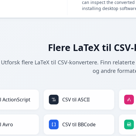
can inspect the converted 
installing desktop softwar
Flere LaTeX til CSV
Utforsk flere LaTeX til CSV-konvertere. Finn relaterte
og andre formate
l ActionScript
CSV til ASCII
l Avro
CSV til BBCode