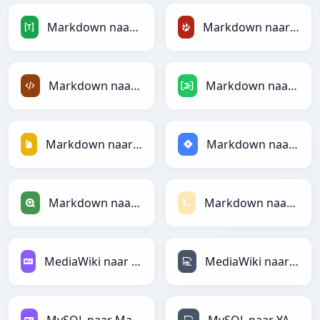
Markdown naar TOML
Markdown naar TracWiki
Markdown naar XML
Markdown naar DAX
Markdown naar Firebase
Markdown naar Jira
Markdown naar Qlik
Markdown naar Textile
MediaWiki naar Markdown
MediaWiki naar YAML