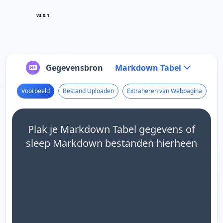
v3.0.1
Gegevensbron
Markdown Tabel
Voorbeeld
Bestand Uploaden
Extraheren van Webpagina
Plak je Markdown Tabel gegevens of
sleep Markdown bestanden hierheen