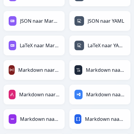
JSON naar Markdown
JSON naar YAML
LaTeX naar Markdown
LaTeX naar YAML
Markdown naar ActionScript
Markdown naar ASCII
Markdown naar AsciiDoc
Markdown naar ASP
Markdown naar Avro
Markdown naar BBCode