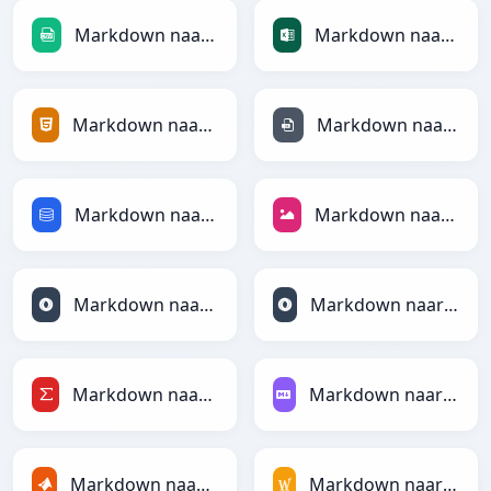
Markdown naar CSV
Markdown naar Excel
Markdown naar HTML
Markdown naar INI
Markdown naar SQL
Markdown naar JPEG
Markdown naar JSON
Markdown naar JSONLines
Markdown naar LaTeX
Markdown naar Markdown
Markdown naar MATLAB
Markdown naar MediaWiki