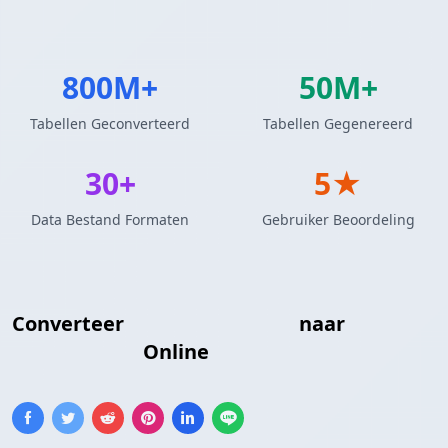
800M+
50M+
Tabellen Geconverteerd
Tabellen Gegenereerd
30+
5★
Data Bestand Formaten
Gebruiker Beoordeling
Converteer
Markdown Tabel
naar
YAML
Configuratie
Online