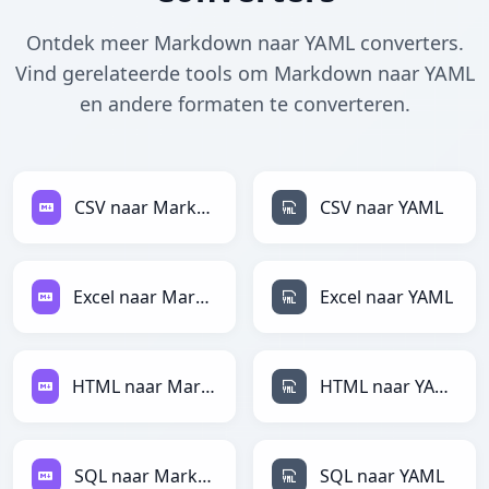
Ontdek meer Markdown naar YAML converters.
Vind gerelateerde tools om Markdown naar YAML
en andere formaten te converteren.
CSV naar Markdown
CSV naar YAML
Excel naar Markdown
Excel naar YAML
HTML naar Markdown
HTML naar YAML
SQL naar Markdown
SQL naar YAML