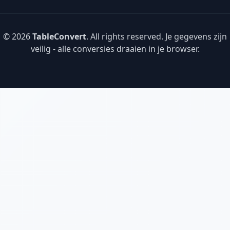
© 2026
TableConvert
. All rights reserved. Je gegevens zijn
veilig - alle conversies draaien in je browser.