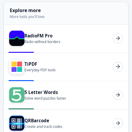
Explore more
More tools you'll love
RadioFM Pro
Radio without borders
TiPDF
Everyday PDF tools
5 Letter Words
Solve word puzzles faster
QRBarcode
Create and track codes