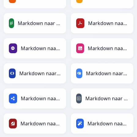
Markdown naar PandasDataFrame
Markdown naar PDF
Markdown naar PHP
Markdown naar PNG
Markdown naar Protobuf
Markdown naar RDataFrame
Markdown naar RDF
Markdown naar reStructuredText
Markdown naar Ruby
Markdown naar Magic