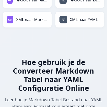
MySQL naar Markdown
MySQL naar YAML
XML naar Markdown
XML naar YAML
Hoe gebruik je de
Converteer Markdown
Tabel naar YAML
Configuratie Online
Leer hoe je Markdown Tabel Bestand naar YAML
Standaard Formaat converteert met onze