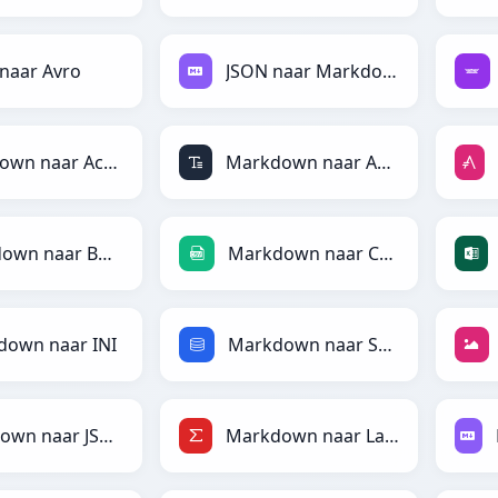
naar Avro
JSON naar Markdown
Markdown naar ActionScript
Markdown naar ASCII
Markdown naar BBCode
Markdown naar CSV
down naar INI
Markdown naar SQL
Markdown naar JSONLines
Markdown naar LaTeX