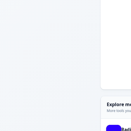
Explore m
More tools you'
Rad