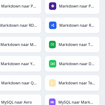
Markdown naar PDF
Markdown naar PHP
Markdown naar RDataFrame
Markdown naar RDF
Markdown naar Magic
Markdown naar TOML
Markdown naar YAML
Markdown naar DAX
Markdown naar Qlik
Markdown naar Textile
MySQL naar Avro
MySQL naar Markdown