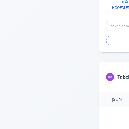
HOOFDLE
Tabe
JSON