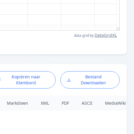
DataGridXL
data grid by
Kopiëren naar
Bestand
Klembord
Downloaden
Markdown
XML
PDF
ASCII
MediaWiki