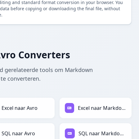
diting and standard format conversion in your browser. You
data before copying or downloading the final file, without
e.
vro Converters
nd gerelateerde tools om Markdown
te converteren.
Excel naar Avro
Excel naar Markdown
SQL naar Avro
SQL naar Markdown