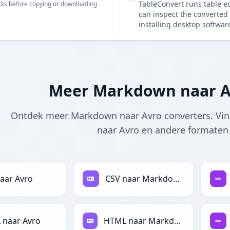
TableConvert runs table e
ks before copying or downloading
can inspect the converted 
installing desktop softwar
Meer Markdown naar A
Ontdek meer Markdown naar Avro converters. Vi
naar Avro en andere formaten 
aar Avro
CSV naar Markdown
 naar Avro
HTML naar Markdown