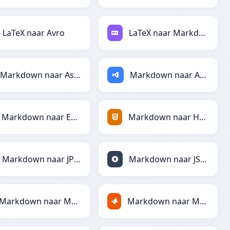
LaTeX naar Avro
LaTeX naar Markdown
Markdown naar AsciiDoc
Markdown naar ASP
Markdown naar Excel
Markdown naar HTML
Markdown naar JPEG
Markdown naar JSON
Markdown naar Markdown
Markdown naar MATLAB