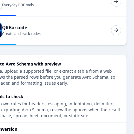
Everyday PDF tools
QRBarcode
Create and track codes
to Avro Schema with preview
 upload a supported file, or extract a table from a web
ows the parsed rows before you generate Avro Schema, so
eader, and formatting issues early.
ls to check
 own rules for headers, escaping, indentation, delimiters,
e exporting Avro Schema, review the options when the result
tabase, spreadsheet, document, or static site.
nversion