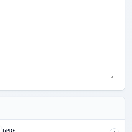
TiPDF