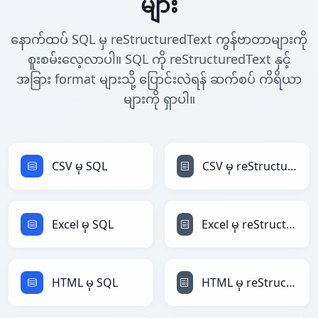
များ
နောက်ထပ် SQL မှ reStructuredText ကွန်ဗာတာများကို
စူးစမ်းလေ့လာပါ။ SQL ကို reStructuredText နှင့်
အခြား format များသို့ ပြောင်းလဲရန် ဆက်စပ် ကိရိယာ
များကို ရှာပါ။
CSV မှ SQL
CSV မှ reStructuredText
Excel မှ SQL
Excel မှ reStructuredText
HTML မှ SQL
HTML မှ reStructuredText