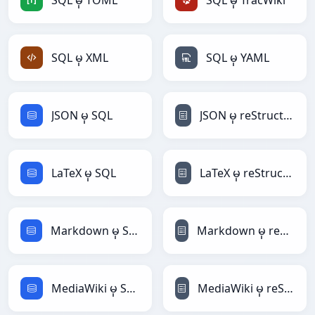
SQL မှ TOML
SQL မှ TracWiki
SQL မှ XML
SQL မှ YAML
JSON မှ SQL
JSON မှ reStructuredText
LaTeX မှ SQL
LaTeX မှ reStructuredText
Markdown မှ SQL
Markdown မှ reStructuredText
MediaWiki မှ SQL
MediaWiki မှ reStructuredText