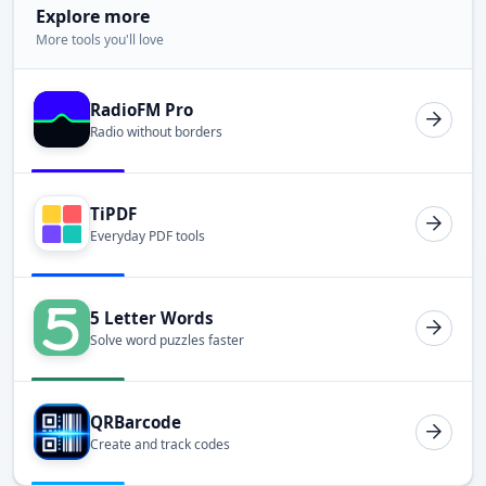
Explore more
More tools you'll love
RadioFM Pro
Radio without borders
TiPDF
Everyday PDF tools
5 Letter Words
Solve word puzzles faster
QRBarcode
Create and track codes