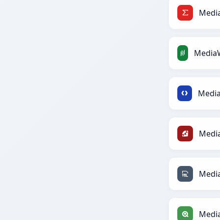
Media
Media
Media
Media