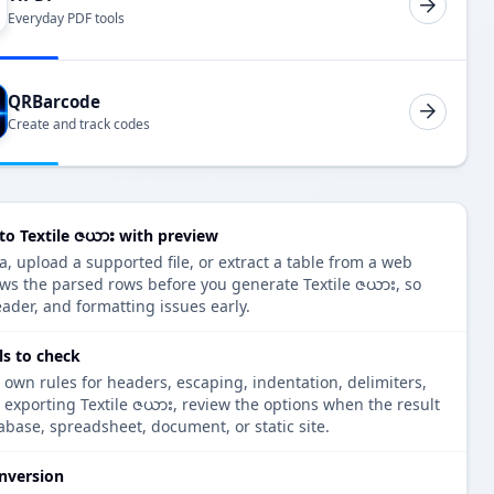
Everyday PDF tools
QRBarcode
Create and track codes
o Textile ဇယား with preview
 upload a supported file, or extract a table from a web
ows the parsed rows before you generate Textile ဇယား, so
eader, and formatting issues early.
ls to check
 own rules for headers, escaping, indentation, delimiters,
e exporting Textile ဇယား, review the options when the result
tabase, spreadsheet, document, or static site.
nversion