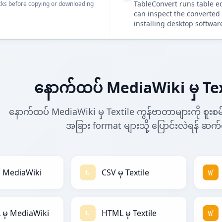
TableConvert runs table e
ks before copying or downloading
can inspect the converted 
installing desktop softwar
နောက်ထပ် MediaWiki မှ Tex
နောက်ထပ် MediaWiki မှ Textile ကွန်ဗာတာများကို စူးစမ်
အခြား format များသို့ ပြောင်းလဲရန် ဆက်
ှ MediaWiki
CSV မှ Textile
မှ MediaWiki
HTML မှ Textile