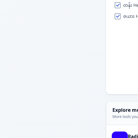
တန်း H
ဇယား H
Explore m
More tools you'
Rad