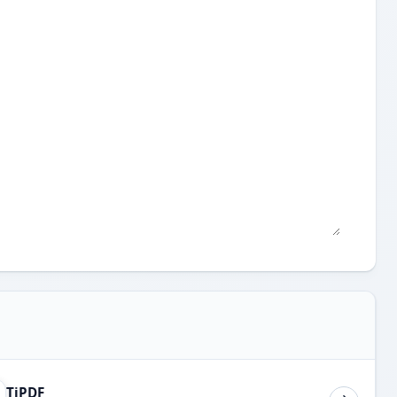
TiPDF