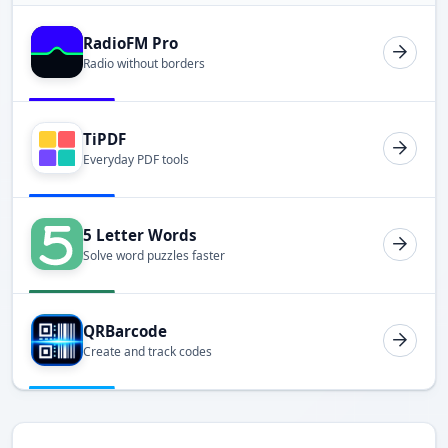
RadioFM Pro
Radio without borders
TiPDF
Everyday PDF tools
5 Letter Words
Solve word puzzles faster
QRBarcode
Create and track codes