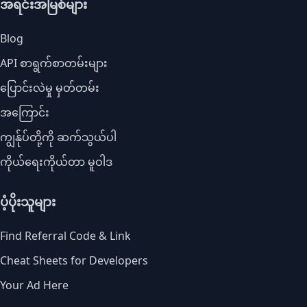
အရင်းအမြစ်များ
Blog
API စာရွက်စာတမ်းများ
ပြောင်းလဲမှု မှတ်တမ်း
အကြောင်း
ကျွန်ုပ်တို့ကို ဆက်သွယ်ပါ
ကိုယ်ရေးကိုယ်တာ မူဝါဒ
ပံ့ပိုးသူများ
Find Referral Code & Link
Cheat Sheets for Developers
Your Ad Here