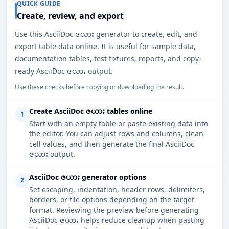
QUICK GUIDE
Create, review, and export
Use this AsciiDoc ဇယား generator to create, edit, and
export table data online. It is useful for sample data,
documentation tables, test fixtures, reports, and copy-
ready AsciiDoc ဇယား output.
Use these checks before copying or downloading the result.
Create AsciiDoc ဇယား tables online
1
Start with an empty table or paste existing data into
the editor. You can adjust rows and columns, clean
cell values, and then generate the final AsciiDoc
ဇယား output.
AsciiDoc ဇယား generator options
2
Set escaping, indentation, header rows, delimiters,
borders, or file options depending on the target
format. Reviewing the preview before generating
AsciiDoc ဇယား helps reduce cleanup when pasting