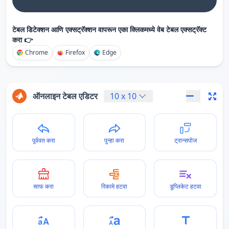
टेबल डिटेक्शन आणि एक्सट्रॅक्शन वापरून एका क्लिकमध्ये वेब टेबल एक्सट्रॅक्ट
करा 👉
Chrome
Firefox
Edge
ऑनलाइन टेबल एडिटर
10
x
10
पूर्ववत करा
पुन्हा करा
ट्रान्सपोज
साफ करा
रिकामे हटवा
डुप्लिकेट हटवा