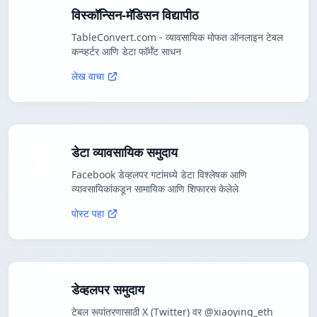
विस्कॉन्सिन-मॅडिसन विद्यापीठ
TableConvert.com - व्यावसायिक मोफत ऑनलाइन टेबल
कन्व्हर्टर आणि डेटा फॉर्मॅट साधन
लेख वाचा
डेटा व्यावसायिक समुदाय
Facebook डेव्हलपर गटांमध्ये डेटा विश्लेषक आणि
व्यावसायिकांकडून सामायिक आणि शिफारस केलेले
पोस्ट पहा
डेव्हलपर समुदाय
टेबल रूपांतरणासाठी X (Twitter) वर @xiaoying_eth