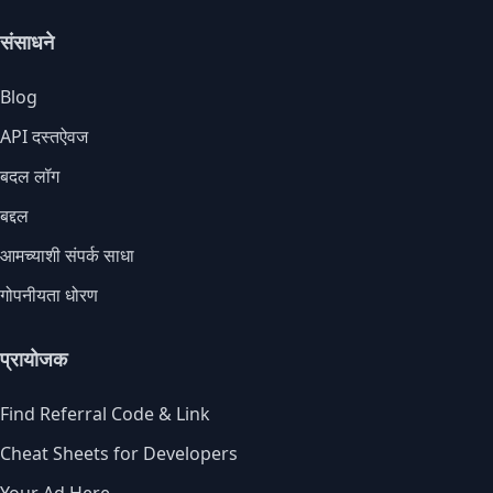
संसाधने
Blog
API दस्तऐवज
बदल लॉग
बद्दल
आमच्याशी संपर्क साधा
गोपनीयता धोरण
प्रायोजक
Find Referral Code & Link
Cheat Sheets for Developers