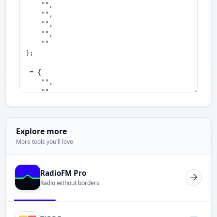
Explore more
More tools you'll love
RadioFM Pro
Radio without borders