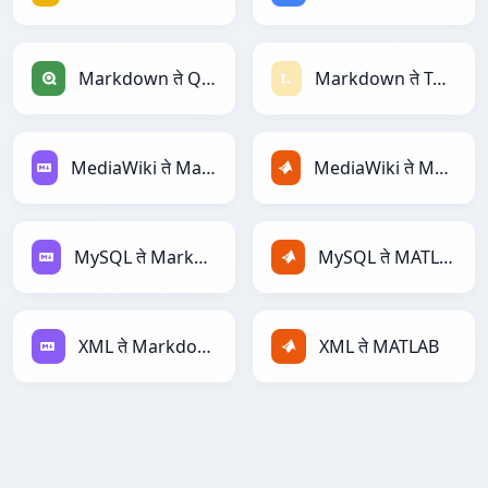
Markdown ते Qlik
Markdown ते Textile
MediaWiki ते Markdown
MediaWiki ते MATLAB
MySQL ते Markdown
MySQL ते MATLAB
XML ते Markdown
XML ते MATLAB