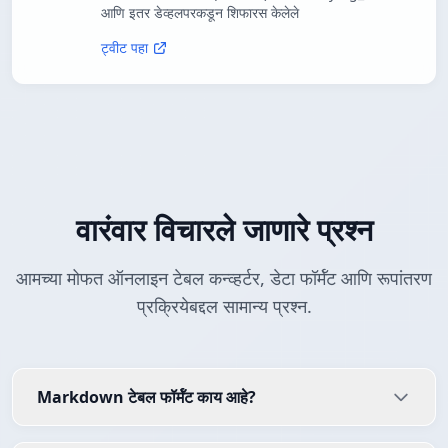
आणि इतर डेव्हलपरकडून शिफारस केलेले
ट्वीट पहा
वारंवार विचारले जाणारे प्रश्न
आमच्या मोफत ऑनलाइन टेबल कन्व्हर्टर, डेटा फॉर्मॅट आणि रूपांतरण
प्रक्रियेबद्दल सामान्य प्रश्न.
Markdown टेबल फॉर्मॅट काय आहे?