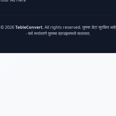
Your Ad Here
© 2026
TableConvert
. All rights reserved. तुमचा डेटा सुरक्षित आहे
- सर्व रूपांतरणे तुमच्या ब्राउझरमध्ये चालतात.