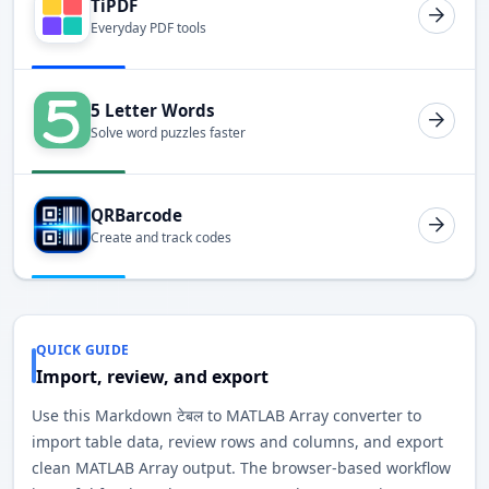
TiPDF
Everyday PDF tools
5 Letter Words
Solve word puzzles faster
QRBarcode
Create and track codes
QUICK GUIDE
Import, review, and export
Use this Markdown टेबल to MATLAB Array converter to
import table data, review rows and columns, and export
clean MATLAB Array output. The browser-based workflow