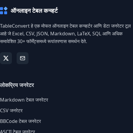
ऑनलाइन टेबल कन्व्हर्ट
TableConvert हे एक मोफत ऑनलाइन टेबल कन्व्हर्टर आणि डेटा जनरेटर टूल
आहे जे Excel, CSV, JSON, Markdown, LaTeX, SQL आणि अधिक
समावेशित 30+ फॉर्मॅट्समध्ये रूपांतरणास समर्थन देते.
लोकप्रिय जनरेटर
Markdown टेबल जनरेटर
CSV जनरेटर
BBCode टेबल जनरेटर
ASCII टेबल जनरेटर