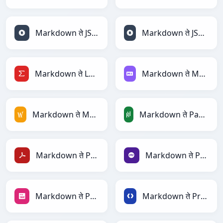
Markdown ते JSON
Markdown ते JSONLines
Markdown ते LaTeX
Markdown ते Markdown
Markdown ते MediaWiki
Markdown ते PandasDataFrame
Markdown ते PDF
Markdown ते PHP
Markdown ते PNG
Markdown ते Protobuf