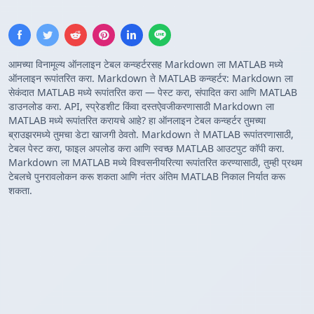
आमच्या विनामूल्य ऑनलाइन टेबल कन्व्हर्टरसह Markdown ला MATLAB मध्ये
ऑनलाइन रूपांतरित करा. Markdown ते MATLAB कन्व्हर्टर: Markdown ला
सेकंदात MATLAB मध्ये रूपांतरित करा — पेस्ट करा, संपादित करा आणि MATLAB
डाउनलोड करा. API, स्प्रेडशीट किंवा दस्तऐवजीकरणासाठी Markdown ला
MATLAB मध्ये रूपांतरित करायचे आहे? हा ऑनलाइन टेबल कन्व्हर्टर तुमच्या
ब्राउझरमध्ये तुमचा डेटा खाजगी ठेवतो. Markdown ते MATLAB रूपांतरणासाठी,
टेबल पेस्ट करा, फाइल अपलोड करा आणि स्वच्छ MATLAB आउटपुट कॉपी करा.
Markdown ला MATLAB मध्ये विश्वसनीयरित्या रूपांतरित करण्यासाठी, तुम्ही प्रथम
टेबलचे पुनरावलोकन करू शकता आणि नंतर अंतिम MATLAB निकाल निर्यात करू
शकता.