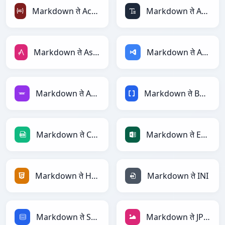
Markdown ते ActionScript
Markdown ते ASCII
Markdown ते AsciiDoc
Markdown ते ASP
Markdown ते Avro
Markdown ते BBCode
Markdown ते CSV
Markdown ते Excel
Markdown ते HTML
Markdown ते INI
Markdown ते SQL
Markdown ते JPEG