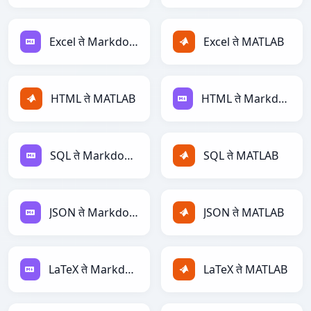
Excel ते Markdown
Excel ते MATLAB
HTML ते MATLAB
HTML ते Markdown
SQL ते Markdown
SQL ते MATLAB
JSON ते Markdown
JSON ते MATLAB
LaTeX ते Markdown
LaTeX ते MATLAB