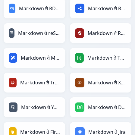
Markdown ते RDataFrame
Markdown ते RDF
Markdown ते reStructuredText
Markdown ते Ruby
Markdown ते Magic
Markdown ते TOML
Markdown ते TracWiki
Markdown ते XML
Markdown ते YAML
Markdown ते DAX
Markdown ते Firebase
Markdown ते Jira