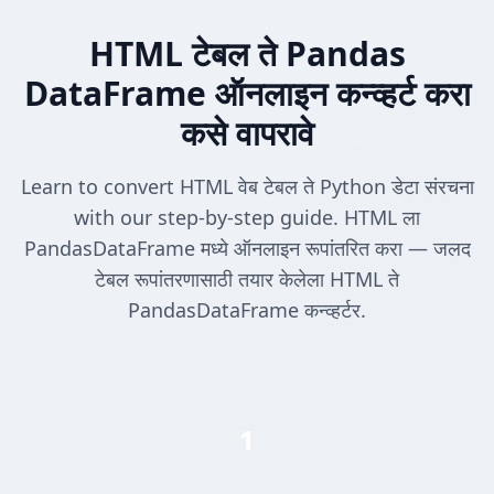
HTML टेबल ते Pandas
DataFrame ऑनलाइन कन्व्हर्ट करा
कसे वापरावे
Learn to convert HTML वेब टेबल ते Python डेटा संरचना
with our step-by-step guide. HTML ला
PandasDataFrame मध्ये ऑनलाइन रूपांतरित करा — जलद
टेबल रूपांतरणासाठी तयार केलेला HTML ते
PandasDataFrame कन्व्हर्टर.
1