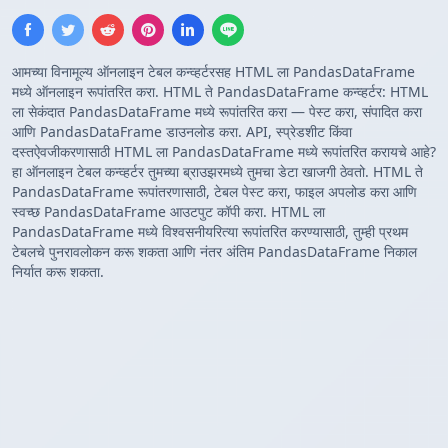
आमच्या विनामूल्य ऑनलाइन टेबल कन्व्हर्टरसह HTML ला PandasDataFrame
मध्ये ऑनलाइन रूपांतरित करा. HTML ते PandasDataFrame कन्व्हर्टर: HTML
ला सेकंदात PandasDataFrame मध्ये रूपांतरित करा — पेस्ट करा, संपादित करा
आणि PandasDataFrame डाउनलोड करा. API, स्प्रेडशीट किंवा
दस्तऐवजीकरणासाठी HTML ला PandasDataFrame मध्ये रूपांतरित करायचे आहे?
हा ऑनलाइन टेबल कन्व्हर्टर तुमच्या ब्राउझरमध्ये तुमचा डेटा खाजगी ठेवतो. HTML ते
PandasDataFrame रूपांतरणासाठी, टेबल पेस्ट करा, फाइल अपलोड करा आणि
स्वच्छ PandasDataFrame आउटपुट कॉपी करा. HTML ला
PandasDataFrame मध्ये विश्वसनीयरित्या रूपांतरित करण्यासाठी, तुम्ही प्रथम
टेबलचे पुनरावलोकन करू शकता आणि नंतर अंतिम PandasDataFrame निकाल
निर्यात करू शकता.