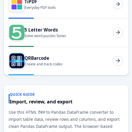
TiPDF
Everyday PDF tools
5 Letter Words
Solve word puzzles faster
QRBarcode
Create and track codes
QUICK GUIDE
Import, review, and export
Use this HTML टेबल to Pandas DataFrame converter to
import table data, review rows and columns, and export
clean Pandas DataFrame output. The browser-based