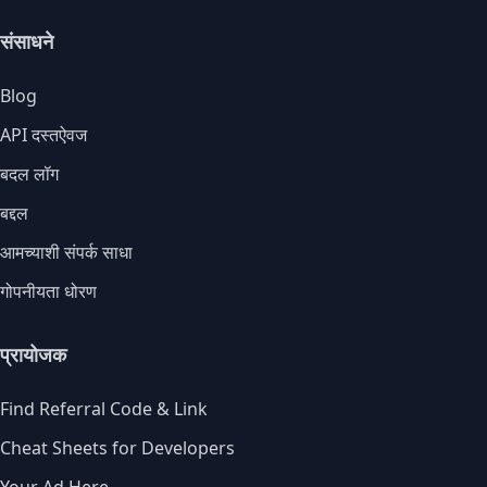
संसाधने
Blog
API दस्तऐवज
बदल लॉग
बद्दल
आमच्याशी संपर्क साधा
गोपनीयता धोरण
प्रायोजक
Find Referral Code & Link
Cheat Sheets for Developers