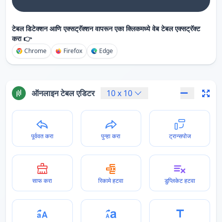
टेबल डिटेक्शन आणि एक्सट्रॅक्शन वापरून एका क्लिकमध्ये वेब टेबल एक्सट्रॅक्ट
करा 👉
Chrome
Firefox
Edge
ऑनलाइन टेबल एडिटर
10
x
10
पूर्ववत करा
पुन्हा करा
ट्रान्सपोज
साफ करा
रिकामे हटवा
डुप्लिकेट हटवा