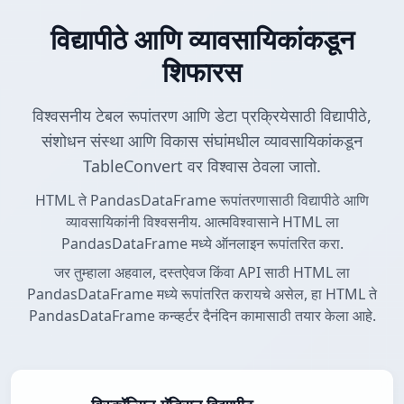
विद्यापीठे आणि व्यावसायिकांकडून
शिफारस
विश्वसनीय टेबल रूपांतरण आणि डेटा प्रक्रियेसाठी विद्यापीठे,
संशोधन संस्था आणि विकास संघांमधील व्यावसायिकांकडून
TableConvert वर विश्वास ठेवला जातो.
HTML ते PandasDataFrame रूपांतरणासाठी विद्यापीठे आणि
व्यावसायिकांनी विश्वसनीय. आत्मविश्वासाने HTML ला
PandasDataFrame मध्ये ऑनलाइन रूपांतरित करा.
जर तुम्हाला अहवाल, दस्तऐवज किंवा API साठी HTML ला
PandasDataFrame मध्ये रूपांतरित करायचे असेल, हा HTML ते
PandasDataFrame कन्व्हर्टर दैनंदिन कामासाठी तयार केला आहे.