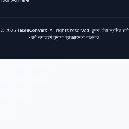
Your Ad Here
© 2026
TableConvert
. All rights reserved. तुमचा डेटा सुरक्षित आहे
- सर्व रूपांतरणे तुमच्या ब्राउझरमध्ये चालतात.