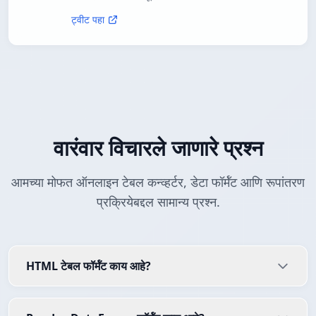
ट्वीट पहा
वारंवार विचारले जाणारे प्रश्न
आमच्या मोफत ऑनलाइन टेबल कन्व्हर्टर, डेटा फॉर्मॅट आणि रूपांतरण
प्रक्रियेबद्दल सामान्य प्रश्न.
HTML टेबल फॉर्मॅट काय आहे?