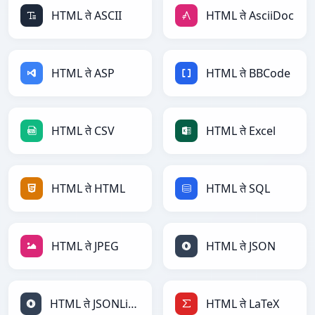
HTML ते ASCII
HTML ते AsciiDoc
HTML ते ASP
HTML ते BBCode
HTML ते CSV
HTML ते Excel
HTML ते HTML
HTML ते SQL
HTML ते JPEG
HTML ते JSON
HTML ते JSONLines
HTML ते LaTeX