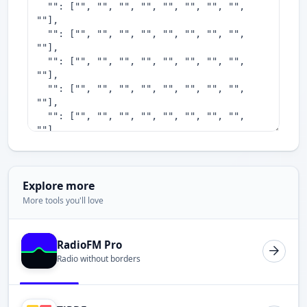
Explore more
More tools you'll love
RadioFM Pro
Radio without borders