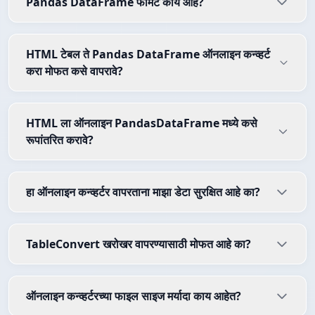
Pandas DataFrame फॉर्मॅट काय आहे?
HTML टेबल ते Pandas DataFrame ऑनलाइन कन्व्हर्ट
करा मोफत कसे वापरावे?
HTML ला ऑनलाइन PandasDataFrame मध्ये कसे
रूपांतरित करावे?
हा ऑनलाइन कन्व्हर्टर वापरताना माझा डेटा सुरक्षित आहे का?
TableConvert खरोखर वापरण्यासाठी मोफत आहे का?
ऑनलाइन कन्व्हर्टरच्या फाइल साइज मर्यादा काय आहेत?