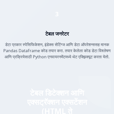
3
टेबल जनरेटर
डेटा प्रकार स्पेसिफिकेशन, इंडेक्स सेटिंग्ज आणि डेटा ऑपरेशन्ससह मानक
Pandas DataFrame कोड तयार करा. तयार केलेला कोड डेटा विश्लेषण
आणि प्रक्रियेसाठी Python एनवायरनमेंटमध्ये थेट एक्झिक्यूट करता येतो.
टेबल डिटेक्शन आणि
एक्सट्रॅक्शन एक्सटेंशन
(HTML ते