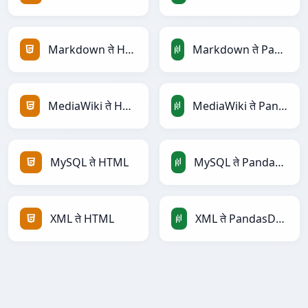
Markdown ते HTML
Markdown ते PandasDataFrame
MediaWiki ते HTML
MediaWiki ते PandasDataFrame
MySQL ते HTML
MySQL ते PandasDataFrame
XML ते HTML
XML ते PandasDataFrame