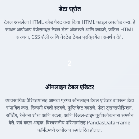
डेटा स्रोत
टेबल असलेला HTML कोड पेस्ट करा किंवा HTML फाइल अपलोड करा. हे
साधन आपोआप पेजेसमधून टेबल डेटा ओळखते आणि काढते, जटिल HTML
संरचना, CSS शैली आणि नेस्टेड टेबल प्रक्रियेला समर्थन देते.
2
ऑनलाइन टेबल एडिटर
व्यावसायिक वैशिष्ट्यांसह आमचा प्रगत ऑनलाइन टेबल एडिटर वापरून डेटा
संपादित करा. रिकामी पंक्ती हटवणे, डुप्लिकेट काढणे, डेटा ट्रान्सपोझिशन,
सॉर्टिंग, रेजेक्स शोधा आणि बदला, आणि रिअल-टाइम पूर्वावलोकनास समर्थन
देते. सर्व बदल अचूक, विश्वसनीय परिणामांसह PandasDataFrame
फॉर्मॅटमध्ये आपोआप रूपांतरित होतात.