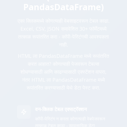
PandasDataFrame)
एका क्लिकमध्ये कोणत्याही वेबसाइटवरून टेबल काढा.
Excel, CSV, JSON समावेशित 30+ फॉर्मॅटमध्ये
तत्काळ रूपांतरित करा - कॉपी-पेस्टिंगची आवश्यकता
नाही.
HTML ला PandasDataFrame मध्ये रूपांतरित
करत आहात? कोणत्याही पेजवरून टेबल्स
शोधण्यासाठी आणि काढण्यासाठी एक्स्टेंशन वापरा,
नंतर HTML ला PandasDataFrame मध्ये
रूपांतरित करण्यासाठी येथे डेटा पेस्ट करा.
वन-क्लिक टेबल एक्सट्रॅक्शन
कॉपी-पेस्टिंग न करता कोणत्याही वेबपेजवरून
तत्काळ टेबल काढा - व्यावसायिक डेटा