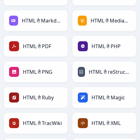
HTML ते Markdown
HTML ते MediaWiki
HTML ते PDF
HTML ते PHP
HTML ते PNG
HTML ते reStructuredText
HTML ते Ruby
HTML ते Magic
HTML ते TracWiki
HTML ते XML