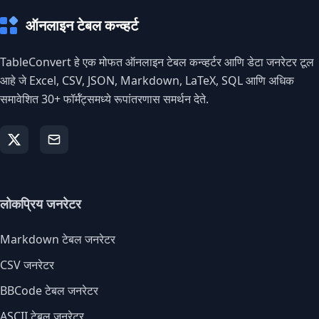
ऑनलाइन टेबल कन्व्हर्ट
TableConvert हे एक मोफत ऑनलाइन टेबल कन्व्हर्टर आणि डेटा जनरेटर टूल
आहे जे Excel, CSV, JSON, Markdown, LaTeX, SQL आणि अधिक
समावेशित 30+ फॉर्मॅट्समध्ये रूपांतरणास समर्थन देते.
लोकप्रिय जनरेटर
Markdown टेबल जनरेटर
CSV जनरेटर
BBCode टेबल जनरेटर
ASCII टेबल जनरेटर