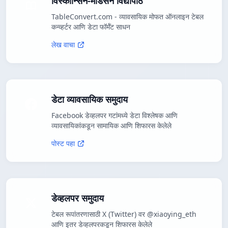
विस्कॉन्सिन-मॅडिसन विद्यापीठ
TableConvert.com - व्यावसायिक मोफत ऑनलाइन टेबल
कन्व्हर्टर आणि डेटा फॉर्मॅट साधन
लेख वाचा
डेटा व्यावसायिक समुदाय
Facebook डेव्हलपर गटांमध्ये डेटा विश्लेषक आणि
व्यावसायिकांकडून सामायिक आणि शिफारस केलेले
पोस्ट पहा
डेव्हलपर समुदाय
टेबल रूपांतरणासाठी X (Twitter) वर @xiaoying_eth
आणि इतर डेव्हलपरकडून शिफारस केलेले