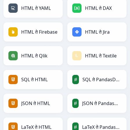
HTML ते YAML
HTML ते DAX
HTML ते Firebase
HTML ते Jira
HTML ते Qlik
HTML ते Textile
SQL ते HTML
SQL ते PandasDataFrame
JSON ते HTML
JSON ते PandasDataFrame
LaTeX ते HTML
LaTeX ते PandasDataFrame