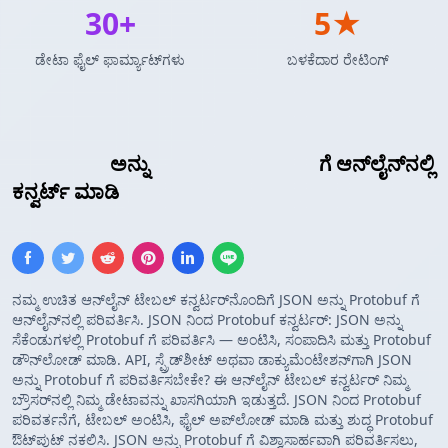
30+
5★
ಡೇಟಾ ಫೈಲ್ ಫಾರ್ಮ್ಯಾಟ್‌ಗಳು
ಬಳಕೆದಾರ ರೇಟಿಂಗ್
JSON ಅರೇ
ಅನ್ನು
Protocol Buffers
ಗೆ ಆನ್‌ಲೈನ್‌ನಲ್ಲಿ
ಕನ್ವರ್ಟ್ ಮಾಡಿ
ನಮ್ಮ ಉಚಿತ ಆನ್‌ಲೈನ್ ಟೇಬಲ್ ಕನ್ವರ್ಟರ್‌ನೊಂದಿಗೆ JSON ಅನ್ನು Protobuf ಗೆ
ಆನ್‌ಲೈನ್‌ನಲ್ಲಿ ಪರಿವರ್ತಿಸಿ. JSON ನಿಂದ Protobuf ಕನ್ವರ್ಟರ್: JSON ಅನ್ನು
ಸೆಕೆಂಡುಗಳಲ್ಲಿ Protobuf ಗೆ ಪರಿವರ್ತಿಸಿ — ಅಂಟಿಸಿ, ಸಂಪಾದಿಸಿ ಮತ್ತು Protobuf
ಡೌನ್‌ಲೋಡ್ ಮಾಡಿ. API, ಸ್ಪ್ರೆಡ್‌ಶೀಟ್ ಅಥವಾ ಡಾಕ್ಯುಮೆಂಟೇಶನ್‌ಗಾಗಿ JSON
ಅನ್ನು Protobuf ಗೆ ಪರಿವರ್ತಿಸಬೇಕೇ? ಈ ಆನ್‌ಲೈನ್ ಟೇಬಲ್ ಕನ್ವರ್ಟರ್ ನಿಮ್ಮ
ಬ್ರೌಸರ್‌ನಲ್ಲಿ ನಿಮ್ಮ ಡೇಟಾವನ್ನು ಖಾಸಗಿಯಾಗಿ ಇಡುತ್ತದೆ. JSON ನಿಂದ Protobuf
ಪರಿವರ್ತನೆಗೆ, ಟೇಬಲ್ ಅಂಟಿಸಿ, ಫೈಲ್ ಅಪ್‌ಲೋಡ್ ಮಾಡಿ ಮತ್ತು ಶುದ್ಧ Protobuf
ಔಟ್‌ಪುಟ್ ನಕಲಿಸಿ. JSON ಅನ್ನು Protobuf ಗೆ ವಿಶ್ವಾಸಾರ್ಹವಾಗಿ ಪರಿವರ್ತಿಸಲು,