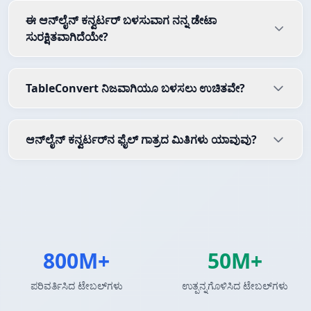
ಈ ಆನ್‌ಲೈನ್ ಕನ್ವರ್ಟರ್ ಬಳಸುವಾಗ ನನ್ನ ಡೇಟಾ
ಸುರಕ್ಷಿತವಾಗಿದೆಯೇ?
TableConvert ನಿಜವಾಗಿಯೂ ಬಳಸಲು ಉಚಿತವೇ?
ಆನ್‌ಲೈನ್ ಕನ್ವರ್ಟರ್‌ನ ಫೈಲ್ ಗಾತ್ರದ ಮಿತಿಗಳು ಯಾವುವು?
800M+
50M+
ಪರಿವರ್ತಿಸಿದ ಟೇಬಲ್‌ಗಳು
ಉತ್ಪನ್ನಗೊಳಿಸಿದ ಟೇಬಲ್‌ಗಳು