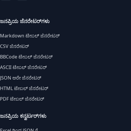
ಜನಪ್ರಿಯ ಜೆನರೇಟರ್‌ಗಳು
Markdown ಟೇಬಲ್ ಜೆನರೇಟರ್
CSV ಜೆನರೇಟರ್
BBCode ಟೇಬಲ್ ಜೆನರೇಟರ್
ASCII ಟೇಬಲ್ ಜೆನರೇಟರ್
JSON ಅರೇ ಜೆನರೇಟರ್
HTML ಟೇಬಲ್ ಜೆನರೇಟರ್
PDF ಟೇಬಲ್ ಜೆನರೇಟರ್
ಜನಪ್ರಿಯ ಕನ್ವರ್ಟರ್‌ಗಳು
Excel ರಿಂದ JSON ಗೆ