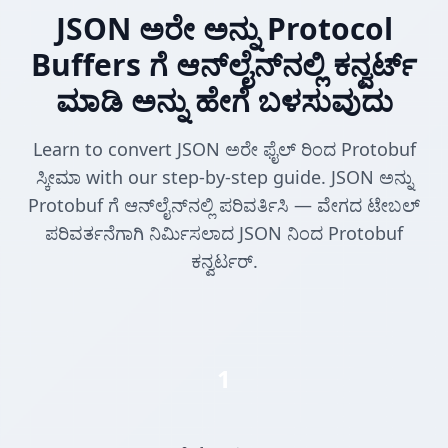
JSON ಅರೇ ಅನ್ನು Protocol
Buffers ಗೆ ಆನ್‌ಲೈನ್‌ನಲ್ಲಿ ಕನ್ವರ್ಟ್
ಮಾಡಿ ಅನ್ನು ಹೇಗೆ ಬಳಸುವುದು
Learn to convert JSON ಅರೇ ಫೈಲ್ ರಿಂದ Protobuf
ಸ್ಕೀಮಾ with our step-by-step guide. JSON ಅನ್ನು
Protobuf ಗೆ ಆನ್‌ಲೈನ್‌ನಲ್ಲಿ ಪರಿವರ್ತಿಸಿ — ವೇಗದ ಟೇಬಲ್
ಪರಿವರ್ತನೆಗಾಗಿ ನಿರ್ಮಿಸಲಾದ JSON ನಿಂದ Protobuf
ಕನ್ವರ್ಟರ್.
1