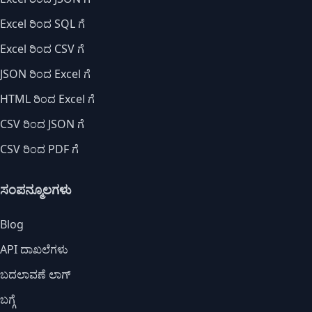
Excel ರಿಂದ SQL ಗೆ
Excel ರಿಂದ CSV ಗೆ
JSON ರಿಂದ Excel ಗೆ
HTML ರಿಂದ Excel ಗೆ
CSV ರಿಂದ JSON ಗೆ
CSV ರಿಂದ PDF ಗೆ
ಸಂಪನ್ಮೂಲಗಳು
Blog
API ದಾಖಲೆಗಳು
ಬದಲಾವಣೆ ಲಾಗ್
ಬಗ್ಗೆ