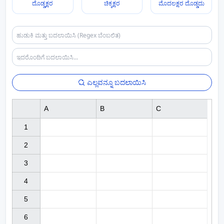
ದೊಡ್ಡಕ್ಷರ
ಚಿಕ್ಕಕ್ಷರ
ಮೊದಲಕ್ಷರ ದೊಡ್ಡದು
ಎಲ್ಲವನ್ನೂ ಬದಲಾಯಿಸಿ
A
B
C
1

2

3

4

5

6
