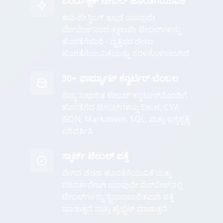
ಒಂದು-ಕ್ಲಿಕ್ ಟೇಬಲ್ ಹೊರತೆಗೆಯುವಿಕೆ
ಕಾಪಿ-ಪೇಸ್ಟಿಂಗ್ ಇಲ್ಲದೆ ಯಾವುದೇ
ವೆಬ್‌ಪೇಜ್‌ನಿಂದ ತಕ್ಷಣವೇ ಟೇಬಲ್‌ಗಳನ್ನು
ಹೊರತೆಗೆಯಿರಿ - ವೃತ್ತಿಪರ ಡೇಟಾ
ಹೊರತೆಗೆಯುವಿಕೆಯನ್ನು ಸರಳಗೊಳಿಸಲಾಗಿದೆ
30+ ಫಾರ್ಮ್ಯಾಟ್ ಕನ್ವರ್ಟರ್ ಬೆಂಬಲ
ನಮ್ಮ ಸುಧಾರಿತ ಟೇಬಲ್ ಕನ್ವರ್ಟರ್‌ನೊಂದಿಗೆ
ಹೊರತೆಗೆದ ಟೇಬಲ್‌ಗಳನ್ನು Excel, CSV,
JSON, Markdown, SQL, ಮತ್ತು ಇನ್ನಷ್ಟಕ್ಕೆ
ಪರಿವರ್ತಿಸಿ
ಸ್ಮಾರ್ಟ್ ಟೇಬಲ್ ಪತ್ತೆ
ವೇಗದ ಡೇಟಾ ಹೊರತೆಗೆಯುವಿಕೆ ಮತ್ತು
ಪರಿವರ್ತನೆಗಾಗಿ ಯಾವುದೇ ವೆಬ್‌ಪೇಜ್‌ನಲ್ಲಿ
ಟೇಬಲ್‌ಗಳನ್ನು ಸ್ವಯಂಚಾಲಿತವಾಗಿ ಪತ್ತೆ
ಮಾಡುತ್ತದೆ ಮತ್ತು ಹೈಲೈಟ್ ಮಾಡುತ್ತದೆ