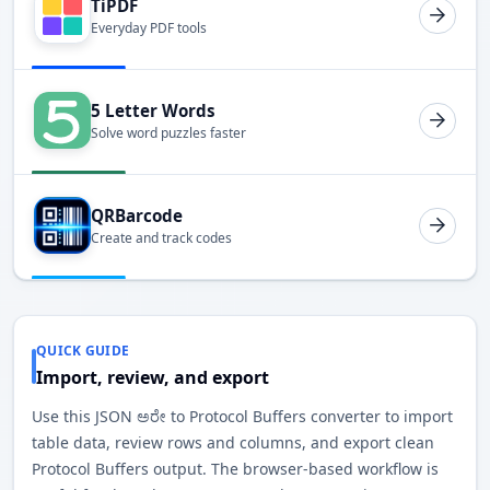
TiPDF
Everyday PDF tools
5 Letter Words
Solve word puzzles faster
QRBarcode
Create and track codes
QUICK GUIDE
Import, review, and export
Use this JSON ಅರೇ to Protocol Buffers converter to import
table data, review rows and columns, and export clean
Protocol Buffers output. The browser-based workflow is