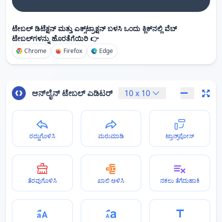
ಟೇಬಲ್ ಡಿಟೆಕ್ಷನ್ ಮತ್ತು ಎಕ್ಸ್‌ಟ್ರಾಕ್ಷನ್ ಬಳಸಿ ಒಂದು ಕ್ಲಿಕ್‌ನಲ್ಲಿ ವೆಬ್
ಟೇಬಲ್‌ಗಳನ್ನು ಹೊರತೆಗೆಯಿರಿ 👉
Chrome
Firefox
Edge
ಆನ್‌ಲೈನ್ ಟೇಬಲ್ ಎಡಿಟರ್
10
x
10
ರದ್ದುಗೊಳಿಸಿ
ಮರುಮಾಡಿ
ಟ್ರಾನ್ಸ್‌ಪೋಸ್
ತೆರವುಗೊಳಿಸಿ
ಖಾಲಿ ಅಳಿಸಿ
ನಕಲು ತೆಗೆದುಹಾಕಿ