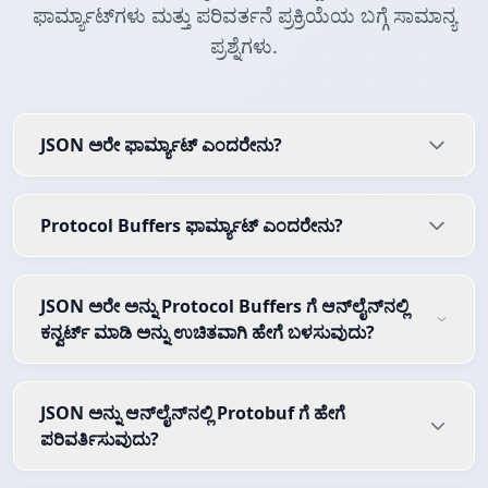
ಫಾರ್ಮ್ಯಾಟ್‌ಗಳು ಮತ್ತು ಪರಿವರ್ತನೆ ಪ್ರಕ್ರಿಯೆಯ ಬಗ್ಗೆ ಸಾಮಾನ್ಯ
ಪ್ರಶ್ನೆಗಳು.
JSON ಅರೇ ಫಾರ್ಮ್ಯಾಟ್ ಎಂದರೇನು?
Protocol Buffers ಫಾರ್ಮ್ಯಾಟ್ ಎಂದರೇನು?
JSON ಅರೇ ಅನ್ನು Protocol Buffers ಗೆ ಆನ್‌ಲೈನ್‌ನಲ್ಲಿ
ಕನ್ವರ್ಟ್ ಮಾಡಿ ಅನ್ನು ಉಚಿತವಾಗಿ ಹೇಗೆ ಬಳಸುವುದು?
JSON ಅನ್ನು ಆನ್‌ಲೈನ್‌ನಲ್ಲಿ Protobuf ಗೆ ಹೇಗೆ
ಪರಿವರ್ತಿಸುವುದು?