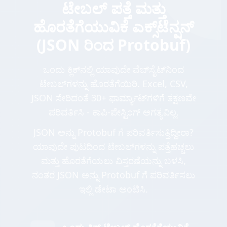
ಟೇಬಲ್ ಪತ್ತೆ ಮತ್ತು
ಹೊರತೆಗೆಯುವಿಕೆ ಎಕ್ಸ್‌ಟೆನ್ಷನ್
(JSON ರಿಂದ Protobuf)
ಒಂದು ಕ್ಲಿಕ್‌ನಲ್ಲಿ ಯಾವುದೇ ವೆಬ್‌ಸೈಟ್‌ನಿಂದ
ಟೇಬಲ್‌ಗಳನ್ನು ಹೊರತೆಗೆಯಿರಿ. Excel, CSV,
JSON ಸೇರಿದಂತೆ 30+ ಫಾರ್ಮ್ಯಾಟ್‌ಗಳಿಗೆ ತಕ್ಷಣವೇ
ಪರಿವರ್ತಿಸಿ - ಕಾಪಿ-ಪೇಸ್ಟಿಂಗ್ ಅಗತ್ಯವಿಲ್ಲ.
JSON ಅನ್ನು Protobuf ಗೆ ಪರಿವರ್ತಿಸುತ್ತಿದ್ದೀರಾ?
ಯಾವುದೇ ಪುಟದಿಂದ ಟೇಬಲ್‌ಗಳನ್ನು ಪತ್ತೆಹಚ್ಚಲು
ಮತ್ತು ಹೊರತೆಗೆಯಲು ವಿಸ್ತರಣೆಯನ್ನು ಬಳಸಿ,
ನಂತರ JSON ಅನ್ನು Protobuf ಗೆ ಪರಿವರ್ತಿಸಲು
ಇಲ್ಲಿ ಡೇಟಾ ಅಂಟಿಸಿ.