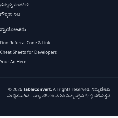
ನಮ್ಮನ್ನು ಸಂಪರ್ಕಿಸಿ
ಗೌಪ್ಯತಾ ನೀತಿ
ಪ್ರಾಯೋಜಕರು
Find Referral Code & Link
Cheat Sheets for Developers
Your Ad Here
© 2026
TableConvert
. All rights reserved. ನಿಮ್ಮ ಡೇಟಾ
ಸುರಕ್ಷಿತವಾಗಿದೆ - ಎಲ್ಲಾ ಪರಿವರ್ತನೆಗಳು ನಿಮ್ಮ ಬ್ರೌಸರ್‌ನಲ್ಲಿ ಚಲಿಸುತ್ತವೆ.