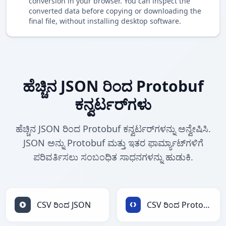
conversion in your browser. You can inspect the
converted data before copying or downloading the
final file, without installing desktop software.
ಹೆಚ್ಚಿನ JSON ರಿಂದ Protobuf
ಕನ್ವರ್ಟರ್‌ಗಳು
ಹೆಚ್ಚಿನ JSON ರಿಂದ Protobuf ಕನ್ವರ್ಟರ್‌ಗಳನ್ನು ಅನ್ವೇಷಿಸಿ.
JSON ಅನ್ನು Protobuf ಮತ್ತು ಇತರ ಫಾರ್ಮ್ಯಾಟ್‌ಗಳಿಗೆ
ಪರಿವರ್ತಿಸಲು ಸಂಬಂಧಿತ ಸಾಧನಗಳನ್ನು ಹುಡುಕಿ.
CSV ರಿಂದ JSON
CSV ರಿಂದ Protobuf