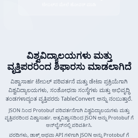
ಟೇಬಲ್‌ನ ಮೇಲೆ ಹೋವರ್ ಮಾಡಿ
ವಿಶ್ವವಿದ್ಯಾಲಯಗಳು ಮತ್ತು
ವೃತ್ತಿಪರರಿಂದ ಶಿಫಾರಸು ಮಾಡಲಾಗಿದೆ
ವಿಶ್ವಾಸಾರ್ಹ ಟೇಬಲ್ ಪರಿವರ್ತನೆ ಮತ್ತು ಡೇಟಾ ಪ್ರಕ್ರಿಯೆಗಾಗಿ
ವಿಶ್ವವಿದ್ಯಾಲಯಗಳು, ಸಂಶೋಧನಾ ಸಂಸ್ಥೆಗಳು ಮತ್ತು ಅಭಿವೃದ್ಧಿ
ತಂಡಗಳಾದ್ಯಂತ ವೃತ್ತಿಪರರು TableConvert ಅನ್ನು ನಂಬುತ್ತಾರೆ.
JSON ನಿಂದ Protobuf ಪರಿವರ್ತನೆಗಾಗಿ ವಿಶ್ವವಿದ್ಯಾಲಯಗಳು ಮತ್ತು
ವೃತ್ತಿಪರರಿಂದ ವಿಶ್ವಾಸಾರ್ಹ. ಆತ್ಮವಿಶ್ವಾಸದಿಂದ JSON ಅನ್ನು Protobuf ಗೆ
ಆನ್‌ಲೈನ್‌ನಲ್ಲಿ ಪರಿವರ್ತಿಸಿ.
ವರದಿಗಳು, ಡಾಕ್ಸ್ ಅಥವಾ API ಗಳಿಗಾಗಿ JSON ಅನ್ನು Protobuf ಗೆ