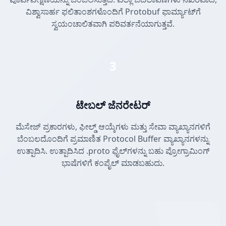
ವಿಶ್ವಾಸಾರ್ಹ ಫಲಿತಾಂಶಗಳೊಂದಿಗೆ Protobuf ಫಾರ್ಮ್ಯಾಟ್‌ಗೆ
ಸ್ವಯಂಚಾಲಿತವಾಗಿ ಪರಿವರ್ತನೆಯಾಗುತ್ತವೆ.
3
ಟೇಬಲ್ ಜೆನರೇಟರ್
ಮೆಸೇಜ್ ಪ್ರಕಾರಗಳು, ಫೀಲ್ಡ್ ಆಯ್ಕೆಗಳು ಮತ್ತು ಸೇವಾ ವ್ಯಾಖ್ಯಾನಗಳಿಗೆ
ಬೆಂಬಲದೊಂದಿಗೆ ಪ್ರಮಾಣಿತ Protocol Buffer ವ್ಯಾಖ್ಯಾನಗಳನ್ನು
ಉತ್ಪಾದಿಸಿ. ಉತ್ಪಾದಿಸಿದ .proto ಫೈಲ್‌ಗಳನ್ನು ಬಹು ಪ್ರೋಗ್ರಾಮಿಂಗ್
ಭಾಷೆಗಳಿಗೆ ಕಂಪೈಲ್ ಮಾಡಬಹುದು.