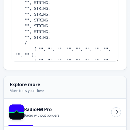
Explore more
More tools you'll love
RadioFM Pro
Radio without borders