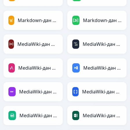
Markdown-дан MediaWiki-ға
Markdown-дан DAX-ға
MediaWiki-дан ActionScript-ға
MediaWiki-дан ASCII-ға
MediaWiki-дан AsciiDoc-ға
MediaWiki-дан ASP-ға
MediaWiki-дан Avro-ға
MediaWiki-дан BBCode-ға
MediaWiki-дан CSV-ға
MediaWiki-дан Excel-ға