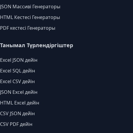
JSON Массиві Генераторы
HTML Кестесі Генераторы
PDF кестесі Генераторы
Танымал Түрлендіргіштер
Excel JSON дейін
Excel SQL дейін
Excel CSV дейін
JSON Excel дейін
HTML Excel дейін
CSV JSON дейін
CSV PDF дейін