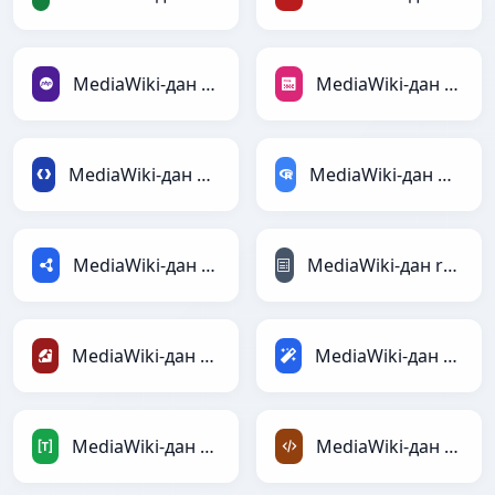
MediaWiki-дан PHP-ға
MediaWiki-дан PNG-ға
MediaWiki-дан Protobuf-ға
MediaWiki-дан RDataFrame-ға
MediaWiki-дан RDF-ға
MediaWiki-дан reStructuredText-ға
MediaWiki-дан Ruby-ға
MediaWiki-дан Magic-ға
MediaWiki-дан TOML-ға
MediaWiki-дан XML-ға