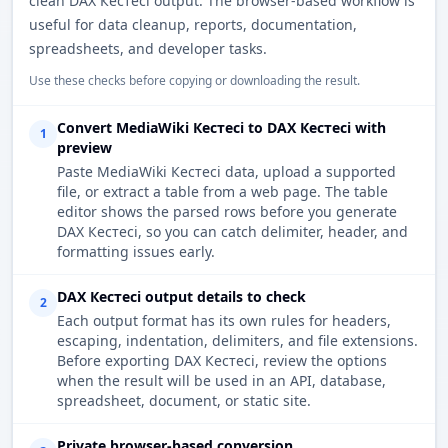
clean DAX Кестесі output. The browser-based workflow is
useful for data cleanup, reports, documentation,
spreadsheets, and developer tasks.
Use these checks before copying or downloading the result.
Convert MediaWiki Кестесі to DAX Кестесі with
1
preview
Paste MediaWiki Кестесі data, upload a supported
file, or extract a table from a web page. The table
editor shows the parsed rows before you generate
DAX Кестесі, so you can catch delimiter, header, and
formatting issues early.
DAX Кестесі output details to check
2
Each output format has its own rules for headers,
escaping, indentation, delimiters, and file extensions.
Before exporting DAX Кестесі, review the options
when the result will be used in an API, database,
spreadsheet, document, or static site.
Private browser-based conversion