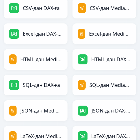
CSV-дан DAX-ға
CSV-дан MediaWiki-ға
Excel-дан DAX-ға
Excel-дан MediaWiki-ға
HTML-дан MediaWiki-ға
HTML-дан DAX-ға
SQL-дан DAX-ға
SQL-дан MediaWiki-ға
JSON-дан MediaWiki-ға
JSON-дан DAX-ға
LaTeX-дан MediaWiki-ға
LaTeX-дан DAX-ға