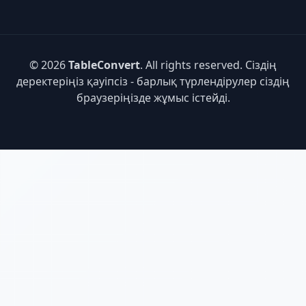
© 2026
TableConvert
. All rights reserved. Сіздің
деректеріңіз қауіпсіз - барлық түрлендірулер сіздің
браузеріңізде жұмыс істейді.