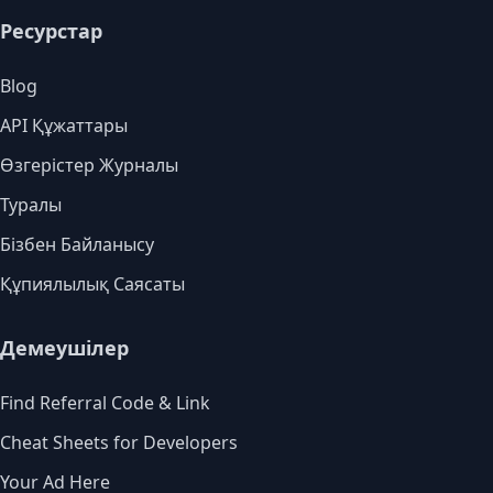
Ресурстар
Blog
API Құжаттары
Өзгерістер Журналы
Туралы
Бізбен Байланысу
Құпиялылық Саясаты
Демеушілер
Find Referral Code & Link
Cheat Sheets for Developers
Your Ad Here