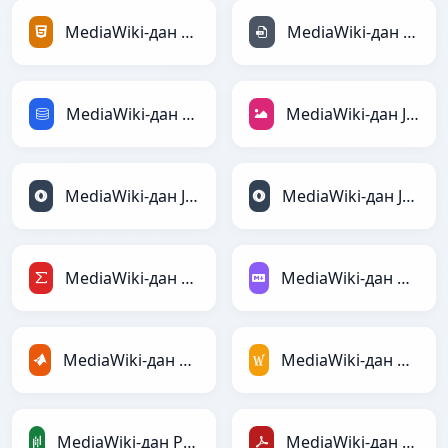
MediaWiki-дан HTML-ға
MediaWiki-дан INI-ға
MediaWiki-дан SQL-ға
MediaWiki-дан JPEG-ға
MediaWiki-дан JSON-ға
MediaWiki-дан JSONLines-ға
MediaWiki-дан LaTeX-ға
MediaWiki-дан Markdown-ға
MediaWiki-дан MATLAB-ға
MediaWiki-дан MediaWiki-ға
MediaWiki-дан PandasDataFrame-ға
MediaWiki-дан PDF-ға