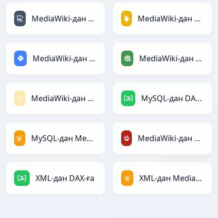
MediaWiki-дан YAML-ға
MediaWiki-дан Firebase-ға
MediaWiki-дан Jira-ға
MediaWiki-дан Qlik-ға
MediaWiki-дан Textile-ға
MySQL-дан DAX-ға
MySQL-дан MediaWiki-ға
MediaWiki-дан TracWiki-ға
XML-дан DAX-ға
XML-дан MediaWiki-ға