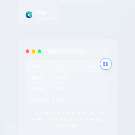
Edge
Add-ons
tableconvert.com
Product
Price
Stock
Laptop
$999
15
Mouse
$29
50
Keyboard
$79
25
✨ Шығару белгішесін көру үшін кез
келген кестенің үстіне тышқанды
апарыңыз