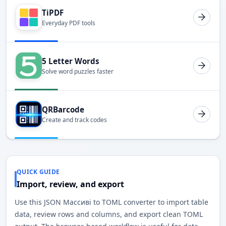
TiPDF
Everyday PDF tools
5 Letter Words
Solve word puzzles faster
QRBarcode
Create and track codes
QUICK GUIDE
Import, review, and export
Use this JSON Массиві to TOML converter to import table
data, review rows and columns, and export clean TOML