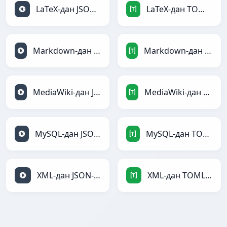
LaTeX-дан JSON-ға
LaTeX-дан TOML-ға
Markdown-дан JSON-ға
Markdown-дан TOML-ға
MediaWiki-дан JSON-ға
MediaWiki-дан TOML-ға
MySQL-дан JSON-ға
MySQL-дан TOML-ға
XML-дан JSON-ға
XML-дан TOML-ға