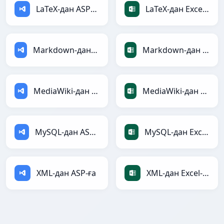
LaTeX-дан ASP-ға
LaTeX-дан Excel-ға
Markdown-дан ASP-ға
Markdown-дан Excel-ға
MediaWiki-дан ASP-ға
MediaWiki-дан Excel-ға
MySQL-дан ASP-ға
MySQL-дан Excel-ға
XML-дан ASP-ға
XML-дан Excel-ға