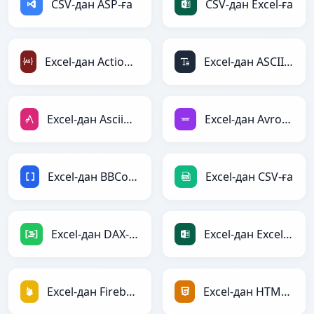
CSV-дан ASP-ға
CSV-дан Excel-ға
Excel-дан ActionScript-ға
Excel-дан ASCII-ға
Excel-дан AsciiDoc-ға
Excel-дан Avro-ға
Excel-дан BBCode-ға
Excel-дан CSV-ға
Excel-дан DAX-ға
Excel-дан Excel-ға
Excel-дан Firebase-ға
Excel-дан HTML-ға