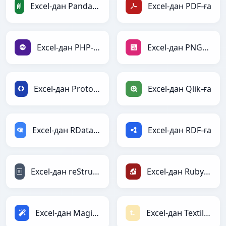
Excel-дан PandasDataFrame-ға
Excel-дан PDF-ға
Excel-дан PHP-ға
Excel-дан PNG-ға
Excel-дан Protobuf-ға
Excel-дан Qlik-ға
Excel-дан RDataFrame-ға
Excel-дан RDF-ға
Excel-дан reStructuredText-ға
Excel-дан Ruby-ға
Excel-дан Magic-ға
Excel-дан Textile-ға