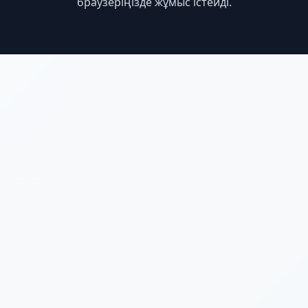
браузеріңізде жұмыс істейді.