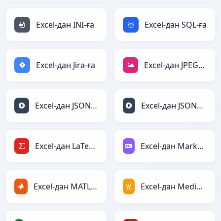
Excel-дан INI-ға
Excel-дан SQL-ға
Excel-дан Jira-ға
Excel-дан JPEG-ға
Excel-дан JSON-ға
Excel-дан JSONLines-ға
Excel-дан LaTeX-ға
Excel-дан Markdown-ға
Excel-дан MATLAB-ға
Excel-дан MediaWiki-ға