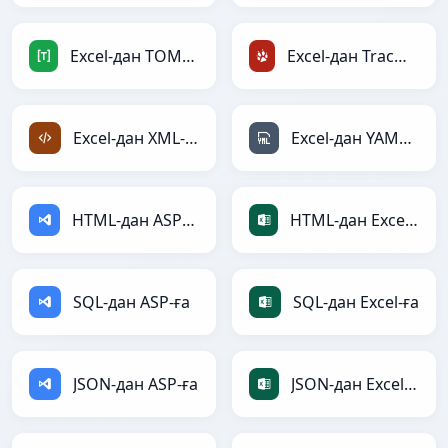
Excel-дан TOML-ға
Excel-дан TracWiki-ға
Excel-дан XML-ға
Excel-дан YAML-ға
HTML-дан ASP-ға
HTML-дан Excel-ға
SQL-дан ASP-ға
SQL-дан Excel-ға
JSON-дан ASP-ға
JSON-дан Excel-ға