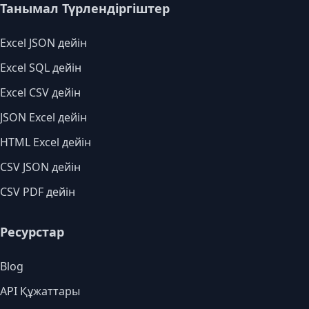
Танымал Түрлендіргіштер
Excel JSON дейін
Excel SQL дейін
Excel CSV дейін
JSON Excel дейін
HTML Excel дейін
CSV JSON дейін
CSV PDF дейін
Ресурстар
Blog
API Құжаттары