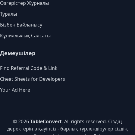
Өзгерістер Журналы
Туралы
Бізбен Байланысу
Құпиялылық Саясаты
Демеушілер
Find Referral Code & Link
Cheat Sheets for Developers
Your Ad Here
© 2026
TableConvert
. All rights reserved. Сіздің
деректеріңіз қауіпсіз - барлық түрлендірулер сіздің