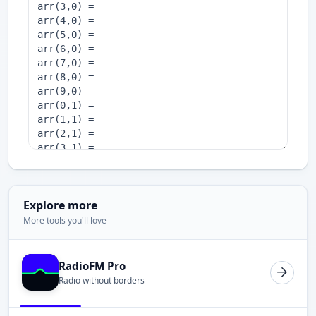
Explore more
More tools you'll love
RadioFM Pro
Radio without borders