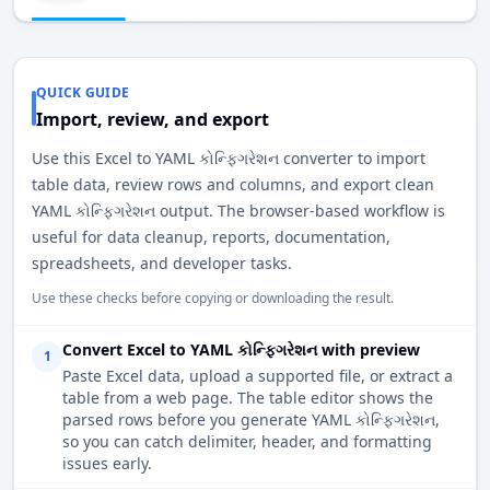
QUICK GUIDE
Import, review, and export
Use this Excel to YAML કોન્ફિગરેશન converter to import
table data, review rows and columns, and export clean
YAML કોન્ફિગરેશન output. The browser-based workflow is
useful for data cleanup, reports, documentation,
spreadsheets, and developer tasks.
Use these checks before copying or downloading the result.
Convert Excel to YAML કોન્ફિગરેશન with preview
1
Paste Excel data, upload a supported file, or extract a
table from a web page. The table editor shows the
parsed rows before you generate YAML કોન્ફિગરેશન,
so you can catch delimiter, header, and formatting
issues early.