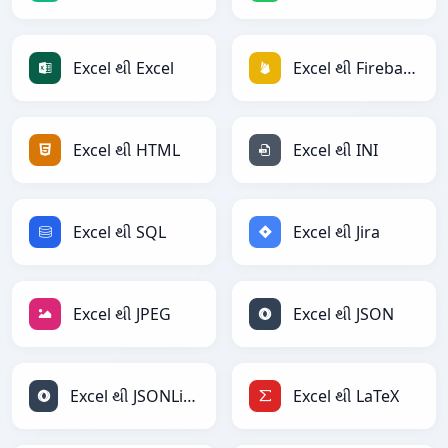
Excel થી Excel
Excel થી Firebase
Excel થી HTML
Excel થી INI
Excel થી SQL
Excel થી Jira
Excel થી JPEG
Excel થી JSON
Excel થી JSONLines
Excel થી LaTeX