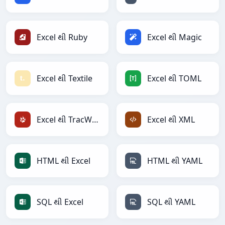
Excel થી Ruby
Excel થી Magic
Excel થી Textile
Excel થી TOML
Excel થી TracWiki
Excel થી XML
HTML થી Excel
HTML થી YAML
SQL થી Excel
SQL થી YAML