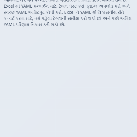
Excel થી YAML કન્વર્ઝન માટે, ટેબલ પેસ્ટ કરો, ફાઈલ અપલોડ કરો અને
સ્વચ્છ YAML આઉટપુટ કોપી કરો. Excel ને YAML માં વિશ્વસનીય રીતે
કન્વર્ટ કરવા માટે, તમે પહેલા ટેબલની સમીક્ષા કરી શકો છો અને પછી અંતિમ
YAML પરિણામ નિકાસ કરી શકો છો.