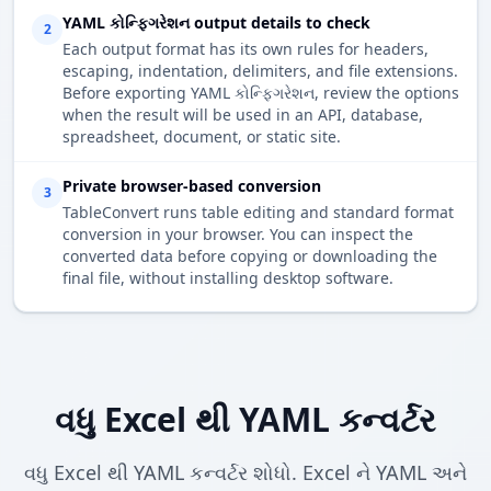
YAML કોન્ફિગરેશન output details to check
2
Each output format has its own rules for headers,
escaping, indentation, delimiters, and file extensions.
Before exporting YAML કોન્ફિગરેશન, review the options
when the result will be used in an API, database,
spreadsheet, document, or static site.
Private browser-based conversion
3
TableConvert runs table editing and standard format
conversion in your browser. You can inspect the
converted data before copying or downloading the
final file, without installing desktop software.
વધુ Excel થી YAML કન્વર્ટર
વધુ Excel થી YAML કન્વર્ટર શોધો. Excel ને YAML અને