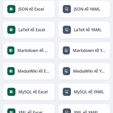
JSON થી Excel
JSON થી YAML
LaTeX થી Excel
LaTeX થી YAML
Markdown થી Excel
Markdown થી YAML
MediaWiki થી Excel
MediaWiki થી YAML
MySQL થી Excel
MySQL થી YAML
XML થી Excel
XML થી YAML