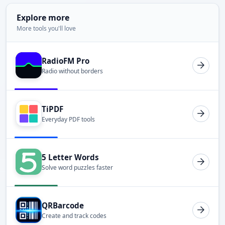
Explore more
More tools you'll love
RadioFM Pro
Radio without borders
TiPDF
Everyday PDF tools
5 Letter Words
Solve word puzzles faster
QRBarcode
Create and track codes