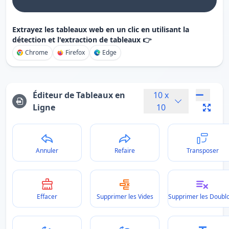
Extrayez les tableaux web en un clic en utilisant la
détection et l'extraction de tableaux 👉
Chrome
Firefox
Edge
Éditeur de Tableaux en
10
x
Ligne
10
Annuler
Refaire
Transposer
Effacer
Supprimer les Vides
Supprimer les Doubl