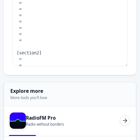
Explore more
More tools you'll love
RadioFM Pro
Radio without borders