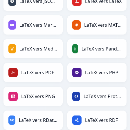
LaTeX vers JSONLines
LaTeX vers LaTeX
LaTeX vers Markdown
LaTeX vers MATLAB
LaTeX vers MediaWiki
LaTeX vers PandasDataFrame
LaTeX vers PDF
LaTeX vers PHP
LaTeX vers PNG
LaTeX vers Protobuf
LaTeX vers RDataFrame
LaTeX vers RDF