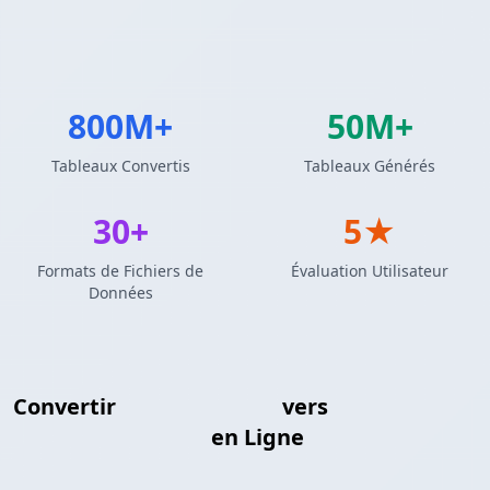
800M+
50M+
Tableaux Convertis
Tableaux Générés
30+
5★
Formats de Fichiers de
Évaluation Utilisateur
Données
Convertir
Tableau LaTeX
vers
Configuration INI
en Ligne