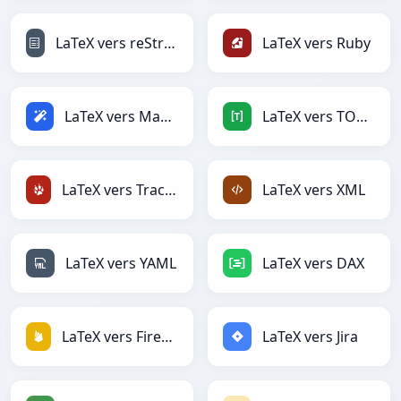
LaTeX vers reStructuredText
LaTeX vers Ruby
LaTeX vers Magic
LaTeX vers TOML
LaTeX vers TracWiki
LaTeX vers XML
LaTeX vers YAML
LaTeX vers DAX
LaTeX vers Firebase
LaTeX vers Jira