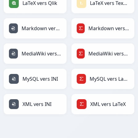
LaTeX vers Qlik
LaTeX vers Textile
Markdown vers INI
Markdown vers LaTeX
MediaWiki vers INI
MediaWiki vers LaTeX
MySQL vers INI
MySQL vers LaTeX
XML vers INI
XML vers LaTeX