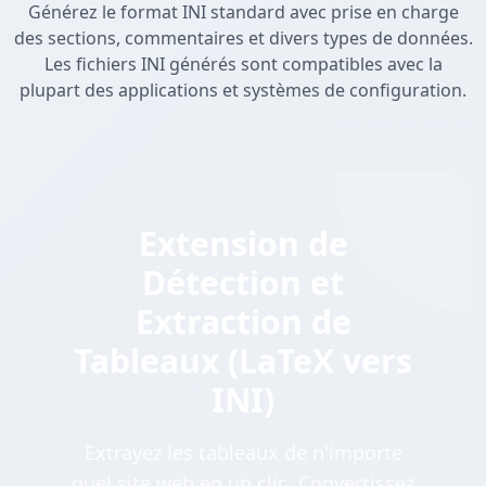
Générez le format INI standard avec prise en charge
des sections, commentaires et divers types de données.
Les fichiers INI générés sont compatibles avec la
plupart des applications et systèmes de configuration.
Extension de
Détection et
Extraction de
Tableaux (LaTeX vers
INI)
Extrayez les tableaux de n'importe
quel site web en un clic. Convertissez