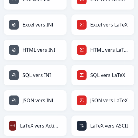
Excel vers INI
Excel vers LaTeX
HTML vers INI
HTML vers LaTeX
SQL vers INI
SQL vers LaTeX
JSON vers INI
JSON vers LaTeX
LaTeX vers ActionScript
LaTeX vers ASCII