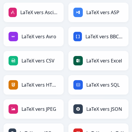
LaTeX vers AsciiDoc
LaTeX vers ASP
LaTeX vers Avro
LaTeX vers BBCode
LaTeX vers CSV
LaTeX vers Excel
LaTeX vers HTML
LaTeX vers SQL
LaTeX vers JPEG
LaTeX vers JSON