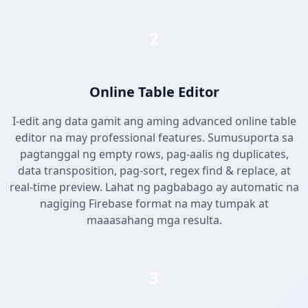
2
Online Table Editor
I-edit ang data gamit ang aming advanced online table
editor na may professional features. Sumusuporta sa
pagtanggal ng empty rows, pag-aalis ng duplicates,
data transposition, pag-sort, regex find & replace, at
real-time preview. Lahat ng pagbabago ay automatic na
nagiging Firebase format na may tumpak at
maaasahang mga resulta.
3