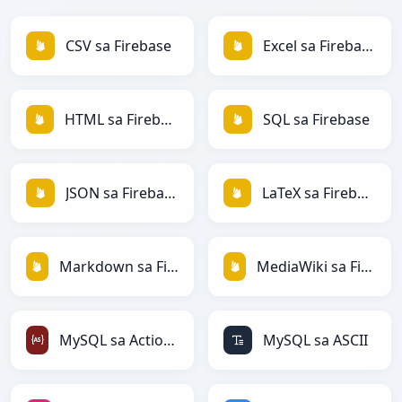
CSV sa Firebase
Excel sa Firebase
HTML sa Firebase
SQL sa Firebase
JSON sa Firebase
LaTeX sa Firebase
Markdown sa Firebase
MediaWiki sa Firebase
MySQL sa ActionScript
MySQL sa ASCII