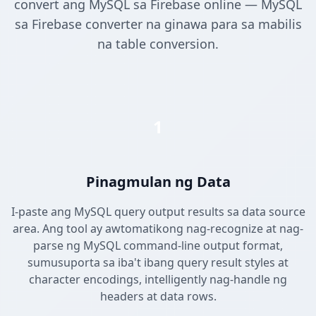
convert ang MySQL sa Firebase online — MySQL
sa Firebase converter na ginawa para sa mabilis
na table conversion.
1
Pinagmulan ng Data
I-paste ang MySQL query output results sa data source
area. Ang tool ay awtomatikong nag-recognize at nag-
parse ng MySQL command-line output format,
sumusuporta sa iba't ibang query result styles at
character encodings, intelligently nag-handle ng
headers at data rows.