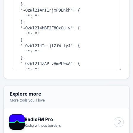
Explore more
More tools you'll love
RadioFM Pro
Radio without borders