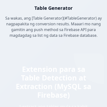
Table Generator
Sa wakas, ang [Table Generator](#TableGenerator) ay
nagpapakita ng conversion results. Maaari mo nang
gamitin ang push method sa Firebase API para
magdagdag sa list ng data sa Firebase database.
Extension para sa
Table Detection at
Extraction (MySQL sa
Firebase)
I-extract ang tables mula sa kahit