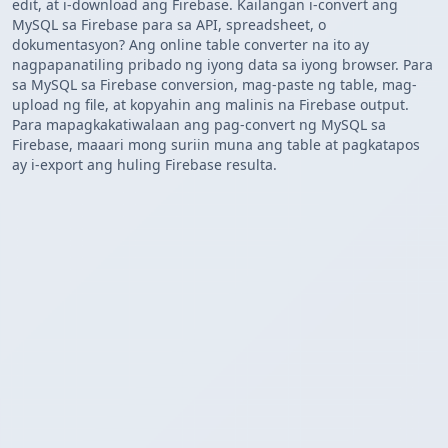
edit, at i-download ang Firebase. Kailangan i-convert ang
MySQL sa Firebase para sa API, spreadsheet, o
dokumentasyon? Ang online table converter na ito ay
nagpapanatiling pribado ng iyong data sa iyong browser. Para
sa MySQL sa Firebase conversion, mag-paste ng table, mag-
upload ng file, at kopyahin ang malinis na Firebase output.
Para mapagkakatiwalaan ang pag-convert ng MySQL sa
Firebase, maaari mong suriin muna ang table at pagkatapos
ay i-export ang huling Firebase resulta.