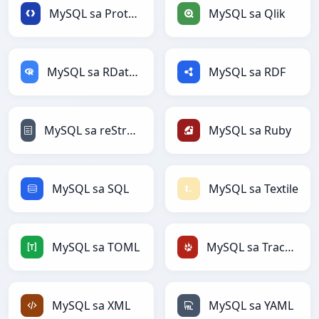
MySQL sa Protobuf
MySQL sa Qlik
MySQL sa RDataFrame
MySQL sa RDF
MySQL sa reStructuredText
MySQL sa Ruby
MySQL sa SQL
MySQL sa Textile
MySQL sa TOML
MySQL sa TracWiki
MySQL sa XML
MySQL sa YAML