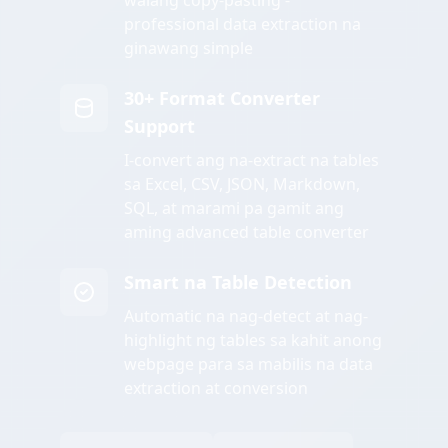
walang copy-pasting -
professional data extraction na
ginawang simple
30+ Format Converter
Support
I-convert ang na-extract na tables
sa Excel, CSV, JSON, Markdown,
SQL, at marami pa gamit ang
aming advanced table converter
Smart na Table Detection
Automatic na nag-detect at nag-
highlight ng tables sa kahit anong
webpage para sa mabilis na data
extraction at conversion