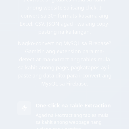
anong website sa isang click. I-
convert sa 30+ formats kasama ang
Excel, CSV, JSON agad - walang copy-
pasting na kailangan.
Nagko-convert ng MySQL sa Firebase?
Gamitin ang extension para ma-
detect at ma-extract ang tables mula
sa kahit anong page, pagkatapos ay i-
paste ang data dito para i-convert ang
MySQL sa Firebase.
One-Click na Table Extraction
Agad na i-extract ang tables mula
sa kahit anong webpage nang