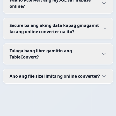
Paano i-convert ang MySQL sa Firebase
online?
Secure ba ang aking data kapag ginagamit
ko ang online converter na ito?
Talaga bang libre gamitin ang
TableConvert?
Ano ang file size limits ng online converter?