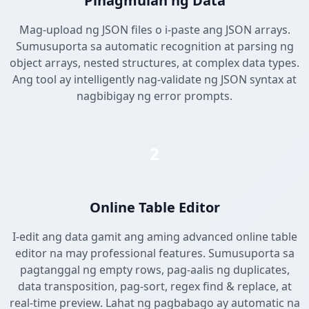
Pinagmulan ng Data
Mag-upload ng JSON files o i-paste ang JSON arrays.
Sumusuporta sa automatic recognition at parsing ng
object arrays, nested structures, at complex data types.
Ang tool ay intelligently nag-validate ng JSON syntax at
nagbibigay ng error prompts.
2
Online Table Editor
I-edit ang data gamit ang aming advanced online table
editor na may professional features. Sumusuporta sa
pagtanggal ng empty rows, pag-aalis ng duplicates,
data transposition, pag-sort, regex find & replace, at
real-time preview. Lahat ng pagbabago ay automatic na