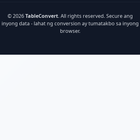
© 2026
TableConvert
. All rights reserved. Secure ang
inyong data - lahat ng conversion ay tumatakbo sa inyong
browser.