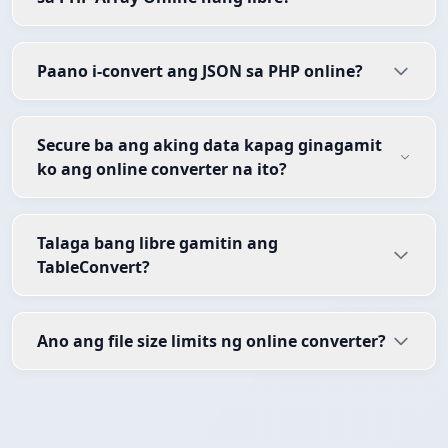
Paano i-convert ang JSON sa PHP online?
Secure ba ang aking data kapag ginagamit
ko ang online converter na ito?
Talaga bang libre gamitin ang
TableConvert?
Ano ang file size limits ng online converter?