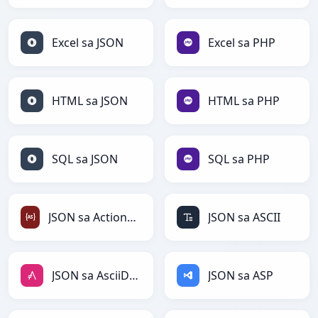
Excel sa JSON
Excel sa PHP
HTML sa JSON
HTML sa PHP
SQL sa JSON
SQL sa PHP
JSON sa ActionScript
JSON sa ASCII
JSON sa AsciiDoc
JSON sa ASP