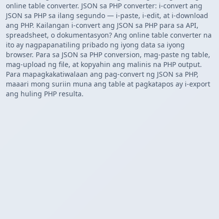
online table converter. JSON sa PHP converter: i-convert ang
JSON sa PHP sa ilang segundo — i-paste, i-edit, at i-download
ang PHP. Kailangan i-convert ang JSON sa PHP para sa API,
spreadsheet, o dokumentasyon? Ang online table converter na
ito ay nagpapanatiling pribado ng iyong data sa iyong
browser. Para sa JSON sa PHP conversion, mag-paste ng table,
mag-upload ng file, at kopyahin ang malinis na PHP output.
Para mapagkakatiwalaan ang pag-convert ng JSON sa PHP,
maaari mong suriin muna ang table at pagkatapos ay i-export
ang huling PHP resulta.