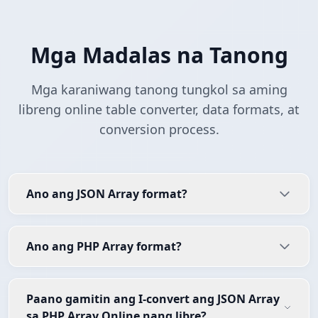
Mga Madalas na Tanong
Mga karaniwang tanong tungkol sa aming
libreng online table converter, data formats, at
conversion process.
Ano ang JSON Array format?
Ano ang PHP Array format?
Paano gamitin ang I-convert ang JSON Array
sa PHP Array Online nang libre?