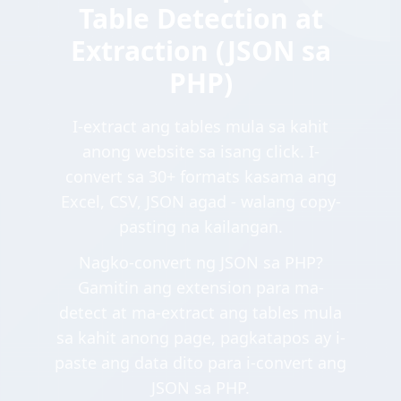
Table Detection at
Extraction (JSON sa
PHP)
I-extract ang tables mula sa kahit
anong website sa isang click. I-
convert sa 30+ formats kasama ang
Excel, CSV, JSON agad - walang copy-
pasting na kailangan.
Nagko-convert ng JSON sa PHP?
Gamitin ang extension para ma-
detect at ma-extract ang tables mula
sa kahit anong page, pagkatapos ay i-
paste ang data dito para i-convert ang
JSON sa PHP.