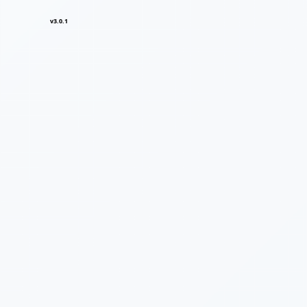
v3.0.1