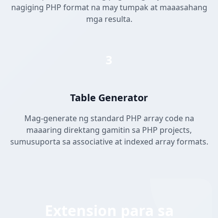
nagiging PHP format na may tumpak at maaasahang
mga resulta.
3
Table Generator
Mag-generate ng standard PHP array code na
maaaring direktang gamitin sa PHP projects,
sumusuporta sa associative at indexed array formats.
Extension para sa