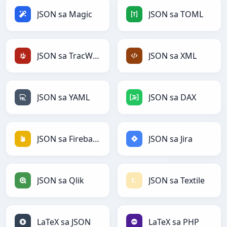
JSON sa Magic
JSON sa TOML
JSON sa TracWiki
JSON sa XML
JSON sa YAML
JSON sa DAX
JSON sa Firebase
JSON sa Jira
JSON sa Qlik
JSON sa Textile
LaTeX sa JSON
LaTeX sa PHP