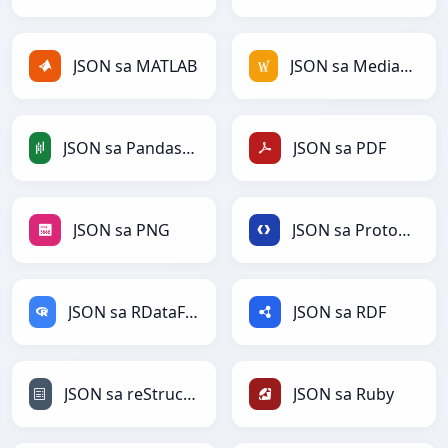
JSON sa MATLAB
JSON sa MediaWiki
JSON sa PandasDataFrame
JSON sa PDF
JSON sa PNG
JSON sa Protobuf
JSON sa RDataFrame
JSON sa RDF
JSON sa reStructuredText
JSON sa Ruby