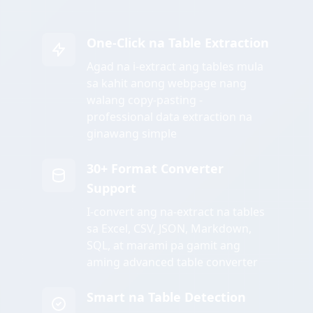
One-Click na Table Extraction
Agad na i-extract ang tables mula
sa kahit anong webpage nang
walang copy-pasting -
professional data extraction na
ginawang simple
30+ Format Converter
Support
I-convert ang na-extract na tables
sa Excel, CSV, JSON, Markdown,
SQL, at marami pa gamit ang
aming advanced table converter
Smart na Table Detection