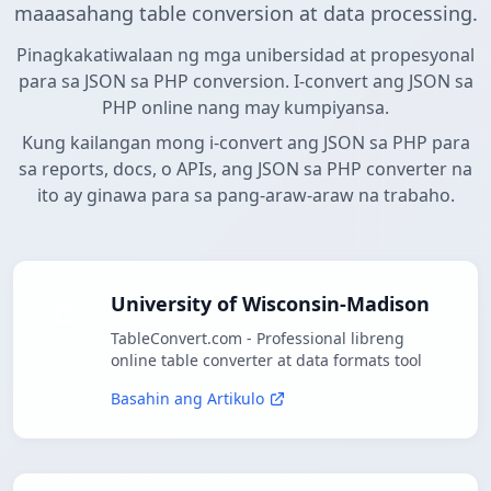
maaasahang table conversion at data processing.
Pinagkakatiwalaan ng mga unibersidad at propesyonal
para sa JSON sa PHP conversion. I-convert ang JSON sa
PHP online nang may kumpiyansa.
Kung kailangan mong i-convert ang JSON sa PHP para
sa reports, docs, o APIs, ang JSON sa PHP converter na
ito ay ginawa para sa pang-araw-araw na trabaho.
University of Wisconsin-Madison
TableConvert.com - Professional libreng
online table converter at data formats tool
Basahin ang Artikulo