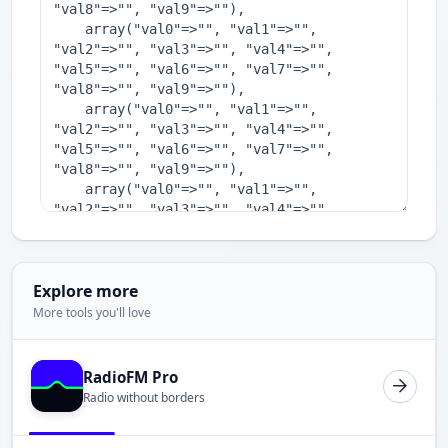
Explore more
More tools you'll love
RadioFM Pro
Radio without borders