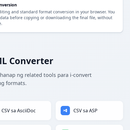
nversion
diting and standard format conversion in your browser. You
data before copying or downloading the final file, without
e.
ML Converter
hanap ng related tools para i-convert
ng formats.
CSV sa AsciiDoc
CSV sa ASP