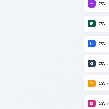
CSV s
CSV s
CSV s
CSV s
CSV s
CSV 