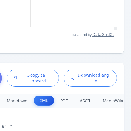
DataGridXL
data grid by
I-copy sa
I-download ang
Clipboard
File
XML
Markdown
PDF
ASCII
MediaWiki