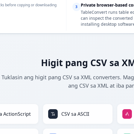
Private browser-based co
ks before copying or downloading
3
TableConvert runs table e
can inspect the converted 
installing desktop softwar
Higit pang CSV sa X
Tuklasin ang higit pang CSV sa XML converters. Mag
ang CSV sa XML at iba pa
a ActionScript
CSV sa ASCII