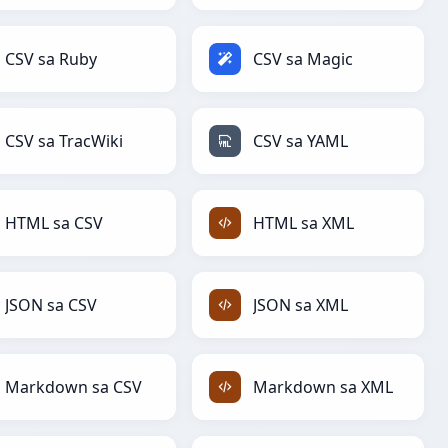
CSV sa Ruby
CSV sa Magic
CSV sa TracWiki
CSV sa YAML
HTML sa CSV
HTML sa XML
JSON sa CSV
JSON sa XML
Markdown sa CSV
Markdown sa XML