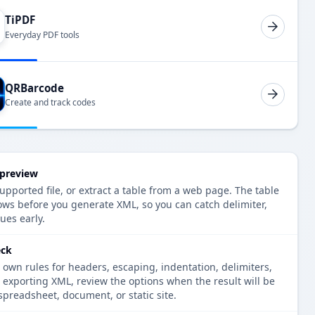
TiPDF
Everyday PDF tools
QRBarcode
Create and track codes
 preview
upported file, or extract a table from a web page. The table
ows before you generate XML, so you can catch delimiter,
ues early.
eck
 own rules for headers, escaping, indentation, delimiters,
e exporting XML, review the options when the result will be
spreadsheet, document, or static site.