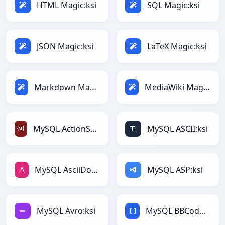
HTML Magic:ksi
SQL Magic:ksi
JSON Magic:ksi
LaTeX Magic:ksi
Markdown Magic:ksi
MediaWiki Magic:ksi
MySQL ActionScript:ksi
MySQL ASCII:ksi
MySQL AsciiDoc:ksi
MySQL ASP:ksi
MySQL Avro:ksi
MySQL BBCode:ksi