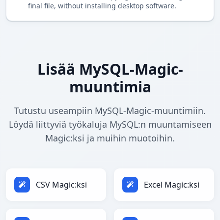
final file, without installing desktop software.
Lisää MySQL-Magic-
muuntimia
Tutustu useampiin MySQL-Magic-muuntimiin.
Löydä liittyviä työkaluja MySQL:n muuntamiseen
Magic:ksi ja muihin muotoihin.
CSV Magic:ksi
Excel Magic:ksi