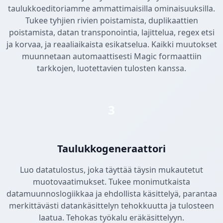
taulukkoeditoriamme ammattimaisilla ominaisuuksilla.
Tukee tyhjien rivien poistamista, duplikaattien
poistamista, datan transponointia, lajittelua, regex etsi
ja korvaa, ja reaaliaikaista esikatselua. Kaikki muutokset
muunnetaan automaattisesti Magic formaattiin
tarkkojen, luotettavien tulosten kanssa.
3
Taulukkogeneraattori
Luo datatulostus, joka täyttää täysin mukautetut
muotovaatimukset. Tukee monimutkaista
datamuunnoslogiikkaa ja ehdollista käsittelyä, parantaa
merkittävästi datankäsittelyn tehokkuutta ja tulosteen
laatua. Tehokas työkalu eräkäsittelyyn.