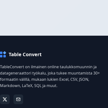
Table Convert
TableConvert on ilmainen online taulukkomuunnin ja
datageneraattori työkalu, joka tukee muuntamista 30+
formaatin välillä, mukaan lukien Excel, CSV, JSON,
Markdown, LaTeX, SQL ja muut.