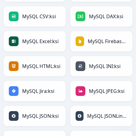
MySQL CSV:ksi
MySQL DAX:ksi
MySQL Excel:ksi
MySQL Firebase:ksi
MySQL HTML:ksi
MySQL INI:ksi
MySQL Jira:ksi
MySQL JPEG:ksi
MySQL JSON:ksi
MySQL JSONLines:ksi