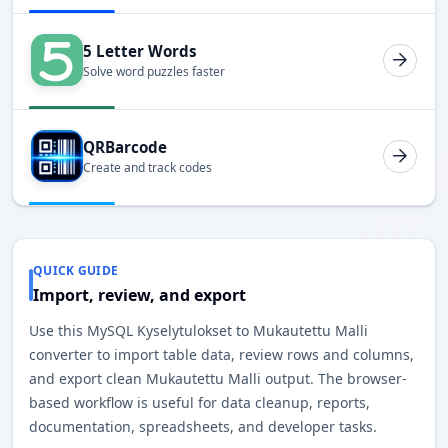
5 Letter Words
Solve word puzzles faster
QRBarcode
Create and track codes
QUICK GUIDE
Import, review, and export
Use this MySQL Kyselytulokset to Mukautettu Malli
converter to import table data, review rows and columns,
and export clean Mukautettu Malli output. The browser-
based workflow is useful for data cleanup, reports,
documentation, spreadsheets, and developer tasks.