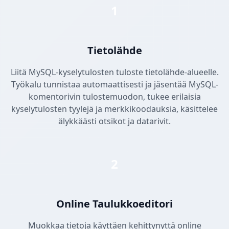
1
Tietolähde
Liitä MySQL-kyselytulosten tuloste tietolähde-alueelle.
Työkalu tunnistaa automaattisesti ja jäsentää MySQL-
komentorivin tulostemuodon, tukee erilaisia
kyselytulosten tyylejä ja merkkikoodauksia, käsittelee
älykkäästi otsikot ja datarivit.
2
Online Taulukkoeditori
Muokkaa tietoja käyttäen kehittynyttä online