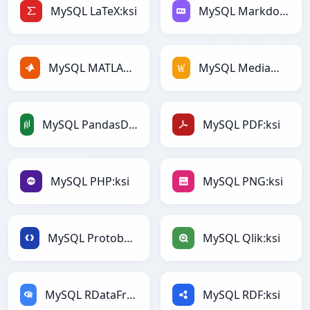
MySQL LaTeX:ksi
MySQL Markdown:ksi
MySQL MATLAB:ksi
MySQL MediaWiki:ksi
MySQL PandasDataFrame:ksi
MySQL PDF:ksi
MySQL PHP:ksi
MySQL PNG:ksi
MySQL Protobuf:ksi
MySQL Qlik:ksi
MySQL RDataFrame:ksi
MySQL RDF:ksi