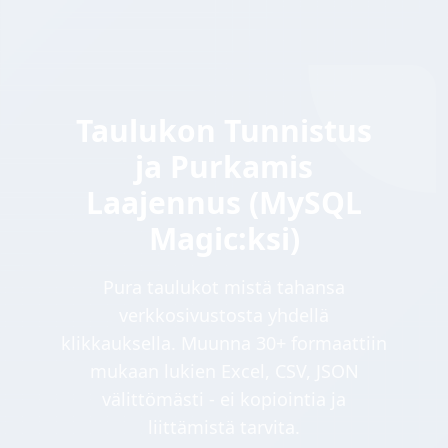
Taulukon Tunnistus
ja Purkamis
Laajennus (MySQL
Magic:ksi)
Pura taulukot mistä tahansa
verkkosivustosta yhdellä
klikkauksella. Muunna 30+ formaattiin
mukaan lukien Excel, CSV, JSON
välittömästi - ei kopiointia ja
liittämistä tarvita.