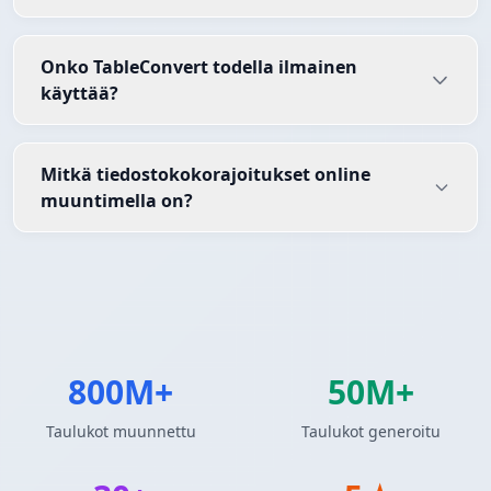
Onko TableConvert todella ilmainen
käyttää?
Mitkä tiedostokokorajoitukset online
muuntimella on?
800M+
50M+
Taulukot muunnettu
Taulukot generoitu