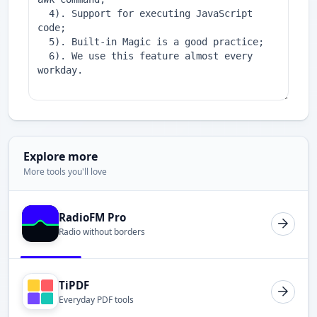
Explore more
More tools you'll love
RadioFM Pro
Radio without borders
TiPDF
Everyday PDF tools