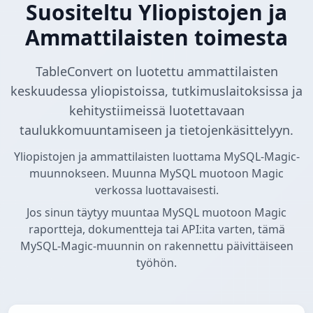
Suositeltu Yliopistojen ja
Ammattilaisten toimesta
TableConvert on luotettu ammattilaisten
keskuudessa yliopistoissa, tutkimuslaitoksissa ja
kehitystiimeissä luotettavaan
taulukkomuuntamiseen ja tietojenkäsittelyyn.
Yliopistojen ja ammattilaisten luottama MySQL-Magic-
muunnokseen. Muunna MySQL muotoon Magic
verkossa luottavaisesti.
Jos sinun täytyy muuntaa MySQL muotoon Magic
raportteja, dokumentteja tai API:ita varten, tämä
MySQL-Magic-muunnin on rakennettu päivittäiseen
työhön.