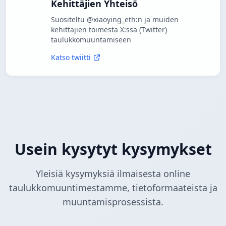
Kehittäjien Yhteisö
Suositeltu @xiaoying_eth:n ja muiden
kehittäjien toimesta X:ssä (Twitter)
taulukkomuuntamiseen
Katso twiitti
Usein kysytyt kysymykset
Yleisiä kysymyksiä ilmaisesta online
taulukkomuuntimestamme, tietoformaateista ja
muuntamisprosessista.