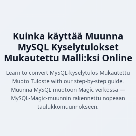
Kuinka käyttää Muunna
MySQL Kyselytulokset
Mukautettu Malli:ksi Online
Learn to convert MySQL-kyselytulos Mukautettu
Muoto Tuloste with our step-by-step guide.
Muunna MySQL muotoon Magic verkossa —
MySQL-Magic-muunnin rakennettu nopeaan
taulukkomuunnokseen.