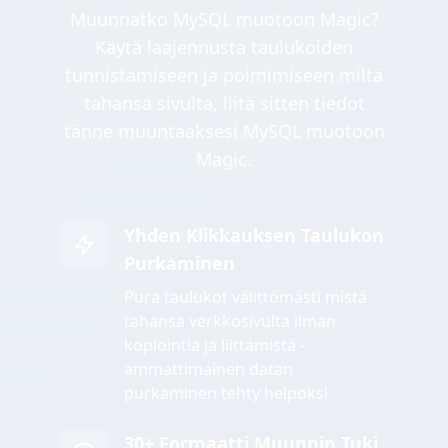
Muunnatko MySQL muotoon Magic?
Käytä laajennusta taulukoiden
tunnistamiseen ja poimimiseen miltä
tahansa sivulta, liitä sitten tiedot
tänne muuntaaksesi MySQL muotoon
Magic.
Yhden Klikkauksen Taulukon
Purkaminen
Pura taulukot välittömästi mistä
tahansa verkkosivulta ilman
kopiointia ja liittämistä -
ammattimainen datan
purkaminen tehty helpoksi
30+ Formaatti Muunnin Tuki