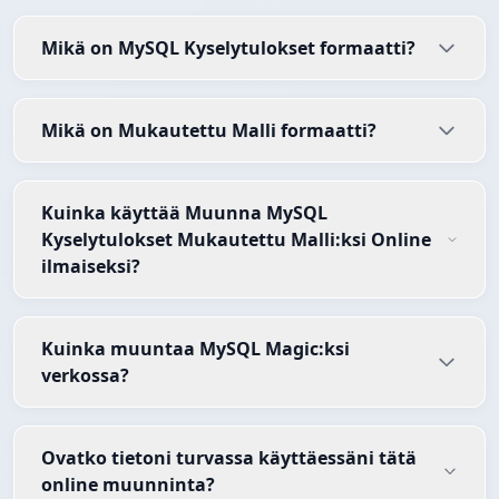
Mikä on MySQL Kyselytulokset formaatti?
Mikä on Mukautettu Malli formaatti?
Kuinka käyttää Muunna MySQL
Kyselytulokset Mukautettu Malli:ksi Online
ilmaiseksi?
Kuinka muuntaa MySQL Magic:ksi
verkossa?
Ovatko tietoni turvassa käyttäessäni tätä
online muunninta?