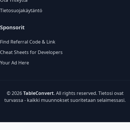
Ota Yhteyttä
Tietosuojakäytäntö
Sponsorit
Find Referral Code & Link
Cheat Sheets for Developers
Your Ad Here
© 2026
TableConvert
. All rights reserved. Tietosi ovat
turvassa - kaikki muunnokset suoritetaan selaimessasi.