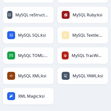
MySQL reStructuredText:ksi
MySQL Ruby:ksi
MySQL SQL:ksi
MySQL Textile:ksi
MySQL TOML:ksi
MySQL TracWiki:ksi
MySQL XML:ksi
MySQL YAML:ksi
XML Magic:ksi