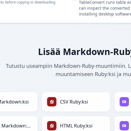
TableConvert runs table e
ks before copying or downloading
can inspect the converted 
installing desktop softwar
Lisää Markdown-Rub
Tutustu useampiin Markdown-Ruby-muuntimiin. Löy
muuntamiseen Ruby:ksi ja mu
Markdown:ksi
CSV Ruby:ksi
HTML Markdown:ksi
HTML Ruby:ksi