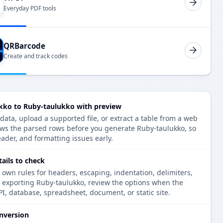
Everyday PDF tools
QRBarcode
Create and track codes
ko to Ruby-taulukko with preview
ta, upload a supported file, or extract a table from a web
ows the parsed rows before you generate Ruby-taulukko, so
eader, and formatting issues early.
ails to check
 own rules for headers, escaping, indentation, delimiters,
e exporting Ruby-taulukko, review the options when the
PI, database, spreadsheet, document, or static site.
nversion