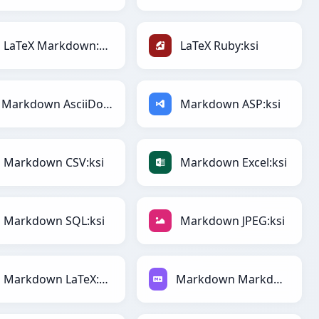
LaTeX Markdown:ksi
LaTeX Ruby:ksi
Markdown AsciiDoc:ksi
Markdown ASP:ksi
Markdown CSV:ksi
Markdown Excel:ksi
Markdown SQL:ksi
Markdown JPEG:ksi
Markdown LaTeX:ksi
Markdown Markdown:ksi