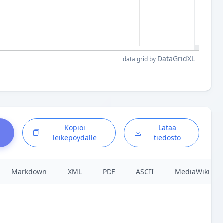
DataGridXL
data grid by
Kopioi
Lataa
leikepöydälle
tiedosto
Markdown
XML
PDF
ASCII
MediaWiki