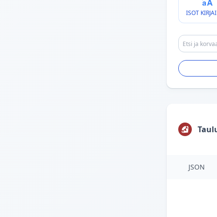
ISOT KIRJA
Taul
JSON