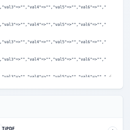
TiPDF