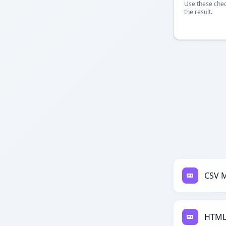
Use these chec
the result.
CSV 