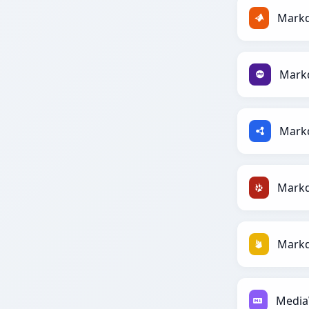
Mark
Mark