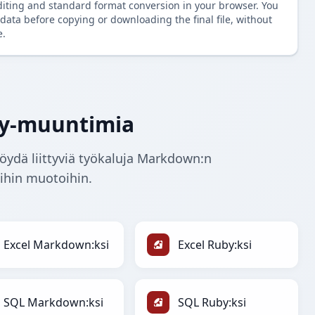
diting and standard format conversion in your browser. You
data before copying or downloading the final file, without
e.
y-muuntimia
dä liittyviä työkaluja Markdown:n
ihin muotoihin.
Excel Markdown:ksi
Excel Ruby:ksi
SQL Markdown:ksi
SQL Ruby:ksi