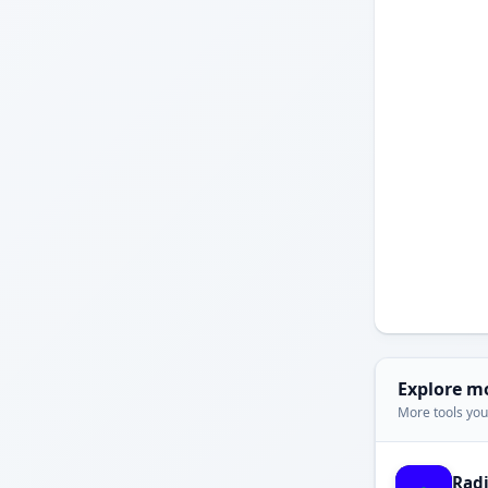
Explore m
More tools you'
Rad