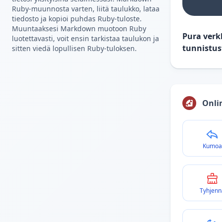
Ruby-muunnosta varten, liitä taulukko, lataa
tiedosto ja kopioi puhdas Ruby-tuloste.
Muuntaaksesi Markdown muotoon Ruby
Pura verk
luotettavasti, voit ensin tarkistaa taulukon ja
tunnistus
sitten viedä lopullisen Ruby-tuloksen.
Onli
Kumoa
Tyhjenn