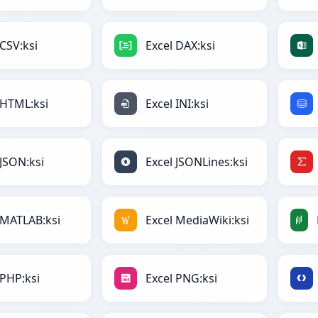
 CSV:ksi
Excel DAX:ksi
 HTML:ksi
Excel INI:ksi
 JSON:ksi
Excel JSONLines:ksi
 MATLAB:ksi
Excel MediaWiki:ksi
 PHP:ksi
Excel PNG:ksi