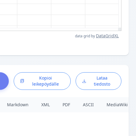
DataGridXL
data grid by
Kopioi
Lataa
leikepöydälle
tiedosto
Markdown
XML
PDF
ASCII
MediaWiki