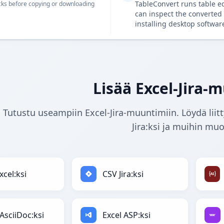
TableConvert runs table e
ks before copying or downloading
can inspect the converted 
installing desktop softwar
Lisää Excel-Jira-
Tutustu useampiin Excel-Jira-muuntimiin. Löydä lii
Jira:ksi ja muihin muo
xcel:ksi
CSV Jira:ksi
 AsciiDoc:ksi
Excel ASP:ksi