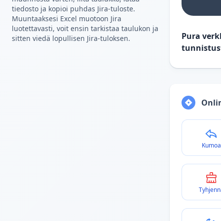
tiedosto ja kopioi puhdas Jira-tuloste.
Muuntaaksesi Excel muotoon Jira
luotettavasti, voit ensin tarkistaa taulukon ja
Pura verk
sitten viedä lopullisen Jira-tuloksen.
tunnistus
Onli
Kumoa
Tyhjenn