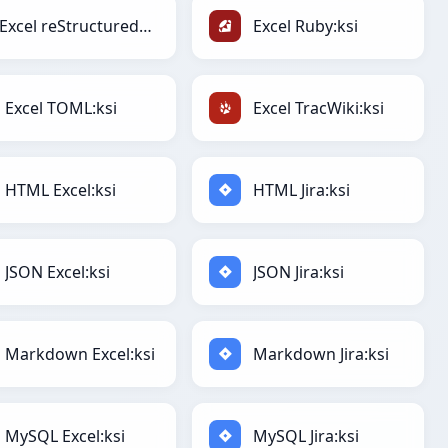
Excel reStructuredText:ksi
Excel Ruby:ksi
Excel TOML:ksi
Excel TracWiki:ksi
HTML Excel:ksi
HTML Jira:ksi
JSON Excel:ksi
JSON Jira:ksi
Markdown Excel:ksi
Markdown Jira:ksi
MySQL Excel:ksi
MySQL Jira:ksi