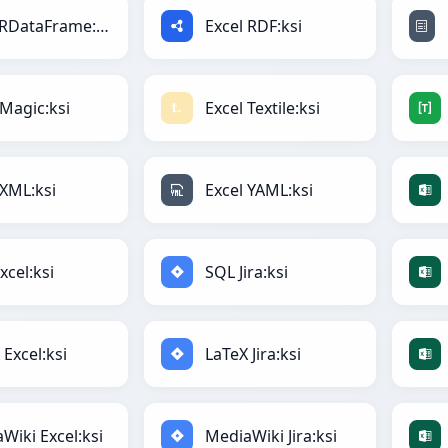
Excel RDataFrame:ksi
Excel RDF:ksi
 Magic:ksi
Excel Textile:ksi
 XML:ksi
Excel YAML:ksi
xcel:ksi
SQL Jira:ksi
 Excel:ksi
LaTeX Jira:ksi
Wiki Excel:ksi
MediaWiki Jira:ksi