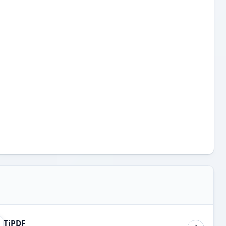
TiPDF