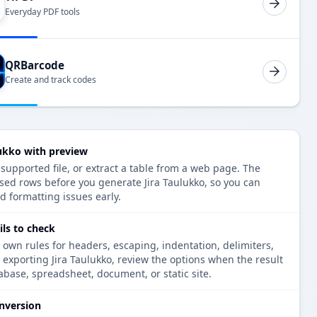
Everyday PDF tools
QRBarcode
Create and track codes
lukko with preview
 supported file, or extract a table from a web page. The
sed rows before you generate Jira Taulukko, so you can
d formatting issues early.
ils to check
 own rules for headers, escaping, indentation, delimiters,
e exporting Jira Taulukko, review the options when the result
tabase, spreadsheet, document, or static site.
nversion