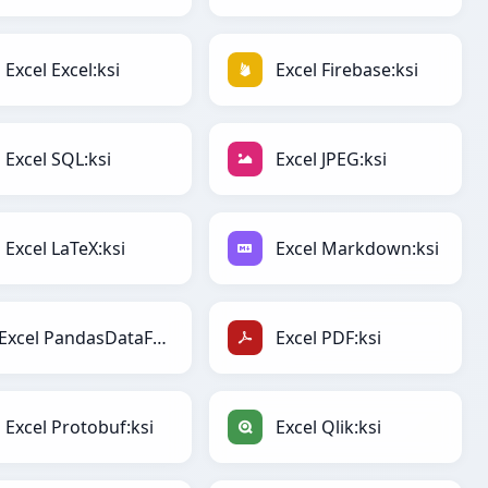
Excel Excel:ksi
Excel Firebase:ksi
Excel SQL:ksi
Excel JPEG:ksi
Excel LaTeX:ksi
Excel Markdown:ksi
Excel PandasDataFrame:ksi
Excel PDF:ksi
Excel Protobuf:ksi
Excel Qlik:ksi