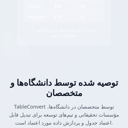
Mouse
$29
50
Keyboard
$79
25
✨ موس را روی هر جدول ببرید تا آیکون
استخراج را ببینید
توصیه شده توسط دانشگاه‌ها و
متخصصان
TableConvert توسط متخصصان در دانشگاه‌ها،
مؤسسات تحقیقاتی و تیم‌های توسعه برای تبدیل قابل
اعتماد جدول و پردازش داده مورد اعتماد است.