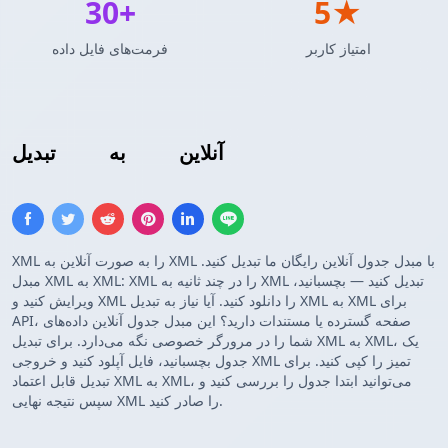
30+
5★
امتیاز کاربر
فرمت‌های فایل داده
آنلاین
XML
به
XML
تبدیل
XML را به صورت آنلاین به XML با مبدل جدول آنلاین رایگان ما تبدیل کنید.
مبدل XML به XML: XML را در چند ثانیه به XML تبدیل کنید — بچسبانید،
ویرایش کنید و XML را دانلود کنید. آیا نیاز به تبدیل XML به XML برای
API، صفحه گسترده یا مستندات دارید؟ این مبدل جدول آنلاین داده‌های
شما را در مرورگر خصوصی نگه می‌دارد. برای تبدیل XML به XML، یک
جدول بچسبانید، فایل آپلود کنید و خروجی XML تمیز را کپی کنید. برای
تبدیل قابل اعتماد XML به XML، می‌توانید ابتدا جدول را بررسی کنید و
سپس نتیجه نهایی XML را صادر کنید.