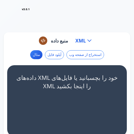
v3.0.1
XML
منبع داده
استخراج از صفحه وب
آپلود فایل
مثال
داده‌های XML خود را بچسبانید یا فایل‌های
XML را اینجا بکشید