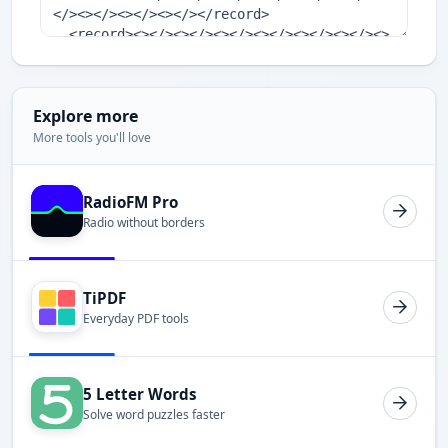
Explore more
More tools you'll love
RadioFM Pro
Radio without borders
TiPDF
Everyday PDF tools
5 Letter Words
Solve word puzzles faster