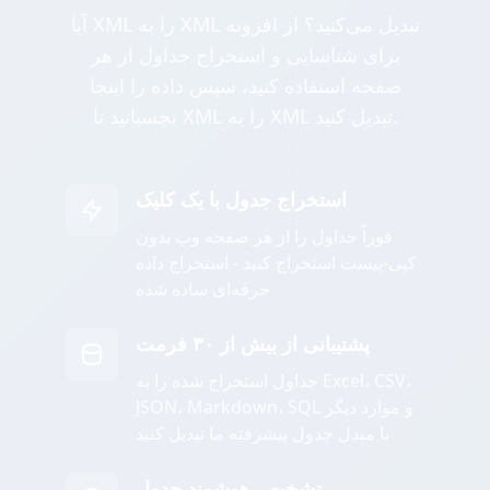
آیا XML را به XML تبدیل می‌کنید؟ از افزونه
برای شناسایی و استخراج جداول از هر
صفحه استفاده کنید، سپس داده را اینجا
بچسبانید تا XML را به XML تبدیل کنید.
استخراج جدول با یک کلیک
فوراً جداول را از هر صفحه وب بدون
کپی-پیست استخراج کنید - استخراج داده
حرفه‌ای ساده شده
پشتیبانی از بیش از ۳۰ فرمت
جداول استخراج شده را به Excel، CSV،
JSON، Markdown، SQL و موارد دیگر
با مبدل جدول پیشرفته ما تبدیل کنید
تشخیص هوشمند جدول