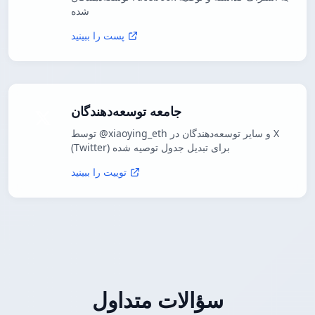
شده
پست را ببینید
جامعه توسعه‌دهندگان
توسط @xiaoying_eth و سایر توسعه‌دهندگان در X
(Twitter) برای تبدیل جدول توصیه شده
توییت را ببینید
سؤالات متداول