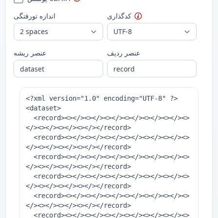
کدگذاری
اندازه تورفتگی
عنصر ردیف
عنصر ریشه