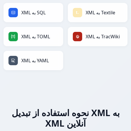
XML به Textile
XML به SQL
XML به TracWiki
XML به TOML
XML به YAML
نحوه استفاده از تبدیل XML به
XML آنلاین