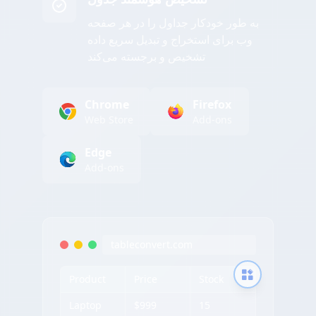
به طور خودکار جداول را در هر صفحه
وب برای استخراج و تبدیل سریع داده
تشخیص و برجسته می‌کند
Chrome
Firefox
Web Store
Add-ons
Edge
Add-ons
tableconvert.com
Product
Price
Stock
Laptop
$999
15