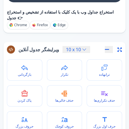
استخراج جداول وب با یک کلیک با استفاده از تشخیص و استخراج
جدول 👉
Chrome
Firefox
Edge
10
x
10
ویرایشگر جدول آنلاین
ترانهاده
تکرار
بازگردانی
حذف تکراری‌ها
حذف خالی‌ها
پاک کردن
حرف اول بزرگ
حروف کوچک
حروف بزرگ