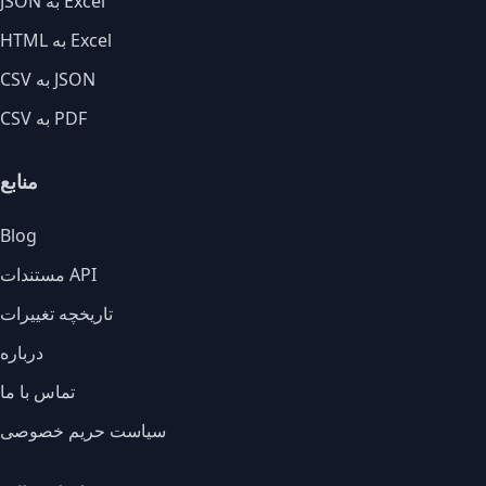
JSON به Excel
HTML به Excel
CSV به JSON
CSV به PDF
منابع
Blog
مستندات API
تاریخچه تغییرات
درباره
تماس با ما
سیاست حریم خصوصی