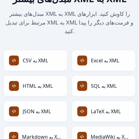
مبدل‌های بیشتر XML به XML را کاوش کنید. ابزارهای
مرتبط برای تبدیل XML به XML و فرمت‌های دیگر را پیدا
کنید.
Excel به XML
CSV به XML
SQL به XML
HTML به XML
LaTeX به XML
JSON به XML
MediaWiki به XML
Markdown به XML