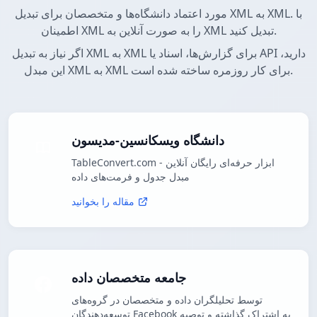
مورد اعتماد دانشگاه‌ها و متخصصان برای تبدیل XML به XML. با
اطمینان XML را به صورت آنلاین به XML تبدیل کنید.
اگر نیاز به تبدیل XML به XML برای گزارش‌ها، اسناد یا API دارید،
این مبدل XML به XML برای کار روزمره ساخته شده است.
دانشگاه ویسکانسین-مدیسون
TableConvert.com - ابزار حرفه‌ای رایگان آنلاین
مبدل جدول و فرمت‌های داده
مقاله را بخوانید
جامعه متخصصان داده
توسط تحلیلگران داده و متخصصان در گروه‌های
توسعه‌دهندگان Facebook به اشتراک گذاشته و توصیه