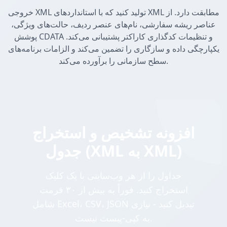
خروجی XML تولید کنید که با استانداردهای XML مطابقت دارد. از
عناصر ریشه سفارشی، نام‌های عنصر ردیف، حالت‌های ویژگی،
پوشش CDATA و تنظیمات کدگذاری کاراکتر پشتیبانی می‌کند.
یکپارچگی داده و سازگاری را تضمین می‌کند و الزامات برنامه‌های
سطح سازمانی را برآورده می‌کند.
افزونه تشخیص و استخراج
جدول (XML به XML)
جداول را از هر وب‌سایتی با یک کلیک
استخراج کنید. فوراً به بیش از ۳۰ فرمت
شامل Excel، CSV، JSON تبدیل کنید - نیازی
به کپی-پیست نیست.