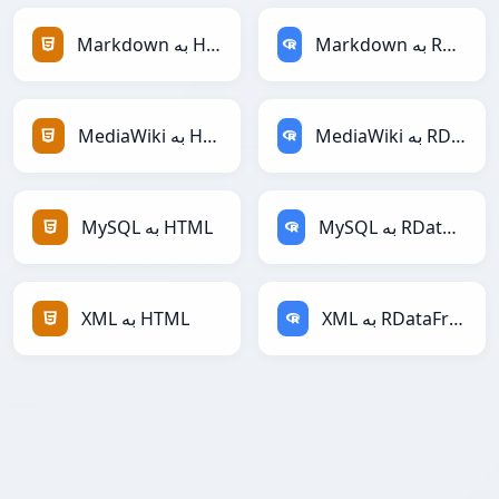
Markdown به RDataFrame
Markdown به HTML
MediaWiki به RDataFrame
MediaWiki به HTML
MySQL به RDataFrame
MySQL به HTML
XML به RDataFrame
XML به HTML