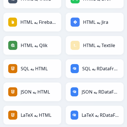
HTML به Jira
HTML به Firebase
HTML به Textile
HTML به Qlik
SQL به RDataFrame
SQL به HTML
JSON به RDataFrame
JSON به HTML
LaTeX به RDataFrame
LaTeX به HTML