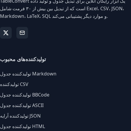
TableConvert یک ابزار رایگان آنلاین برای تبدیل جدول و تولید داده
است که از تبدیل بین بیش از ۳۰ فرمت شامل Excel، CSV، JSON،
Markdown، LaTeX، SQL و موارد دیگر پشتیبانی می‌کند.
تولیدکننده‌های محبوب
تولیدکننده جدول Markdown
تولیدکننده CSV
تولیدکننده جدول BBCode
تولیدکننده جدول ASCII
تولیدکننده آرایه JSON
تولیدکننده جدول HTML