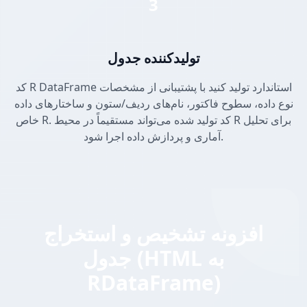
3
تولیدکننده جدول
کد R DataFrame استاندارد تولید کنید با پشتیبانی از مشخصات
نوع داده، سطوح فاکتور، نام‌های ردیف/ستون و ساختارهای داده
خاص R. کد تولید شده می‌تواند مستقیماً در محیط R برای تحلیل
آماری و پردازش داده اجرا شود.
افزونه تشخیص و استخراج
جدول (HTML به
RDataFrame)