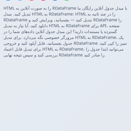
HTML را به صورت آنلاین به RDataFrame با مبدل جدول آنلاین رایگان ما
تبدیل کنید. مبدل HTML به RDataFrame: HTML را در چند ثانیه به
RDataFrame تبدیل کنید — بچسبانید، ویرایش کنید و RDataFrame را
دانلود کنید. آیا نیاز به تبدیل HTML به RDataFrame برای API، صفحه
گسترده یا مستندات دارید؟ این مبدل جدول آنلاین داده‌های شما را در
مرورگر خصوصی نگه می‌دارد. برای تبدیل HTML به RDataFrame، یک
جدول بچسبانید، فایل آپلود کنید و خروجی RDataFrame تمیز را کپی کنید.
برای تبدیل قابل اعتماد HTML به RDataFrame، می‌توانید ابتدا جدول را
بررسی کنید و سپس نتیجه نهایی RDataFrame را صادر کنید.