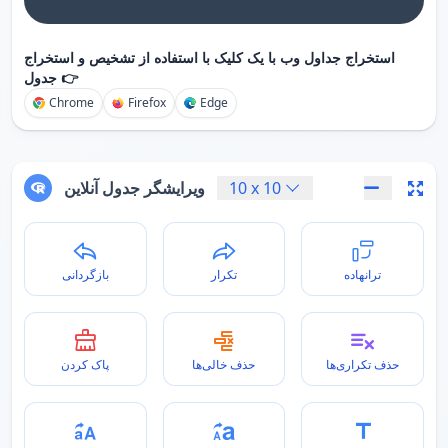
استخراج جداول وب با یک کلیک با استفاده از تشخیص و استخراج
جدول 👉
Chrome
Firefox
Edge
10
x
10
ویرایشگر جدول آنلاین
ترانهاده
تکرار
بازگردانی
حذف تکراری‌ها
حذف خالی‌ها
پاک کردن