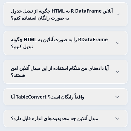
چگونه از تبدیل جدول HTML به R DataFrame آنلاین
به صورت رایگان استفاده کنم؟
چگونه HTML را به صورت آنلاین به RDataFrame
تبدیل کنیم؟
آیا داده‌های من هنگام استفاده از این مبدل آنلاین امن
هستند؟
آیا TableConvert واقعاً رایگان است؟
مبدل آنلاین چه محدودیت‌های اندازه فایل دارد؟