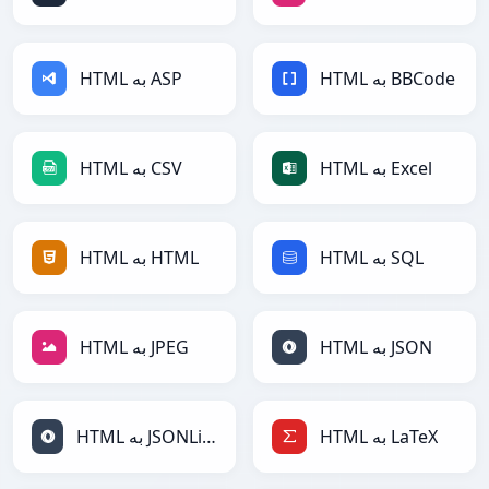
HTML به BBCode
HTML به ASP
HTML به Excel
HTML به CSV
HTML به SQL
HTML به HTML
HTML به JSON
HTML به JPEG
HTML به LaTeX
HTML به JSONLines