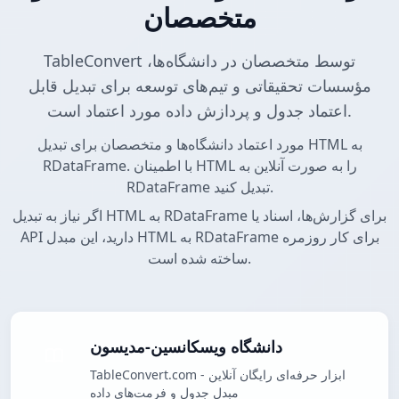
متخصصان
TableConvert توسط متخصصان در دانشگاه‌ها،
مؤسسات تحقیقاتی و تیم‌های توسعه برای تبدیل قابل
اعتماد جدول و پردازش داده مورد اعتماد است.
مورد اعتماد دانشگاه‌ها و متخصصان برای تبدیل HTML به
RDataFrame. با اطمینان HTML را به صورت آنلاین به
RDataFrame تبدیل کنید.
اگر نیاز به تبدیل HTML به RDataFrame برای گزارش‌ها، اسناد یا
API دارید، این مبدل HTML به RDataFrame برای کار روزمره
ساخته شده است.
دانشگاه ویسکانسین-مدیسون
TableConvert.com - ابزار حرفه‌ای رایگان آنلاین
مبدل جدول و فرمت‌های داده