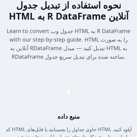
نحوه استفاده از تبدیل جدول
HTML به R DataFrame آنلاین
Learn to convert جدول وب HTML به R DataFrame
with our step-by-step guide. HTML را به صورت
آنلاین به RDataFrame تبدیل کنید — مبدل HTML به
RDataFrame ساخته شده برای تبدیل سریع جدول.
1
منبع داده
کد HTML حاوی جداول را بچسبانید یا فایل‌های HTML آپلود کنید.
ابزار به طور خودکار داده‌های جدول را از صفحات تشخیص و