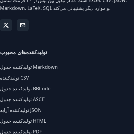
است که از تبدیل بین بیش از ۳۰ فرمت شامل Excel، CSV، JSON،
Markdown، LaTeX، SQL و موارد دیگر پشتیبانی می‌کند.
تولیدکننده‌های محبوب
تولیدکننده جدول Markdown
تولیدکننده CSV
تولیدکننده جدول BBCode
تولیدکننده جدول ASCII
تولیدکننده آرایه JSON
تولیدکننده جدول HTML
تولیدکننده جدول PDF