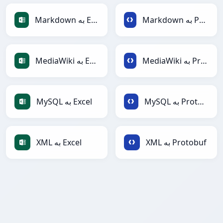
Markdown به Protobuf
Markdown به Excel
MediaWiki به Protobuf
MediaWiki به Excel
MySQL به Protobuf
MySQL به Excel
XML به Protobuf
XML به Excel