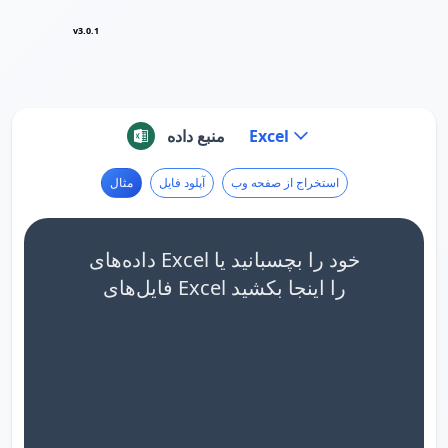
v3.0.1
Excel
منبع داده
استخراج از صفحه وب
آپلود فایل
مثال
داده‌های Excel خود را بچسبانید یا
فایل‌های Excel را اینجا بکشید