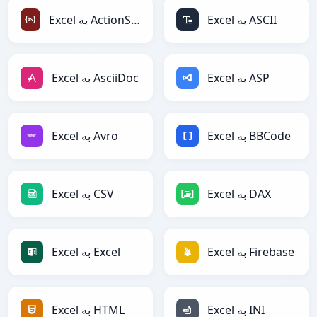
Excel به ASCII
Excel به ActionScript
Excel به ASP
Excel به AsciiDoc
Excel به BBCode
Excel به Avro
Excel به DAX
Excel به CSV
Excel به Firebase
Excel به Excel
Excel به INI
Excel به HTML