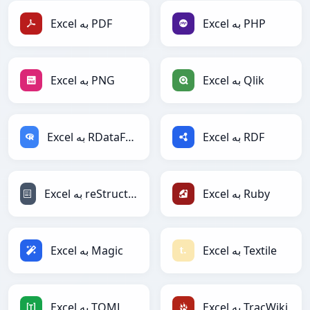
Excel به PHP
Excel به PDF
Excel به Qlik
Excel به PNG
Excel به RDF
Excel به RDataFrame
Excel به Ruby
Excel به reStructuredText
Excel به Textile
Excel به Magic
Excel به TracWiki
Excel به TOML