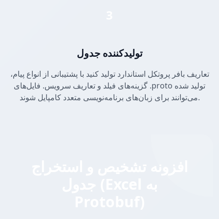
3
تولیدکننده جدول
تعاریف بافر پروتکل استاندارد تولید کنید با پشتیبانی از انواع پیام،
گزینه‌های فیلد و تعاریف سرویس. فایل‌های .proto تولید شده
می‌توانند برای زبان‌های برنامه‌نویسی متعدد کامپایل شوند.
افزونه تشخیص و استخراج
جدول (Excel به
Protobuf)