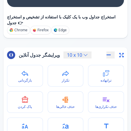
استخراج جداول وب با یک کلیک با استفاده از تشخیص و استخراج
جدول 👉
Chrome
Firefox
Edge
10
x
10
ویرایشگر جدول آنلاین
ترانهاده
تکرار
بازگردانی
حذف تکراری‌ها
حذف خالی‌ها
پاک کردن