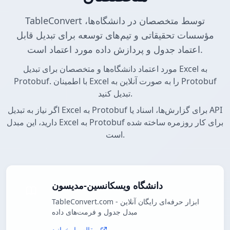
TableConvert توسط متخصصان در دانشگاه‌ها،
مؤسسات تحقیقاتی و تیم‌های توسعه برای تبدیل قابل
اعتماد جدول و پردازش داده مورد اعتماد است.
مورد اعتماد دانشگاه‌ها و متخصصان برای تبدیل Excel به
Protobuf. با اطمینان Excel را به صورت آنلاین به Protobuf
تبدیل کنید.
اگر نیاز به تبدیل Excel به Protobuf برای گزارش‌ها، اسناد یا API
دارید، این مبدل Excel به Protobuf برای کار روزمره ساخته شده
است.
دانشگاه ویسکانسین-مدیسون
TableConvert.com - ابزار حرفه‌ای رایگان آنلاین
مبدل جدول و فرمت‌های داده
مقاله را بخوانید