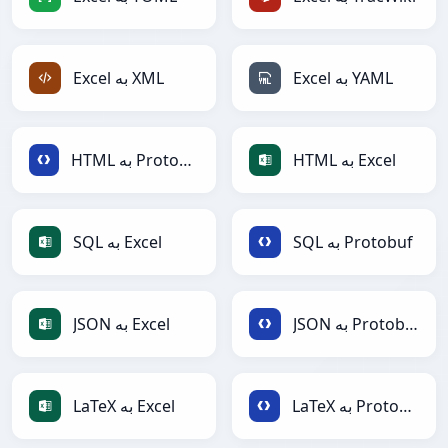
Excel به YAML
Excel به XML
HTML به Excel
HTML به Protobuf
SQL به Protobuf
SQL به Excel
JSON به Protobuf
JSON به Excel
LaTeX به Protobuf
LaTeX به Excel