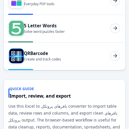
Everyday PDF tools
5 Letter Words
Solve word puzzles faster
QRBarcode
Create and track codes
QUICK GUIDE
Import, review, and export
Use this Excel to بافرهای پروتکل converter to import table
data, review rows and columns, and export clean بافرهای
پروتکل output. The browser-based workflow is useful for
data cleanup, reports, documentation, spreadsheets, and