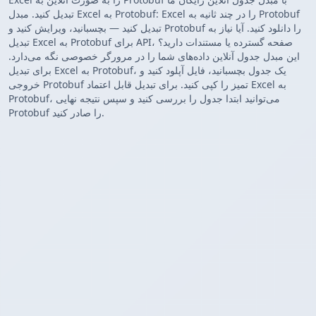
تبدیل کنید. مبدل Excel به Protobuf: Excel را در چند ثانیه به Protobuf
تبدیل کنید — بچسبانید، ویرایش کنید و Protobuf را دانلود کنید. آیا نیاز به
تبدیل Excel به Protobuf برای API، صفحه گسترده یا مستندات دارید؟
این مبدل جدول آنلاین داده‌های شما را در مرورگر خصوصی نگه می‌دارد.
برای تبدیل Excel به Protobuf، یک جدول بچسبانید، فایل آپلود کنید و
خروجی Protobuf تمیز را کپی کنید. برای تبدیل قابل اعتماد Excel به
Protobuf، می‌توانید ابتدا جدول را بررسی کنید و سپس نتیجه نهایی
Protobuf را صادر کنید.