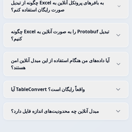
چگونه از تبدیل Excel به بافرهای پروتکل آنلاین به
صورت رایگان استفاده کنم؟
چگونه Excel را به صورت آنلاین به Protobuf تبدیل
کنیم؟
آیا داده‌های من هنگام استفاده از این مبدل آنلاین امن
هستند؟
آیا TableConvert واقعاً رایگان است؟
مبدل آنلاین چه محدودیت‌های اندازه فایل دارد؟