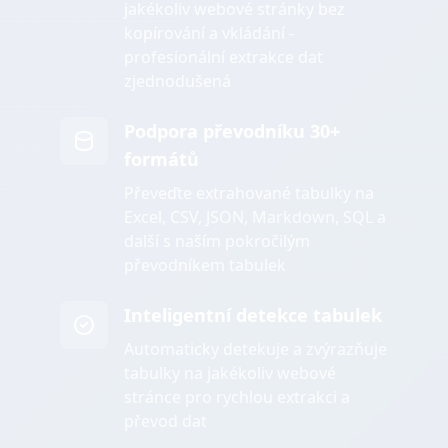
jakékoliv webové stránky bez
kopírování a vkládání -
profesionální extrakce dat
zjednodušená
Podpora převodníku 30+
formátů
Převeďte extrahované tabulky na
Excel, CSV, JSON, Markdown, SQL a
další s naším pokročilým
převodníkem tabulek
Inteligentní detekce tabulek
Automaticky detekuje a zvýrazňuje
tabulky na jakékoliv webové
stránce pro rychlou extrakci a
převod dat