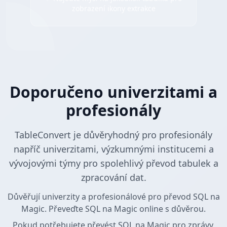
zobrazení ikony extrakce
Doporučeno univerzitami a
profesionály
TableConvert je důvěryhodný pro profesionály
napříč univerzitami, výzkumnými institucemi a
vývojovými týmy pro spolehlivý převod tabulek a
zpracování dat.
Důvěřují univerzity a profesionálové pro převod SQL na
Magic. Převeďte SQL na Magic online s důvěrou.
Pokud potřebujete převést SQL na Magic pro zprávy,