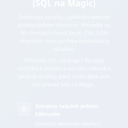
(SQL na Magic)
Extrahujte tabulky z jakékoliv webové
stránky jedním kliknutím. Převeďte na
30+ formátů včetně Excel, CSV, JSON
okamžitě - není potřeba kopírování a
vkládání.
Převádíte SQL na Magic? Použijte
rozšíření k detekci a extrakci tabulek z
jakékoli stránky, poté vložte data sem
pro převod SQL na Magic.
Extrakce tabulek jedním
kliknutím
Okamžitě extrahujte tabulky z