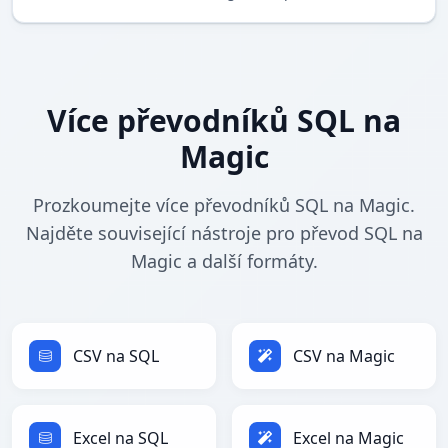
Více převodníků SQL na
Magic
Prozkoumejte více převodníků SQL na Magic.
Najděte související nástroje pro převod SQL na
Magic a další formáty.
CSV na SQL
CSV na Magic
Excel na SQL
Excel na Magic