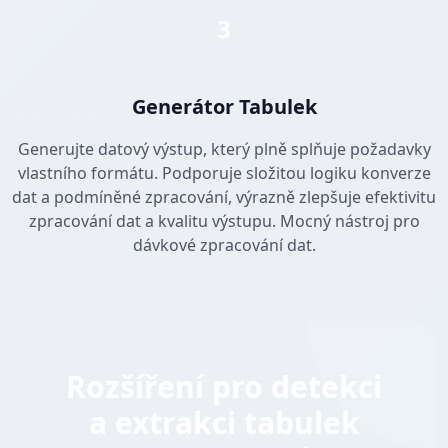
3
Generátor Tabulek
Generujte datový výstup, který plně splňuje požadavky
vlastního formátu. Podporuje složitou logiku konverze
dat a podmíněné zpracování, výrazně zlepšuje efektivitu
zpracování dat a kvalitu výstupu. Mocný nástroj pro
dávkové zpracování dat.
Rozšíření pro detekci
a extrakci tabulek