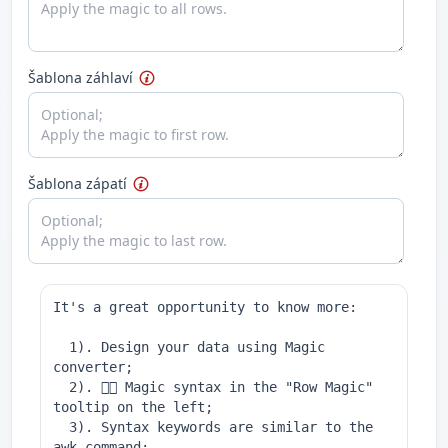
Šablona záhlaví
Šablona zápatí