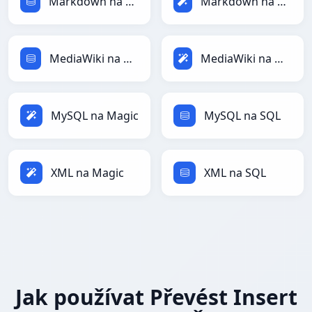
Markdown na SQL
Markdown na Magic
MediaWiki na SQL
MediaWiki na Magic
MySQL na Magic
MySQL na SQL
XML na Magic
XML na SQL
Jak používat Převést Insert