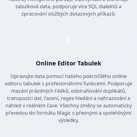
tabulková data, podporuje více SQL dialektů a
zpracování složitých dotazových příkazů.
2
Online Editor Tabulek
Upravujte data pomocí našeho pokročilého online
editoru tabulek s profesionálními funkcemi. Podporuje
mazání prázdných řádků, odstraňování duplikátů,
transpozici dat, řazení, regex hledání a nahrazování a
náhled v reálném čase. Všechny změny se automaticky
převedou do formátu Magic s přesnými a spolehlivými
výsledky.