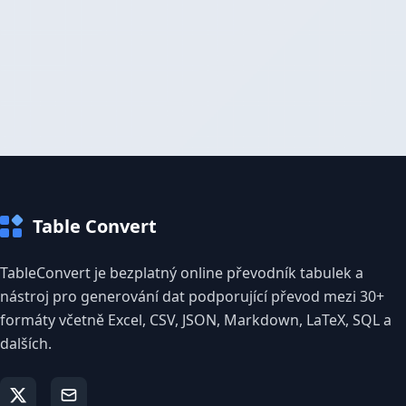
Table Convert
TableConvert je bezplatný online převodník tabulek a
nástroj pro generování dat podporující převod mezi 30+
formáty včetně Excel, CSV, JSON, Markdown, LaTeX, SQL a
dalších.