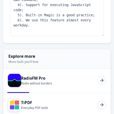
Explore more
More tools you'll love
RadioFM Pro
Radio without borders
TiPDF
Everyday PDF tools