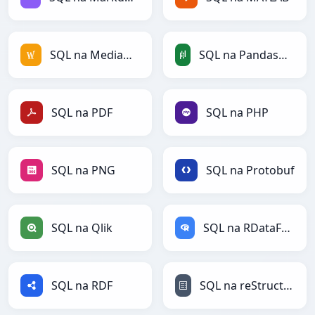
SQL na MediaWiki
SQL na PandasDataFrame
SQL na PDF
SQL na PHP
SQL na PNG
SQL na Protobuf
SQL na Qlik
SQL na RDataFrame
SQL na RDF
SQL na reStructuredText