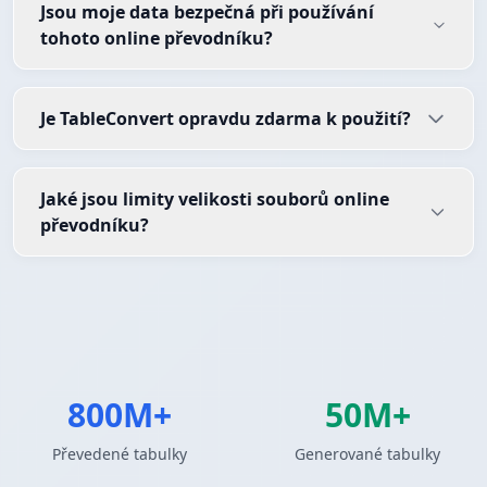
Jsou moje data bezpečná při používání
tohoto online převodníku?
Je TableConvert opravdu zdarma k použití?
Jaké jsou limity velikosti souborů online
převodníku?
800M+
50M+
Převedené tabulky
Generované tabulky