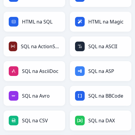
HTML na SQL
HTML na Magic
SQL na ActionScript
SQL na ASCII
SQL na AsciiDoc
SQL na ASP
SQL na Avro
SQL na BBCode
SQL na CSV
SQL na DAX