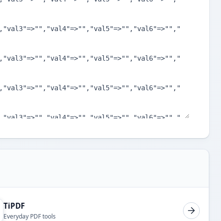
TiPDF
Everyday PDF tools