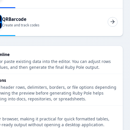
QRBarcode
Create and track codes
nline
r paste existing data into the editor. You can adjust rows
lues, and then generate the final Ruby Pole output.
ons
 header rows, delimiters, borders, or file options depending
iewing the preview before generating Ruby Pole helps
ng into docs, repositories, or spreadsheets.
 browser, making it practical for quick formatted tables,
-ready output without opening a desktop application.