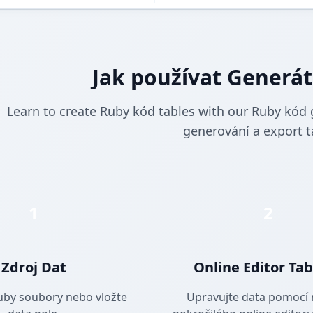
Jak používat Generát
Learn to create Ruby kód tables with our Ruby kód 
generování a export t
1
2
Zdroj Dat
Online Editor Ta
uby soubory nebo vložte
Upravujte data pomocí