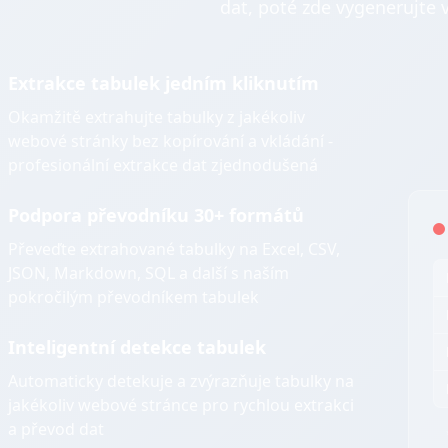
dat, poté zde vygenerujte 
Extrakce tabulek jedním kliknutím
Okamžitě extrahujte tabulky z jakékoliv
webové stránky bez kopírování a vkládání -
profesionální extrakce dat zjednodušená
Podpora převodníku 30+ formátů
Převeďte extrahované tabulky na Excel, CSV,
JSON, Markdown, SQL a další s naším
pokročilým převodníkem tabulek
Inteligentní detekce tabulek
Automaticky detekuje a zvýrazňuje tabulky na
jakékoliv webové stránce pro rychlou extrakci
a převod dat