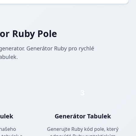
or Ruby Pole
generator. Generátor Ruby pro rychlé
abulek.
3
bulek
Generátor Tabulek
 našeho
Generujte Ruby kód pole, který