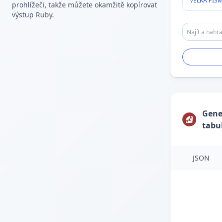
VELKÁ PÍS
prohlížeči, takže můžete okamžitě kopírovat
výstup Ruby.
Gene
tabu
JSON