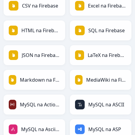
CSV na Firebase
Excel na Firebase
HTML na Firebase
SQL na Firebase
JSON na Firebase
LaTeX na Firebase
Markdown na Firebase
MediaWiki na Firebase
MySQL na ActionScript
MySQL na ASCII
MySQL na AsciiDoc
MySQL na ASP