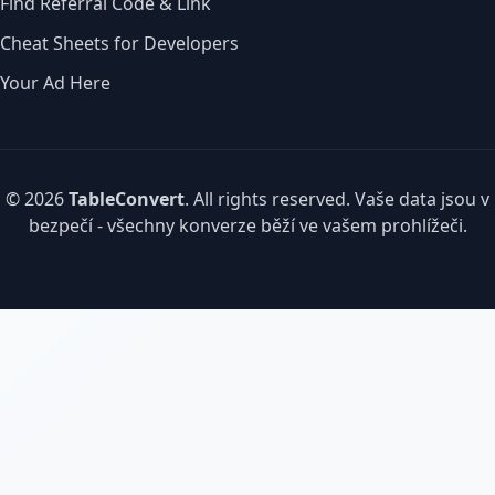
Find Referral Code & Link
Cheat Sheets for Developers
Your Ad Here
© 2026
TableConvert
. All rights reserved. Vaše data jsou v
bezpečí - všechny konverze běží ve vašem prohlížeči.