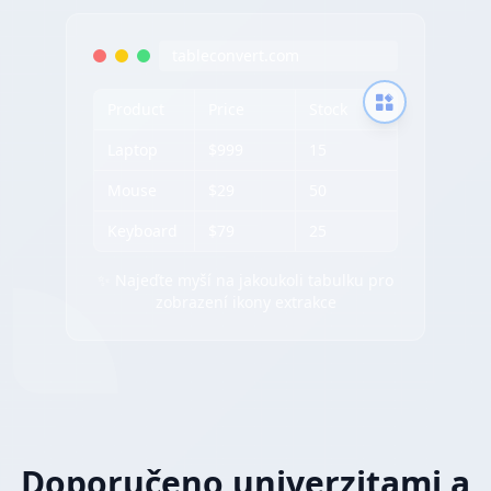
tableconvert.com
Product
Price
Stock
Laptop
$999
15
Mouse
$29
50
Keyboard
$79
25
✨ Najeďte myší na jakoukoli tabulku pro
zobrazení ikony extrakce
Doporučeno univerzitami a