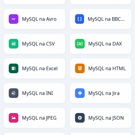
MySQL na Avro
MySQL na BBCode
MySQL na CSV
MySQL na DAX
MySQL na Excel
MySQL na HTML
MySQL na INI
MySQL na Jira
MySQL na JPEG
MySQL na JSON