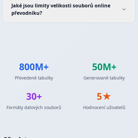
Jaké jsou limity velikosti souborů online
převodníku?
800M+
50M+
Převedené tabulky
Generované tabulky
30+
5★
Formáty datových souborů
Hodnocení uživatelů