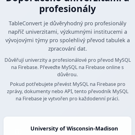
profesionály
TableConvert je důvěryhodný pro profesionály
napříč univerzitami, výzkumnými institucemi a
vývojovými týmy pro spolehlivý převod tabulek a
zpracování dat.
Důvěřují univerzity a profesionálové pro převod MySQL
na Firebase. Převeďte MySQL na Firebase online s
důvěrou.
Pokud potřebujete převést MySQL na Firebase pro
zprávy, dokumenty nebo API, tento převodník MySQL
na Firebase je vytvořen pro každodenní práci.
University of Wisconsin-Madison