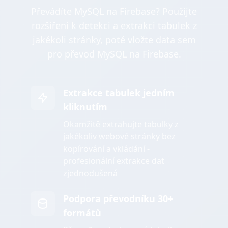
Převádíte MySQL na Firebase? Použijte
rozšíření k detekci a extrakci tabulek z
jakékoli stránky, poté vložte data sem
pro převod MySQL na Firebase.
Extrakce tabulek jedním
kliknutím
Okamžitě extrahujte tabulky z
jakékoliv webové stránky bez
kopírování a vkládání -
profesionální extrakce dat
zjednodušená
Podpora převodníku 30+
formátů