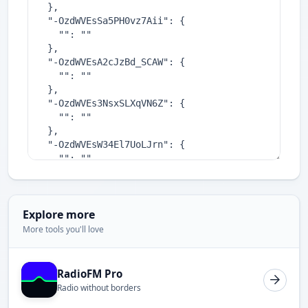
Explore more
More tools you'll love
RadioFM Pro
Radio without borders