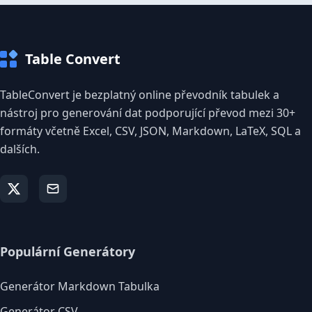
Table Convert
TableConvert je bezplatný online převodník tabulek a
nástroj pro generování dat podporující převod mezi 30+
formáty včetně Excel, CSV, JSON, Markdown, LaTeX, SQL a
dalších.
Populární Generátory
Generátor Markdown Tabulka
Generátor CSV