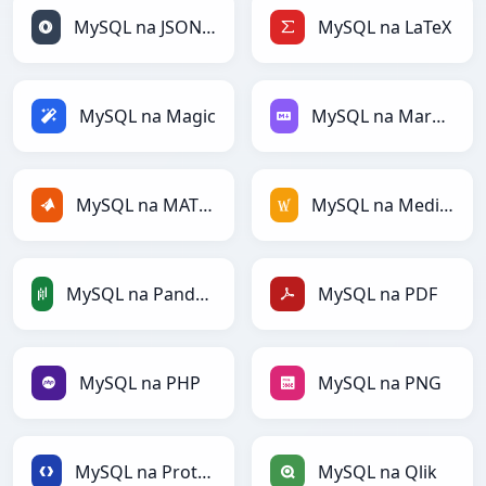
MySQL na JSONLines
MySQL na LaTeX
MySQL na Magic
MySQL na Markdown
MySQL na MATLAB
MySQL na MediaWiki
MySQL na PandasDataFrame
MySQL na PDF
MySQL na PHP
MySQL na PNG
MySQL na Protobuf
MySQL na Qlik