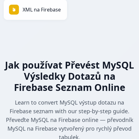
XML na Firebase
Jak používat Převést MySQL
Výsledky Dotazů na
Firebase Seznam Online
Learn to convert MySQL výstup dotazu na
Firebase seznam with our step-by-step guide.
Převeďte MySQL na Firebase online — převodník
MySQL na Firebase vytvořený pro rychlý převod
tabulek.