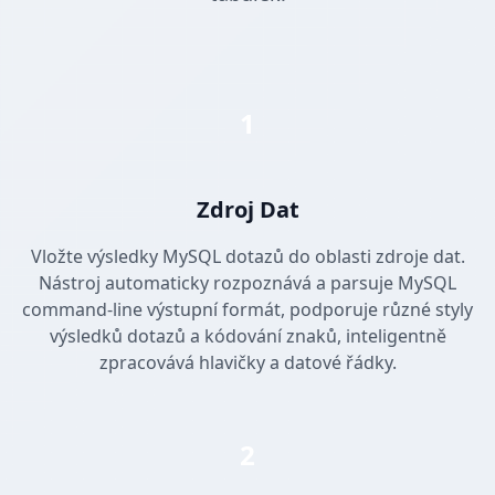
1
Zdroj Dat
Vložte výsledky MySQL dotazů do oblasti zdroje dat.
Nástroj automaticky rozpoznává a parsuje MySQL
command-line výstupní formát, podporuje různé styly
výsledků dotazů a kódování znaků, inteligentně
zpracovává hlavičky a datové řádky.
2