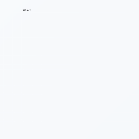
v3.0.1