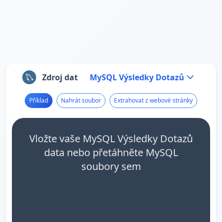
Zdroj dat
MySQL Výsledky Dotazů
Příklad
Nahrát soubor
Extrahovat z webové stránky
Vložte vaše MySQL Výsledky Dotazů
data nebo přetáhněte MySQL
soubory sem