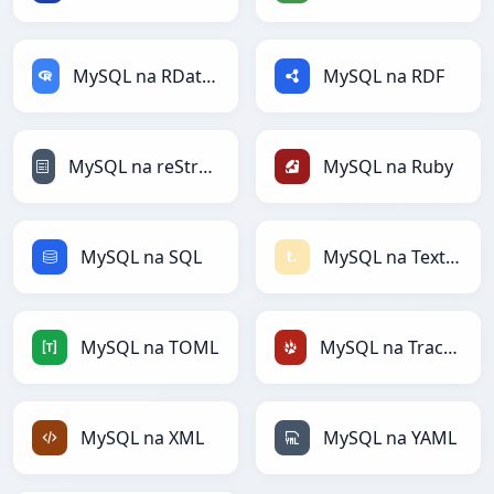
MySQL na RDataFrame
MySQL na RDF
MySQL na reStructuredText
MySQL na Ruby
MySQL na SQL
MySQL na Textile
MySQL na TOML
MySQL na TracWiki
MySQL na XML
MySQL na YAML