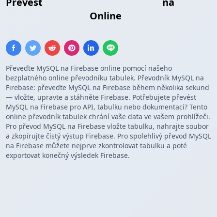
Převést
MySQL Výsledky Dotazů
na
Firebase Seznam
Online
Převeďte MySQL na Firebase online pomocí našeho
bezplatného online převodníku tabulek. Převodník MySQL na
Firebase: převeďte MySQL na Firebase během několika sekund
— vložte, upravte a stáhněte Firebase. Potřebujete převést
MySQL na Firebase pro API, tabulku nebo dokumentaci? Tento
online převodník tabulek chrání vaše data ve vašem prohlížeči.
Pro převod MySQL na Firebase vložte tabulku, nahrajte soubor
a zkopírujte čistý výstup Firebase. Pro spolehlivý převod MySQL
na Firebase můžete nejprve zkontrolovat tabulku a poté
exportovat konečný výsledek Firebase.