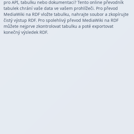
pro API, tabulku nebo dokumentaci? Tento online převodník
tabulek chrání vaše data ve vašem prohlížeči. Pro převod
MediaWiki na RDF vložte tabulku, nahrajte soubor a zkopírujte
čistý výstup RDF. Pro spolehlivý převod MediaWiki na RDF
můžete nejprve zkontrolovat tabulku a poté exportovat
konečný výsledek RDF.