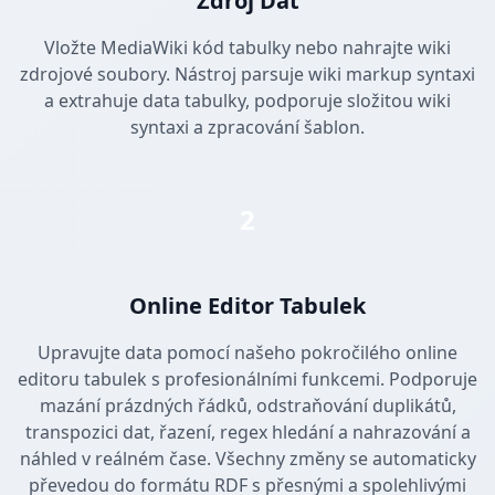
Zdroj Dat
Vložte MediaWiki kód tabulky nebo nahrajte wiki
zdrojové soubory. Nástroj parsuje wiki markup syntaxi
a extrahuje data tabulky, podporuje složitou wiki
syntaxi a zpracování šablon.
2
Online Editor Tabulek
Upravujte data pomocí našeho pokročilého online
editoru tabulek s profesionálními funkcemi. Podporuje
mazání prázdných řádků, odstraňování duplikátů,
transpozici dat, řazení, regex hledání a nahrazování a
náhled v reálném čase. Všechny změny se automaticky
převedou do formátu RDF s přesnými a spolehlivými