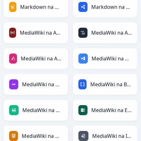
Markdown na MediaWiki
Markdown na RDF
MediaWiki na ActionScript
MediaWiki na ASCII
MediaWiki na AsciiDoc
MediaWiki na ASP
MediaWiki na Avro
MediaWiki na BBCode
MediaWiki na CSV
MediaWiki na Excel
MediaWiki na HTML
MediaWiki na INI