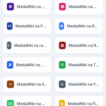
MediaWiki na PHP
MediaWiki na PNG
MediaWiki na Protobuf
MediaWiki na RDataFrame
MediaWiki na reStructuredText
MediaWiki na Ruby
MediaWiki na Magic
MediaWiki na TOML
MediaWiki na XML
MediaWiki na YAML
MediaWiki na DAX
MediaWiki na Firebase