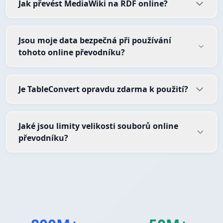
Jak převést MediaWiki na RDF online?
Jsou moje data bezpečná při používání
tohoto online převodníku?
Je TableConvert opravdu zdarma k použití?
Jaké jsou limity velikosti souborů online
převodníku?