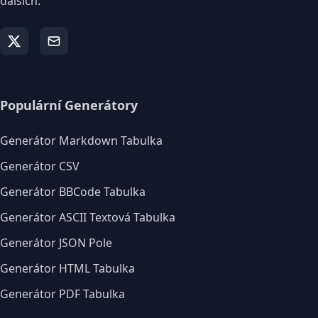
dalších.
Populární Generátory
Generátor Markdown Tabulka
Generátor CSV
Generátor BBCode Tabulka
Generátor ASCII Textová Tabulka
Generátor JSON Pole
Generátor HTML Tabulka
Generátor PDF Tabulka