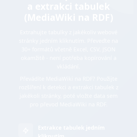
a extrakci tabulek
(MediaWiki na RDF)
Extrahujte tabulky z jakékoliv webové
stránky jedním kliknutím. Převeďte na
30+ formátů včetně Excel, CSV, JSON
okamžitě - není potřeba kopírování a
vkládání.
Převádíte MediaWiki na RDF? Použijte
rozšíření k detekci a extrakci tabulek z
jakékoli stránky, poté vložte data sem
pro převod MediaWiki na RDF.
Extrakce tabulek jedním
kliknutím