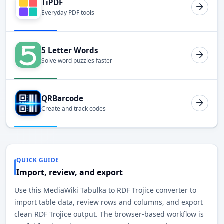
TiPDF
Everyday PDF tools
5 Letter Words
Solve word puzzles faster
QRBarcode
Create and track codes
QUICK GUIDE
Import, review, and export
Use this MediaWiki Tabulka to RDF Trojice converter to
import table data, review rows and columns, and export
clean RDF Trojice output. The browser-based workflow is