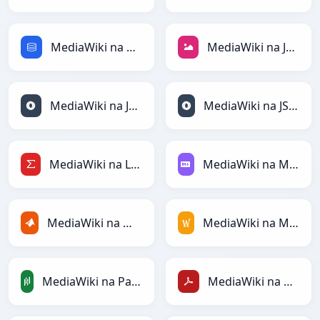
MediaWiki na SQL
MediaWiki na JPEG
MediaWiki na JSON
MediaWiki na JSONLines
MediaWiki na LaTeX
MediaWiki na Markdown
MediaWiki na MATLAB
MediaWiki na MediaWiki
MediaWiki na PandasDataFrame
MediaWiki na PDF