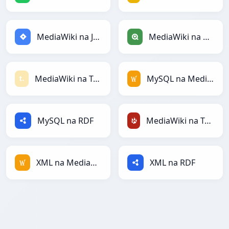
MediaWiki na Jira
MediaWiki na Qlik
MediaWiki na Textile
MySQL na MediaWiki
MySQL na RDF
MediaWiki na TracWiki
XML na MediaWiki
XML na RDF