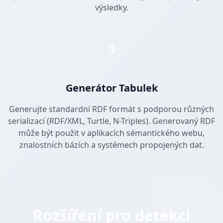
výsledky.
3
Generátor Tabulek
Generujte standardní RDF formát s podporou různých
serializací (RDF/XML, Turtle, N-Triples). Generovaný RDF
může být použit v aplikacích sémantického webu,
znalostních bázích a systémech propojených dat.
Rozšíření pro detekci