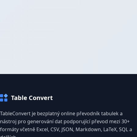
Table Convert
TableConvert je bezplatný online převodník tabulek a
nástroj pro generování dat podporující převod mezi 30+
formáty včetně Excel, CSV, JSON, Markdown, LaTeX, SQL a