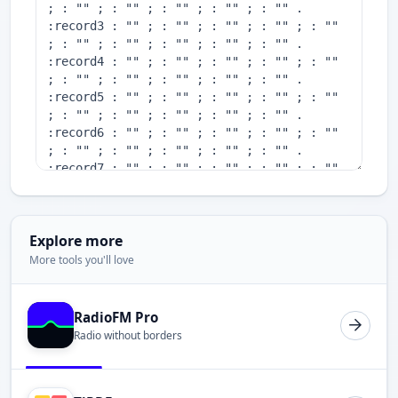
Explore more
More tools you'll love
RadioFM Pro
Radio without borders