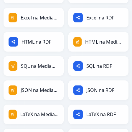
Excel na MediaWiki
Excel na RDF
HTML na RDF
HTML na MediaWiki
SQL na MediaWiki
SQL na RDF
JSON na MediaWiki
JSON na RDF
LaTeX na MediaWiki
LaTeX na RDF