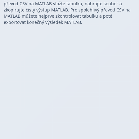
převod CSV na MATLAB vložte tabulku, nahrajte soubor a
zkopírujte čistý výstup MATLAB. Pro spolehlivý převod CSV na
MATLAB můžete nejprve zkontrolovat tabulku a poté
exportovat konečný výsledek MATLAB.