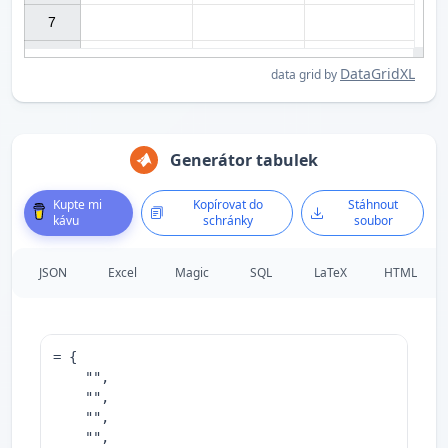
7

DataGridXL
data grid by
Generátor tabulek
Kupte mi
Kopírovat do
Stáhnout
kávu
schránky
soubor
JSON
Excel
Magic
SQL
LaTeX
HTML