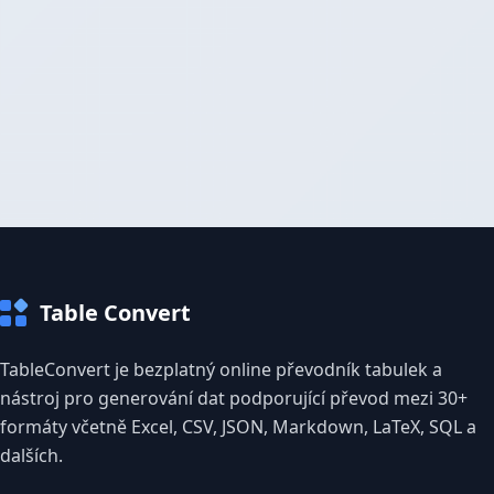
Table Convert
TableConvert je bezplatný online převodník tabulek a
nástroj pro generování dat podporující převod mezi 30+
formáty včetně Excel, CSV, JSON, Markdown, LaTeX, SQL a
dalších.