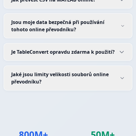
Jsou moje data bezpečná při používání
tohoto online převodníku?
Je TableConvert opravdu zdarma k použití?
Jaké jsou limity velikosti souborů online
převodníku?
800M+
50M+