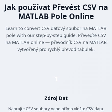
Jak používat Převést CSV na
MATLAB Pole Online
Learn to convert CSV datový soubor na MATLAB
pole with our step-by-step guide. Převeďte CSV
na MATLAB online — převodník CSV na MATLAB
vytvořený pro rychlý převod tabulek.
1
Zdroj Dat
Nahrajte CSV soubory nebo přímo vložte CSV data.