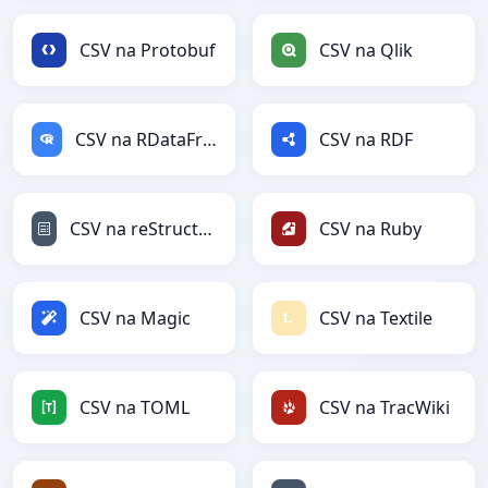
CSV na Protobuf
CSV na Qlik
CSV na RDataFrame
CSV na RDF
CSV na reStructuredText
CSV na Ruby
CSV na Magic
CSV na Textile
CSV na TOML
CSV na TracWiki