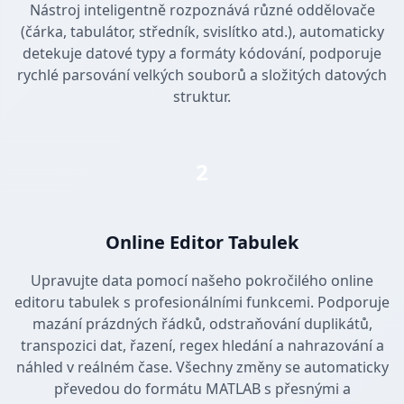
Nástroj inteligentně rozpoznává různé oddělovače
(čárka, tabulátor, středník, svislítko atd.), automaticky
detekuje datové typy a formáty kódování, podporuje
rychlé parsování velkých souborů a složitých datových
struktur.
2
Online Editor Tabulek
Upravujte data pomocí našeho pokročilého online
editoru tabulek s profesionálními funkcemi. Podporuje
mazání prázdných řádků, odstraňování duplikátů,
transpozici dat, řazení, regex hledání a nahrazování a
náhled v reálném čase. Všechny změny se automaticky
převedou do formátu MATLAB s přesnými a