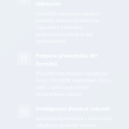
kliknutím
Okamžitě extrahujte tabulky z
jakékoliv webové stránky bez
kopírování a vkládání -
profesionální extrakce dat
zjednodušená
Podpora převodníku 30+
formátů
Převeďte extrahované tabulky na
Excel, CSV, JSON, Markdown, SQL a
další s naším pokročilým
převodníkem tabulek
Inteligentní detekce tabulek
Automaticky detekuje a zvýrazňuje
tabulky na jakékoliv webové