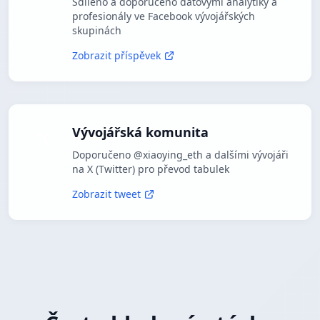
Sdíleno a doporučeno datovými analytiky a
profesionály ve Facebook vývojářských
skupinách
Zobrazit příspěvek
Vývojářská komunita
Doporučeno @xiaoying_eth a dalšími vývojáři
na X (Twitter) pro převod tabulek
Zobrazit tweet