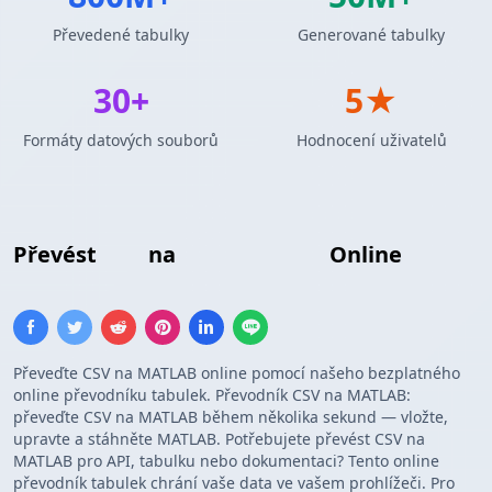
Převedené tabulky
Generované tabulky
30+
5★
Formáty datových souborů
Hodnocení uživatelů
Převést
CSV
na
MATLAB Pole
Online
Převeďte CSV na MATLAB online pomocí našeho bezplatného
online převodníku tabulek. Převodník CSV na MATLAB:
převeďte CSV na MATLAB během několika sekund — vložte,
upravte a stáhněte MATLAB. Potřebujete převést CSV na
MATLAB pro API, tabulku nebo dokumentaci? Tento online
převodník tabulek chrání vaše data ve vašem prohlížeči. Pro