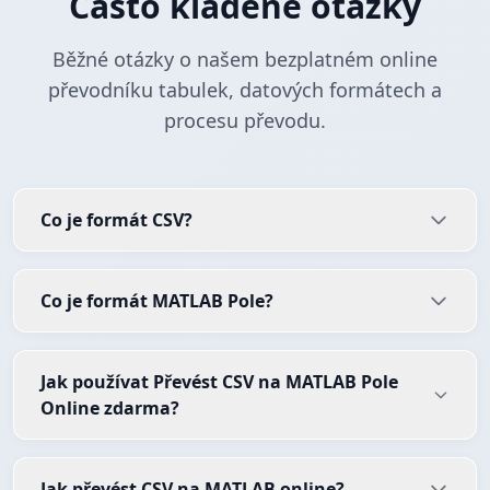
Často kladené otázky
Běžné otázky o našem bezplatném online
převodníku tabulek, datových formátech a
procesu převodu.
Co je formát CSV?
Co je formát MATLAB Pole?
Jak používat Převést CSV na MATLAB Pole
Online zdarma?
Jak převést CSV na MATLAB online?