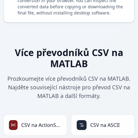
conversion in your browser. You can inspect the
converted data before copying or downloading the
final file, without installing desktop software.
Více převodníků CSV na
MATLAB
Prozkoumejte více převodníků CSV na MATLAB.
Najděte související nástroje pro převod CSV na
MATLAB a další formáty.
CSV na ActionScript
CSV na ASCII