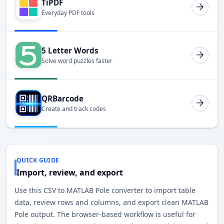
TiPDF
Everyday PDF tools
5 Letter Words
Solve word puzzles faster
QRBarcode
Create and track codes
QUICK GUIDE
Import, review, and export
Use this CSV to MATLAB Pole converter to import table
data, review rows and columns, and export clean MATLAB
Pole output. The browser-based workflow is useful for