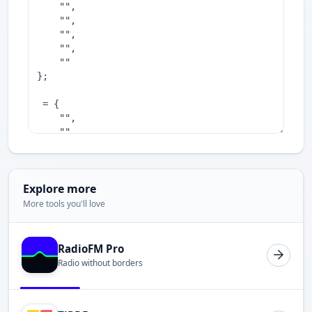
Explore more
More tools you'll love
RadioFM Pro
Radio without borders