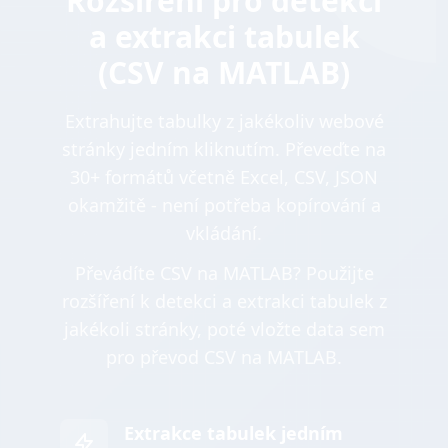
Rozšíření pro detekci
a extrakci tabulek
(CSV na MATLAB)
Extrahujte tabulky z jakékoliv webové
stránky jedním kliknutím. Převeďte na
30+ formátů včetně Excel, CSV, JSON
okamžitě - není potřeba kopírování a
vkládání.
Převádíte CSV na MATLAB? Použijte
rozšíření k detekci a extrakci tabulek z
jakékoli stránky, poté vložte data sem
pro převod CSV na MATLAB.
Extrakce tabulek jedním