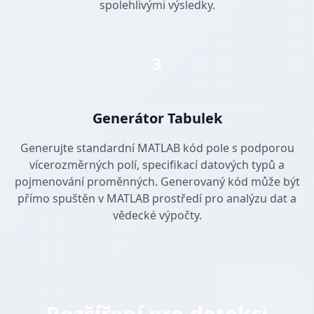
spolehlivými výsledky.
3
Generátor Tabulek
Generujte standardní MATLAB kód pole s podporou
vícerozměrných polí, specifikací datových typů a
pojmenování proměnných. Generovaný kód může být
přímo spuštěn v MATLAB prostředí pro analýzu dat a
vědecké výpočty.