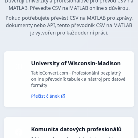
Důvěřují univerzity a profesionálové pro převod CSV na
MATLAB. Převeďte CSV na MATLAB online s důvěrou.
Pokud potřebujete převést CSV na MATLAB pro zprávy,
dokumenty nebo API, tento převodník CSV na MATLAB
je vytvořen pro každodenní práci.
University of Wisconsin-Madison
TableConvert.com - Profesionální bezplatný
online převodník tabulek a nástroj pro datové
formáty
Přečíst článek
Komunita datových profesionálů