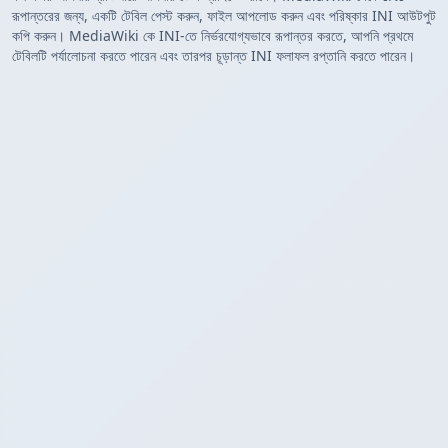
রূপান্তরের জন্য, একটি টেবিল পেস্ট করুন, ফাইল আপলোড করুন এবং পরিষ্কার INI আউটপুট
কপি করুন। MediaWiki কে INI-তে নির্ভরযোগ্যভাবে রূপান্তর করতে, আপনি প্রথমে
টেবিলটি পর্যালোচনা করতে পারেন এবং তারপর চূড়ান্ত INI ফলাফল রপ্তানি করতে পারেন।