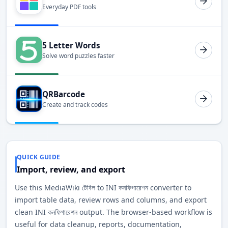
Everyday PDF tools
5 Letter Words
Solve word puzzles faster
QRBarcode
Create and track codes
QUICK GUIDE
Import, review, and export
Use this MediaWiki টেবিল to INI কনফিগারেশন converter to
import table data, review rows and columns, and export
clean INI কনফিগারেশন output. The browser-based workflow is
useful for data cleanup, reports, documentation,