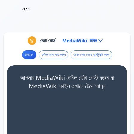
v3.0.1
ডেটা সোর্স
MediaWiki টেবিল
উদাহরণ
ফাইল আপলোড করুন
ওয়েব পেজ থেকে এক্সট্র্যাক্ট করুন
আপনার MediaWiki টেবিল ডেটা পেস্ট করুন বা
MediaWiki ফাইল এখানে টেনে আনুন