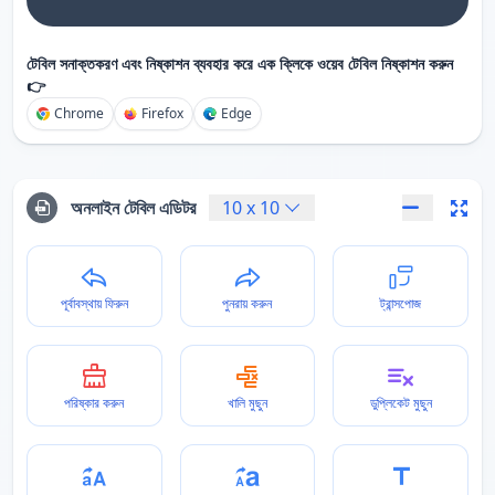
টেবিল সনাক্তকরণ এবং নিষ্কাশন ব্যবহার করে এক ক্লিকে ওয়েব টেবিল নিষ্কাশন করুন
👉
Chrome
Firefox
Edge
অনলাইন টেবিল এডিটর
10
x
10
পূর্বাবস্থায় ফিরুন
পুনরায় করুন
ট্রান্সপোজ
পরিষ্কার করুন
খালি মুছুন
ডুপ্লিকেট মুছুন