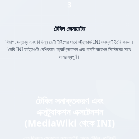
3
টেবিল জেনারেটর
বিভাগ, মন্তব্য এবং বিভিন্ন ডেটা টাইপের সাথে স্ট্যান্ডার্ড INI ফরম্যাট তৈরি করুন।
তৈরি INI ফাইলগুলি বেশিরভাগ অ্যাপ্লিকেশন এবং কনফিগারেশন সিস্টেমের সাথে
সামঞ্জস্যপূর্ণ।
টেবিল সনাক্তকরণ এবং
এক্সট্র্যাকশন এক্সটেনশন
(MediaWiki থেকে INI)
এক ক্লিকে যেকোনো ওয়েবসাইট থেকে টেবিল এক্সট্র্যাক্ট