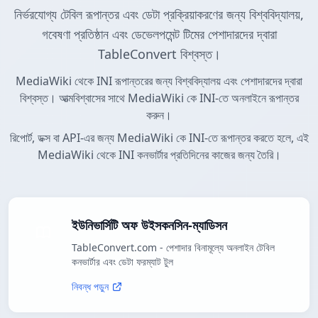
নির্ভরযোগ্য টেবিল রূপান্তর এবং ডেটা প্রক্রিয়াকরণের জন্য বিশ্ববিদ্যালয়,
গবেষণা প্রতিষ্ঠান এবং ডেভেলপমেন্ট টিমের পেশাদারদের দ্বারা
TableConvert বিশ্বস্ত।
MediaWiki থেকে INI রূপান্তরের জন্য বিশ্ববিদ্যালয় এবং পেশাদারদের দ্বারা
বিশ্বস্ত। আত্মবিশ্বাসের সাথে MediaWiki কে INI-তে অনলাইনে রূপান্তর
করুন।
রিপোর্ট, ডক্স বা API-এর জন্য MediaWiki কে INI-তে রূপান্তর করতে হলে, এই
MediaWiki থেকে INI কনভার্টার প্রতিদিনের কাজের জন্য তৈরি।
ইউনিভার্সিটি অফ উইসকনসিন-ম্যাডিসন
TableConvert.com - পেশাদার বিনামূল্যে অনলাইন টেবিল
কনভার্টার এবং ডেটা ফরম্যাট টুল
নিবন্ধ পড়ুন