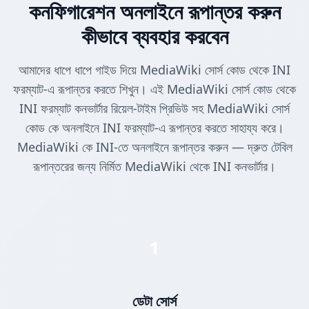
কনফিগারেশন অনলাইনে রূপান্তর করুন
কীভাবে ব্যবহার করবেন
আমাদের ধাপে ধাপে গাইড দিয়ে MediaWiki সোর্স কোড থেকে INI
ফরম্যাট-এ রূপান্তর করতে শিখুন। এই MediaWiki সোর্স কোড থেকে
INI ফরম্যাট কনভার্টার রিয়েল-টাইম প্রিভিউ সহ MediaWiki সোর্স
কোড কে অনলাইনে INI ফরম্যাট-এ রূপান্তর করতে সাহায্য করে।
MediaWiki কে INI-তে অনলাইনে রূপান্তর করুন — দ্রুত টেবিল
রূপান্তরের জন্য নির্মিত MediaWiki থেকে INI কনভার্টার।
1
ডেটা সোর্স