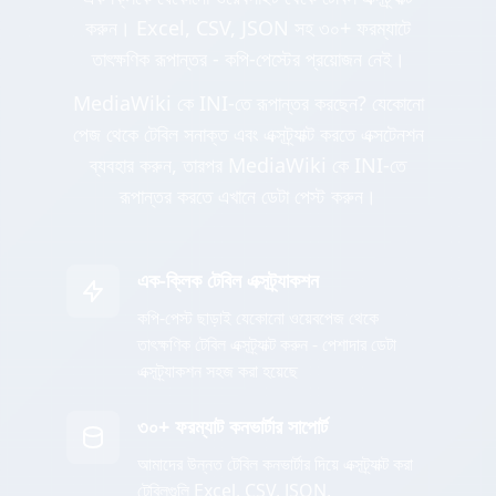
করুন। Excel, CSV, JSON সহ ৩০+ ফরম্যাটে
তাৎক্ষণিক রূপান্তর - কপি-পেস্টের প্রয়োজন নেই।
MediaWiki কে INI-তে রূপান্তর করছেন? যেকোনো
পেজ থেকে টেবিল সনাক্ত এবং এক্সট্র্যাক্ট করতে এক্সটেনশন
ব্যবহার করুন, তারপর MediaWiki কে INI-তে
রূপান্তর করতে এখানে ডেটা পেস্ট করুন।
এক-ক্লিক টেবিল এক্সট্র্যাকশন
কপি-পেস্ট ছাড়াই যেকোনো ওয়েবপেজ থেকে
তাৎক্ষণিক টেবিল এক্সট্র্যাক্ট করুন - পেশাদার ডেটা
এক্সট্র্যাকশন সহজ করা হয়েছে
৩০+ ফরম্যাট কনভার্টার সাপোর্ট
আমাদের উন্নত টেবিল কনভার্টার দিয়ে এক্সট্র্যাক্ট করা
টেবিলগুলি Excel, CSV, JSON,