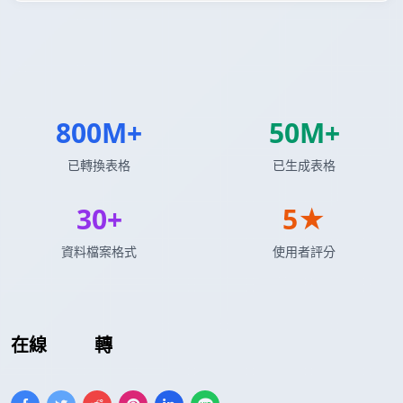
800M+
50M+
已轉換表格
已生成表格
30+
5★
資料檔案格式
使用者評分
在線
XML
轉
ASCII 表格