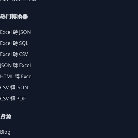
熱門轉換器
Excel 轉 JSON
Excel 轉 SQL
Excel 轉 CSV
JSON 轉 Excel
HTML 轉 Excel
CSV 轉 JSON
CSV 轉 PDF
資源
Blog