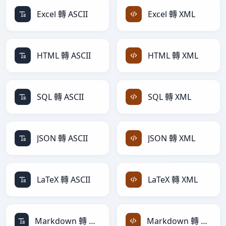
Excel 轉 ASCII
Excel 轉 XML
HTML 轉 ASCII
HTML 轉 XML
SQL 轉 ASCII
SQL 轉 XML
JSON 轉 ASCII
JSON 轉 XML
LaTeX 轉 ASCII
LaTeX 轉 XML
Markdown 轉 ASCII
Markdown 轉 XML