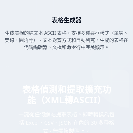
表格生成器
生成美觀的純文本 ASCII 表格，支持多種邊框樣式（單線、
雙線、圓角等）、文本對齊方式和自動列寬。生成的表格在
代碼編輯器、文檔和命令行中完美顯示。
表格偵測和提取擴充功
能（XML轉ASCII）
一鍵從任何網站提取表格。即時轉換為包
括 Excel、CSV、JSON 在內的 30 多種格
式 - 無需複製貼上。