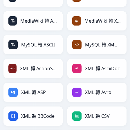
MediaWiki 轉 ASCII
MediaWiki 轉 XML
MySQL 轉 ASCII
MySQL 轉 XML
XML 轉 ActionScript
XML 轉 AsciiDoc
XML 轉 ASP
XML 轉 Avro
XML 轉 BBCode
XML 轉 CSV