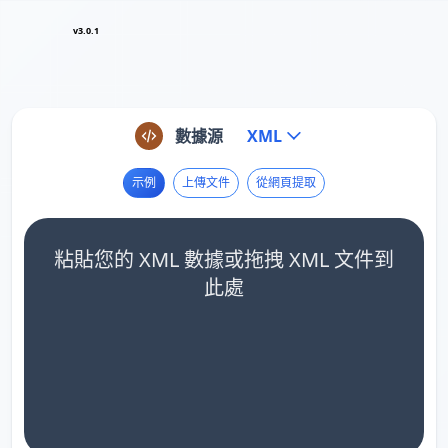
v3.0.1
數據源
XML
示例
上傳文件
從網頁提取
粘貼您的 XML 數據或拖拽 XML 文件到
此處