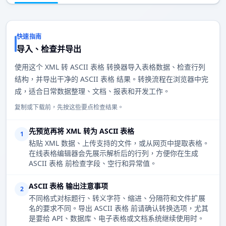
快速指南
导入、检查并导出
使用这个 XML 转 ASCII 表格 转换器导入表格数据、检查行列
结构，并导出干净的 ASCII 表格 结果。转换流程在浏览器中完
成，适合日常数据整理、文档、报表和开发工作。
复制或下载前，先按这些要点检查结果。
先预览再将 XML 转为 ASCII 表格
1
粘贴 XML 数据、上传支持的文件，或从网页中提取表格。
在线表格编辑器会先展示解析后的行列，方便你在生成
ASCII 表格 前检查字段、空行和异常值。
ASCII 表格 输出注意事项
2
不同格式对标题行、转义字符、缩进、分隔符和文件扩展
名的要求不同。导出 ASCII 表格 前请确认转换选项，尤其
是要给 API、数据库、电子表格或文档系统继续使用时。