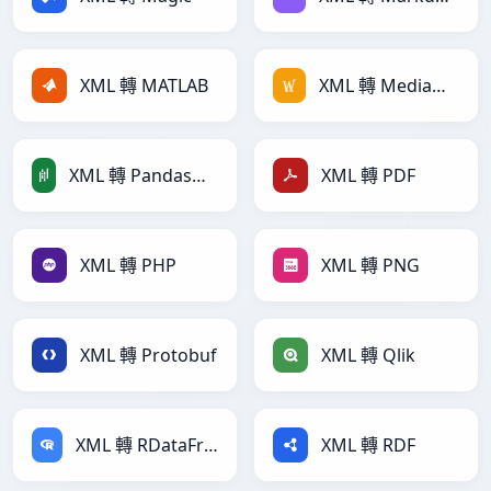
XML 轉 MATLAB
XML 轉 MediaWiki
XML 轉 PandasDataFrame
XML 轉 PDF
XML 轉 PHP
XML 轉 PNG
XML 轉 Protobuf
XML 轉 Qlik
XML 轉 RDataFrame
XML 轉 RDF