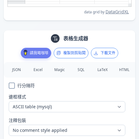
DataGridXL
data grid by
表格生成器
請我喝咖啡
複製到剪貼闆
下載文件
JSON
Excel
Magic
SQL
LaTeX
HTML
行分隔符
邊框樣式
注釋包裝