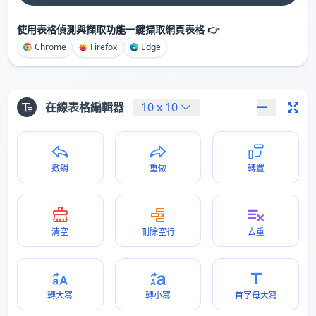
使用表格偵測與擷取功能一鍵擷取網頁表格 👉
Chrome
Firefox
Edge
在線表格編輯器
10
x
10
撤銷
重做
轉置
清空
刪除空行
去重
轉大冩
轉小冩
首字母大冩